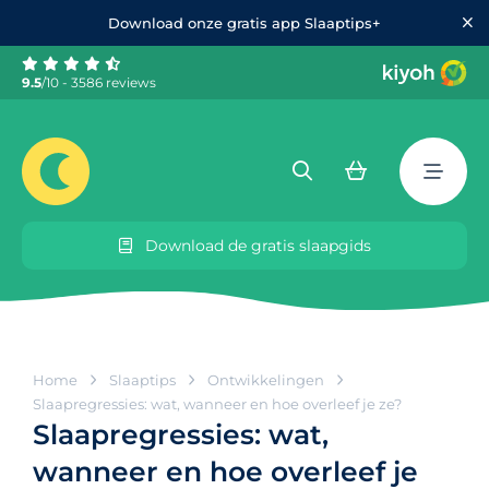
Download onze gratis app Slaaptips+
9.5
/10 - 3586 reviews
Download de gratis slaapgids
Home
Slaaptips
Ontwikkelingen
Slaapregressies: wat, wanneer en hoe overleef je ze?
Slaapregressies: wat,
wanneer en hoe overleef je