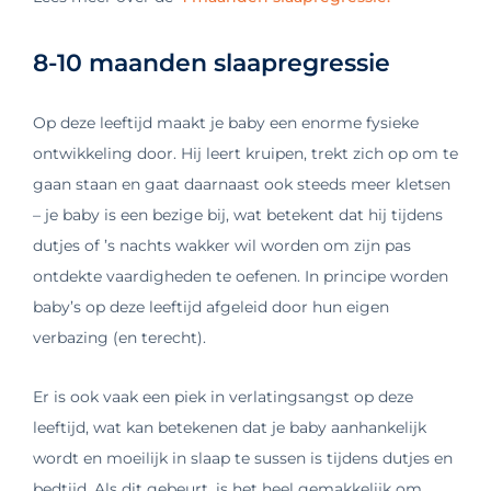
8-10 maanden slaapregressie
Op deze leeftijd maakt je baby een enorme fysieke
ontwikkeling door. Hij leert kruipen, trekt zich op om te
gaan staan en gaat daarnaast ook steeds meer kletsen
– je baby is een bezige bij, wat betekent dat hij tijdens
dutjes of ’s nachts wakker wil worden om zijn pas
ontdekte vaardigheden te oefenen. In principe worden
baby’s op deze leeftijd afgeleid door hun eigen
verbazing (en terecht).
Er is ook vaak een piek in verlatingsangst op deze
leeftijd, wat kan betekenen dat je baby aanhankelijk
wordt en moeilijk in slaap te sussen is tijdens dutjes en
bedtijd. Als dit gebeurt, is het heel gemakkelijk om