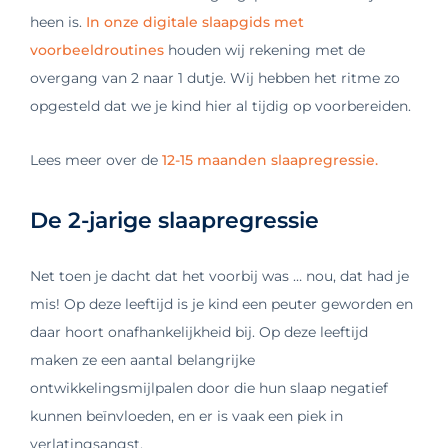
heen is.
In onze digitale slaapgids met
voorbeeldroutines
houden wij rekening met de
overgang van 2 naar 1 dutje. Wij hebben het ritme zo
opgesteld dat we je kind hier al tijdig op voorbereiden.
Lees meer over de
12-15 maanden slaapregressie.
De 2-jarige slaapregressie
Net toen je dacht dat het voorbij was … nou, dat had je
mis! Op deze leeftijd is je kind een peuter geworden en
daar hoort onafhankelijkheid bij. Op deze leeftijd
maken ze een aantal belangrijke
ontwikkelingsmijlpalen door die hun slaap negatief
kunnen beïnvloeden, en er is vaak een piek in
verlatingsangst.