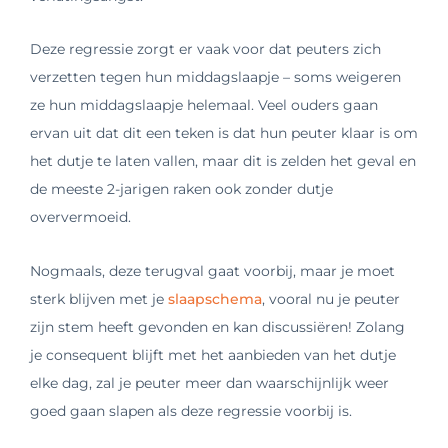
Deze regressie zorgt er vaak voor dat peuters zich
verzetten tegen hun middagslaapje – soms weigeren
ze hun middagslaapje helemaal. Veel ouders gaan
ervan uit dat dit een teken is dat hun peuter klaar is om
het dutje te laten vallen, maar dit is zelden het geval en
de meeste 2-jarigen raken ook zonder dutje
oververmoeid.
Nogmaals, deze terugval gaat voorbij, maar je moet
sterk blijven met je
slaapschema
, vooral nu je peuter
zijn stem heeft gevonden en kan discussiëren! Zolang
je consequent blijft met het aanbieden van het dutje
elke dag, zal je peuter meer dan waarschijnlijk weer
goed gaan slapen als deze regressie voorbij is.