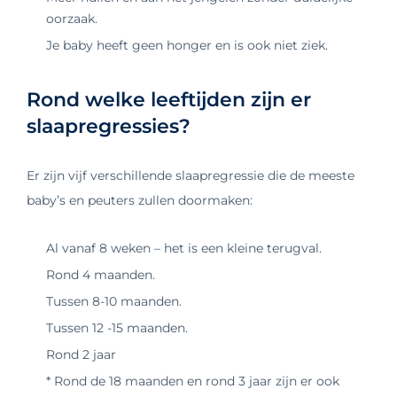
oorzaak.
Je baby heeft geen honger en is ook niet ziek.
Rond welke leeftijden zijn er
slaapregressies?
Er zijn vijf verschillende slaapregressie die de meeste
baby’s en peuters zullen doormaken:
Al vanaf 8 weken – het is een kleine terugval.
Rond 4 maanden.
Tussen 8-10 maanden.
Tussen 12 -15 maanden.
Rond 2 jaar
* Rond de 18 maanden en rond 3 jaar zijn er ook