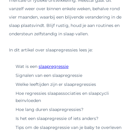
mentale of fysieke ontwikkeling. Meestal gaat dit
vanzelf weer over binnen enkele weken, behalve rond
vier maanden, waarbij een blijvende verandering in de
slaap plaatsvindt. Blijf rustig, houd je aan routines en
ondersteun zelfstandig in slaap vallen.
In dit artikel over slaapregressies lees je:
Wat is een
slaapregressie
Signalen van een slaapregressie
Welke leeftijden zijn er slaapregressies
Hoe regressies slaapassociaties en slaapcycli
beïnvloeden
Hoe lang duren slaapregressies?
Is het een slaapregressie of iets anders?
Tips om de slaapregressie van je baby te overleven