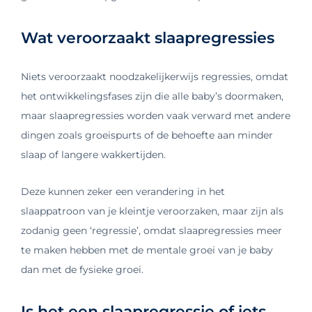
Wat veroorzaakt slaapregressies
Niets veroorzaakt noodzakelijkerwijs regressies, omdat
het ontwikkelingsfases zijn die alle baby’s doormaken,
maar slaapregressies worden vaak verward met andere
dingen zoals groeispurts of de behoefte aan minder
slaap of langere wakkertijden.
Deze kunnen zeker een verandering in het
slaappatroon van je kleintje veroorzaken, maar zijn als
zodanig geen ‘regressie’, omdat slaapregressies meer
te maken hebben met de mentale groei van je baby
dan met de fysieke groei.
Is het een slaapregressie of iets