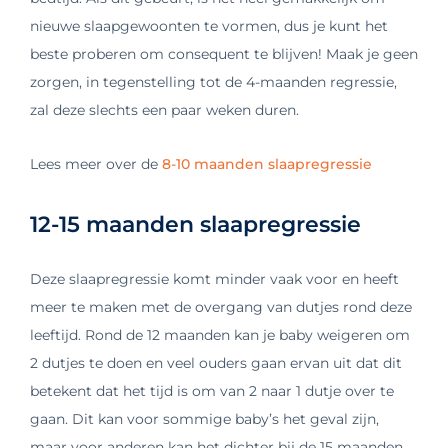
nieuwe slaapgewoonten te vormen, dus je kunt het
beste proberen om consequent te blijven! Maak je geen
zorgen, in tegenstelling tot de 4-maanden regressie,
zal deze slechts een paar weken duren.
Lees meer over de
8-10 maanden slaapregressie
12-15 maanden slaapregressie
Deze slaapregressie komt minder vaak voor en heeft
meer te maken met de overgang van dutjes rond deze
leeftijd. Rond de 12 maanden kan je baby weigeren om
2 dutjes te doen en veel ouders gaan ervan uit dat dit
betekent dat het tijd is om van 2 naar 1 dutje over te
gaan. Dit kan voor sommige baby’s het geval zijn,
maar voor anderen kan het dichter bij de 15 maanden