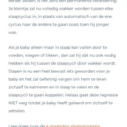
eerder zeiden, is het zelfs een permanente verandering.
Je kleintje zal nu volledig wakker worden tussen elke
slaapcyclus in, in plaats van automatisch van de ene
cyclus naar de andere te gaan zoals toen hij jonger
was.
Als je baby alleen maar in slaap kan vallen door te
voeden, wiegen of tikken , dan zal hij dat nu ook nodig
hebben als hij tussen de slaapcycli door wakker wordt.
Slapen is nu een heel bewust iets geworden voor je
baby en het zal oefening vergen om hem te leren
zichzelf te kalmeren en in slaap te valen en de
slaapcycli te gaan koppelen. Helaas gaat deze regressie
NIET weg totdat je baby heeft geleerd om zichzelf te
settelen.
Lees meer over de
4 maanden slaapregressie.