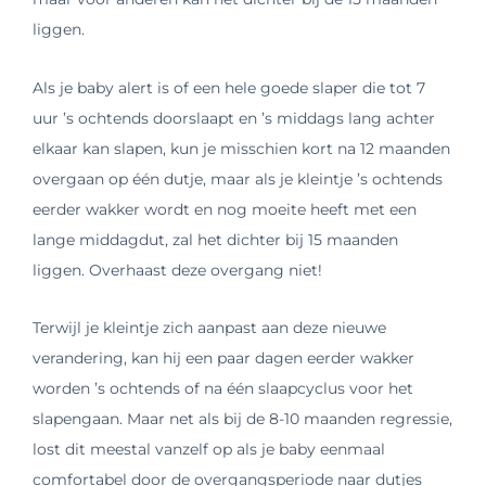
liggen.
Als je baby alert is of een hele goede slaper die tot 7
uur ’s ochtends doorslaapt en ’s middags lang achter
elkaar kan slapen, kun je misschien kort na 12 maanden
overgaan op één dutje, maar als je kleintje ’s ochtends
eerder wakker wordt en nog moeite heeft met een
lange middagdut, zal het dichter bij 15 maanden
liggen. Overhaast deze overgang niet!
Terwijl je kleintje zich aanpast aan deze nieuwe
verandering, kan hij een paar dagen eerder wakker
worden ’s ochtends of na één slaapcyclus voor het
slapengaan. Maar net als bij de 8-10 maanden regressie,
lost dit meestal vanzelf op als je baby eenmaal
comfortabel door de overgangsperiode naar dutjes