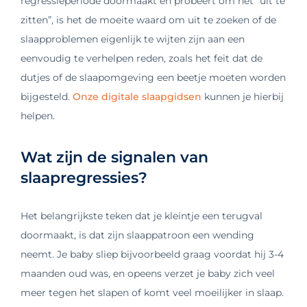
regressieperiode doormaakt en probeert om het “uit te
zitten”, is het de moeite waard om uit te zoeken of de
slaapproblemen eigenlijk te wijten zijn aan een
eenvoudig te verhelpen reden, zoals het feit dat de
dutjes of de slaapomgeving een beetje moeten worden
bijgesteld.
Onze digitale slaapgidsen
kunnen je hierbij
helpen.
Wat zijn de signalen van
slaapregressies?
Het belangrijkste teken dat je kleintje een terugval
doormaakt, is dat zijn slaappatroon een wending
neemt. Je baby sliep bijvoorbeeld graag voordat hij 3-4
maanden oud was, en opeens verzet je baby zich veel
meer tegen het slapen of komt veel moeilijker in slaap.