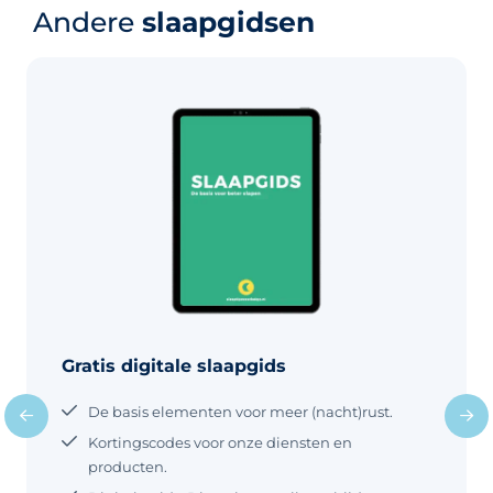
Andere
slaapgidsen
Gratis digitale slaapgids
De basis elementen voor meer (nacht)rust.
Kortingscodes voor onze diensten en
producten.