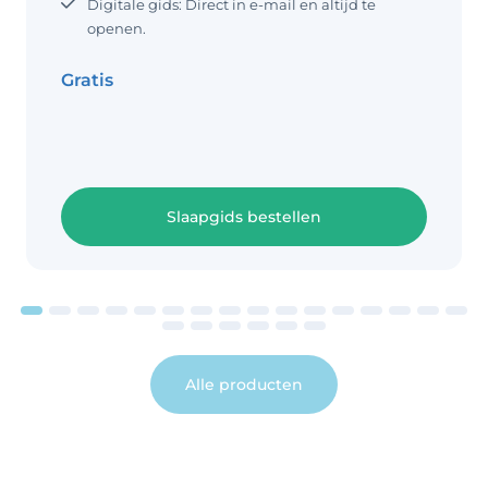
Digitale gids: Direct in e-mail en altijd te
openen.
Gratis
Slaapgids bestellen
Alle producten