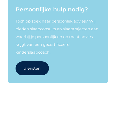
Persoonlijke hulp nodig?
Toch op zoek naar persoonlijk advies? Wij
bieden slaapconsults en slaaptrajecten aan
waarbij je persoonlijk en op maat advies
krijgt van een gecertificeerd
kinderslaapcoach.
diensten