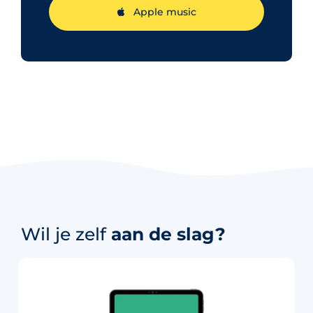
Apple music
Wil je zelf
aan de slag?