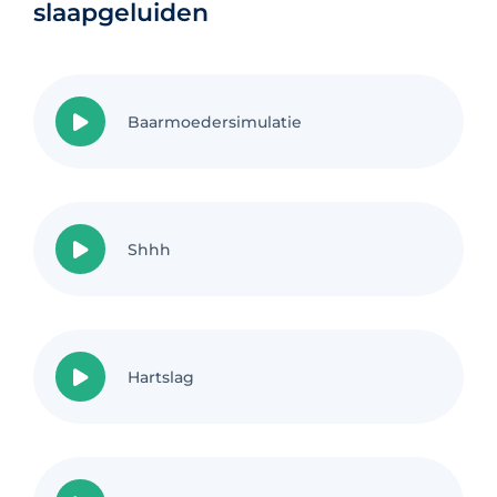
slaapgeluiden
Baarmoedersimulatie
Shhh
Hartslag