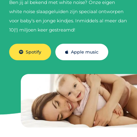
Ben jij al bekend met white noise? Onze eigen
white noise slaapgeluiden zijn speciaal ontworpen
voor baby’s en jonge kindjes. Inmiddels al meer dan
10(!) miljoen keer gestreamd!
Spotify
Apple music