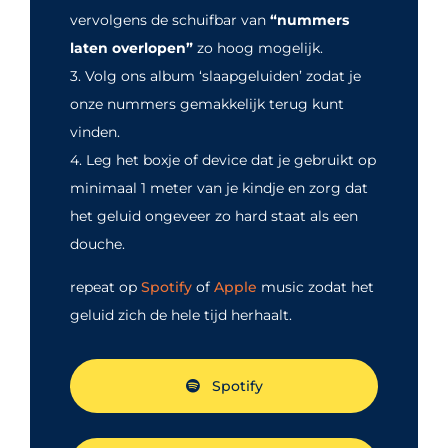
vervolgens de schuifbar van
“nummers
laten overlopen”
zo hoog mogelijk.
3. Volg ons album ‘slaapgeluiden’ zodat je
onze nummers gemakkelijk terug kunt
vinden.
4. Leg het boxje of device dat je gebruikt op
minimaal 1 meter van je kindje en zorg dat
het geluid ongeveer zo hard staat als een
douche.
repeat op
Spotify
of
Apple
music zodat het
geluid zich de hele tijd herhaalt.
Spotify