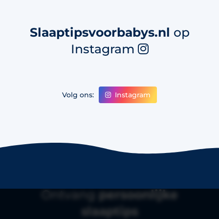
Slaaptipsvoorbabys.nl
op
Instagram
Instagram
Volg ons:
Ontvang
persoonlijke
slaaptips