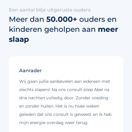
Een aantal blije uitgeruste ouders
Meer dan
50.000+
ouders en
kinderen geholpen aan
meer
slaap
Aanrader
Wij gaan jullie aanbevelen aan iedereen met
slechts slapers! Na ons consult sliep Abel na
drie nachten volledig door. Zonder voeding
en zonder huilen. Het is nu twee weken
geleden dat ons consult is geweest en ik heb
mijn energie overdag weer terug.