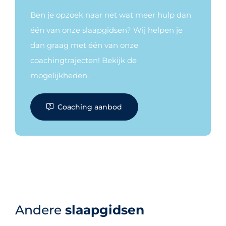
Ben je opzoek naar net wat meer hulp dan
één van onze slaapgidsen? Wij helpen je
dan graag met één van onze
coachingtrajecten! Bekijk de
mogelijkheden.
Coaching aanbod
Andere
slaapgidsen