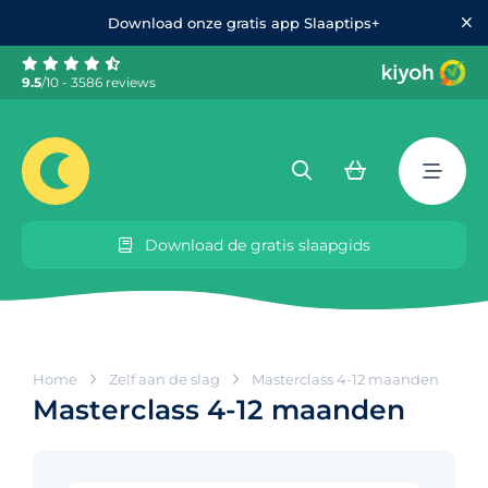
Download onze gratis app Slaaptips+
9.5
/10 - 3586 reviews
Download de gratis slaapgids
Home
Zelf aan de slag
Masterclass 4-12 maanden
Masterclass 4-12 maanden