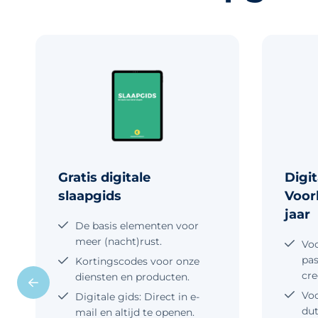
Gratis digitale
Digit
slaapgids
Voor
jaar
De basis elementen voor
meer (nacht)rust.
Voo
pas
Kortingscodes voor onze
cre
diensten en producten.
Voo
Digitale gids: Direct in e-
dut
mail en altijd te openen.