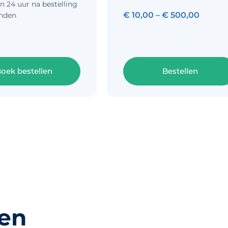
n 24 uur na bestelling
€
10,00
–
€
500,00
nden
oek bestellen
Bestellen
sen