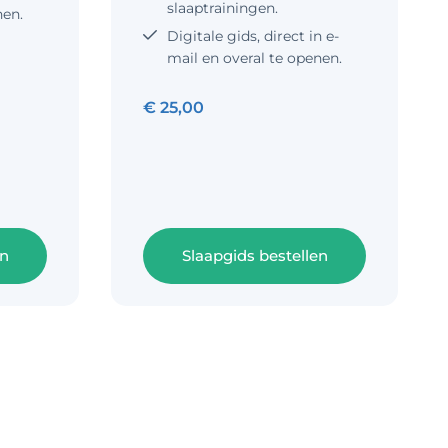
slaaptrainingen.
nen.
Digitale gids, direct in e-
mail en overal te openen.
€
25,00
en
Slaapgids bestellen