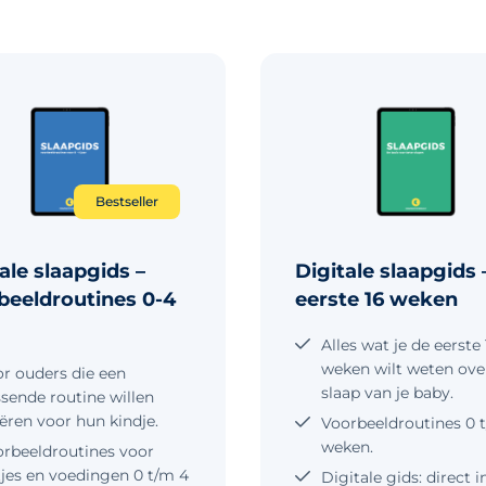
Bestseller
ale slaapgids –
Digitale slaapgids 
beeldroutines 0-4
eerste 16 weken
Alles wat je de eerste 
weken wilt weten ove
r ouders die een
slaap van je baby.
sende routine willen
ëren voor hun kindje.
Voorbeeldroutines 0 
weken.
rbeeldroutines voor
jes en voedingen 0 t/m 4
Digitale gids: direct i