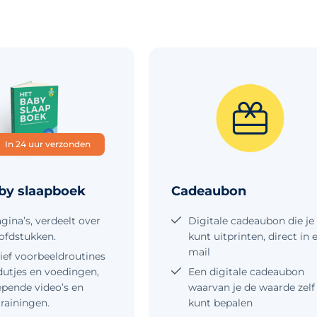
In 24 uur verzonden
by slaapboek
Cadeaubon
gina’s, verdeelt over
Digitale cadeaubon die je
ofdstukken.
kunt uitprinten, direct in e
mail
sief voorbeeldroutines
dutjes en voedingen,
Een digitale cadeaubon
epende video’s en
waarvan je de waarde zelf
trainingen.
kunt bepalen