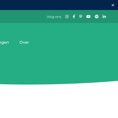
Volg ons
ingen
Over