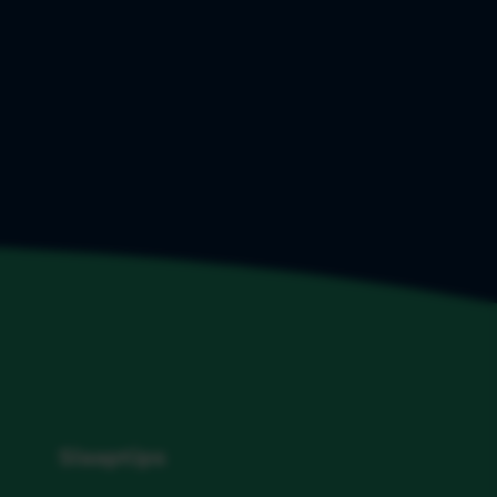
Slaaptips