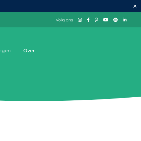
Volg ons
ingen
Over