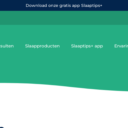
Download onze gratis app Slaaptips+
sulten
Slaapproducten
Slaaptips+ app
Ervar