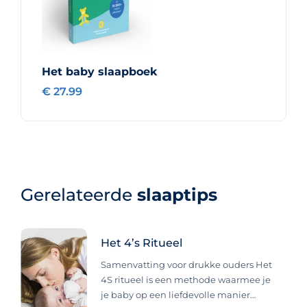
Het baby slaapboek
€ 27.99
Gerelateerde
slaaptips
Het 4’s Ritueel
Samenvatting voor drukke ouders Het
4S ritueel is een methode waarmee je
je baby op een liefdevolle manier