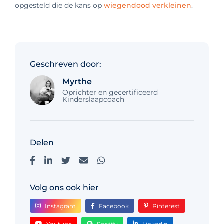
opgesteld die de kans op
wiegendood verkleinen
.
Geschreven door:
Myrthe
Oprichter en gecertificeerd
Kinderslaapcoach
Delen
Volg ons ook hier
Instagram
Facebook
Pinterest