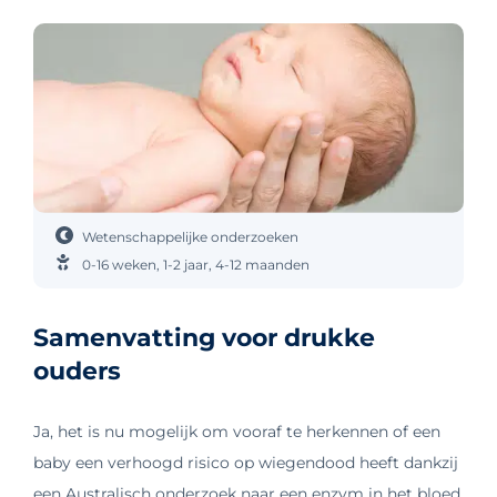
Wetenschappelijke onderzoeken
0-16 weken
,
1-2 jaar
,
4-12 maanden
Samenvatting voor drukke
ouders
Ja, het is nu mogelijk om vooraf te herkennen of een
baby een verhoogd risico op wiegendood heeft dankzij
een Australisch onderzoek naar een enzym in het bloed.