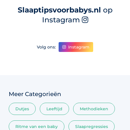
Slaaptipsvoorbabys.nl
op
Instagram
Instagram
Volg ons:
Meer Categorieën
Dutjes
Leeftijd
Methodieken
Ritme van een baby
Slaapregressies