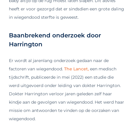
baby altijd op de rug moest laten slapen. Dit advies
heeft er voor gezorgd dat er sindsdien een grote daling
in wiegendood sterfte is geweest.
Baanbrekend onderzoek door
Harrington
Er wordt al jarenlang onderzoek gedaan naar de
factoren van wiegendood.
The Lancet,
een medisch
tijdschrift, publiceerde in mei (2022) een studie die
werd uitgevoerd onder leiding van dokter Harrington.
Dokter Harrington verloor jaren geleden zelf haar
kindje aan de gevolgen van wiegendood. Het werd haar
missie om antwoorden te vinden op de oorzaken van
wiegendood.