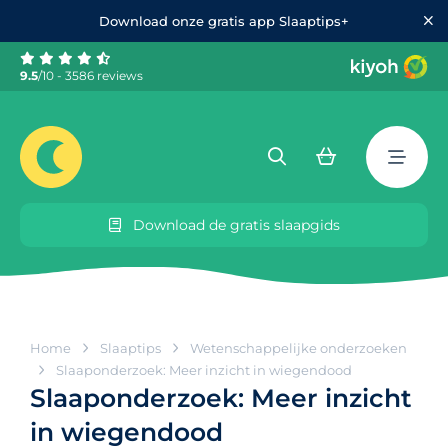
Download onze gratis app Slaaptips+
9.5
/10 - 3586 reviews
Download de gratis slaapgids
Home
Slaaptips
Wetenschappelijke onderzoeken
Slaaponderzoek: Meer inzicht in wiegendood
Slaaponderzoek: Meer inzicht
in wiegendood