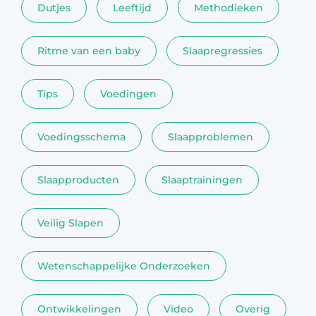
Dutjes
Leeftijd
Methodieken
Ritme van een baby
Slaapregressies
Tips
Voedingen
Voedingsschema
Slaapproblemen
Slaapproducten
Slaaptrainingen
Veilig Slapen
Wetenschappelijke Onderzoeken
Ontwikkelingen
Video
Overig