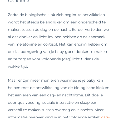
nachtritme.
Zodra de biologische klok zich begint te ontwikkelen,
wordt het steeds belangrijker om een onderscheid te
maken tussen de dag en de nacht. Eerder vertelden we
al dat donker en licht invloed hebben op de aanmaak
van melatonine en cortisol. Het kan enorm helpen om
de slaapomgeving van je baby goed donker te maken
en te zorgen voor voldoende (dag)licht tijdens de
wakkertijd.
Maar er zijn meer manieren waarmee je je baby kan
helpen met de ontwikkeling van de biologische klok en
het aanleren van een dag- en nachtritme. Dit doe je
door qua voeding, sociale interactie en slaap een
verschil te maken tussen overdag en ‘s nachts. Meer
informatie hierover vind je in het volgende artikel:
dag-