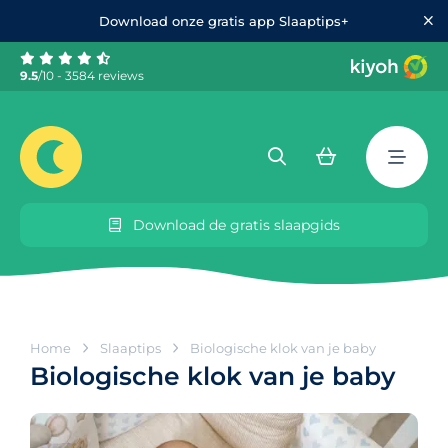
Download onze gratis app Slaaptips+
9.5
/10 - 3584 reviews
Download de gratis slaapgids
Home
Slaaptips
Biologische klok van je baby
Biologische klok van je baby