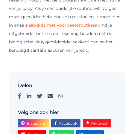
rekening houdt met de biologische klok en het ritme
van je baby. Als je een duidelijke routine wilt volgen,
maar geen idee hebt hoe zo’n routine eruit moet zien:
in onze
slaapgids met voorbeeldroutines
vind je
uitgebreide routines die rekening houden met de
biologische klok, gemiddelde wakkertijden en het
benodigd aantal slaapuren van je kind.
Delen
Volg ons ook hier
Instagram
Facebook
Pinterest