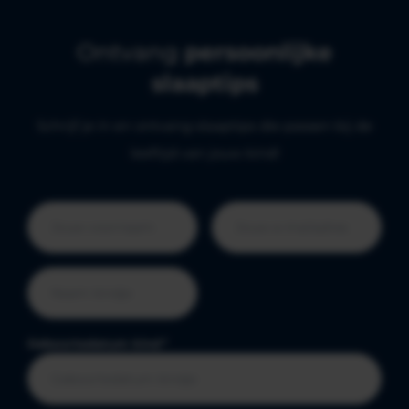
Ontvang
persoonlijke
slaaptips
Schrijf je in en ontvang slaaptips die passen bij de
leeftijd van jouw kind!
Geboortedatum kind
*