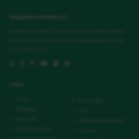
Slaaptipsvoorbabys.nl
Slaaptipsvoorbabys.nl helpt ouders met betrouwbare
kennis, slimme tools en persoonlijke begeleiding aan
meer (nacht)rust.
Links
Home
Ervaringen
Slaaptips
Over
Start zelf
Veelgestelde vragen
Slaapconsulten
Contact
Slaapproducten