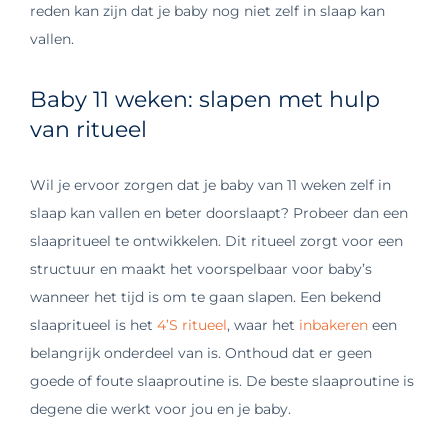
reden kan zijn dat je baby nog niet zelf in slaap kan
vallen.
Baby 11 weken: slapen met hulp
van ritueel
Wil je ervoor zorgen dat je baby van 11 weken zelf in
slaap kan vallen en beter doorslaapt? Probeer dan een
slaapritueel te ontwikkelen. Dit ritueel zorgt voor een
structuur en maakt het voorspelbaar voor baby’s
wanneer het tijd is om te gaan slapen. Een bekend
slaapritueel is het
4’S ritueel
, waar het
inbakeren
een
belangrijk onderdeel van is. Onthoud dat er geen
goede of foute slaaproutine is. De beste slaaproutine is
degene die werkt voor jou en je baby.