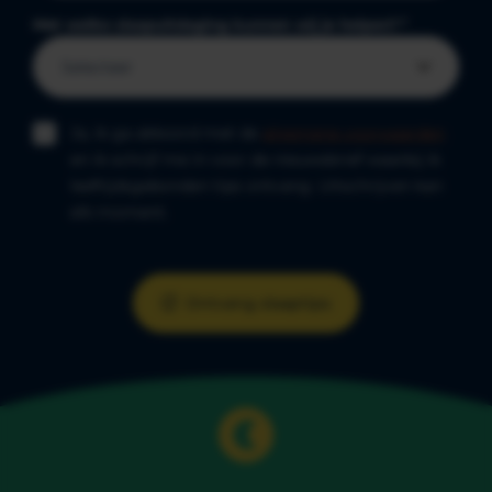
Met welke slaapuitdaging kunnen wij je helpen?
*
Ja, ik ga akkoord met de
algemene voorwaarden
en ik schrijf me in voor de nieuwsbrief waarbij ik
leeftijdsgebonden tips ontvang. Uitschrijven kan
elk moment.
Ontvang slaaptips