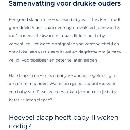
Samenvatting voor drukke ouders
Een goed slaapritme voor een baby van 11 weken houdt
gemiddeld 5 uur slaap overdag en wakkertijden van 1,5
tot 1 uur en drie kwart in, maar dit kan per baby
verschillen. Let goed op signalen van vermoeidheid en
ontwikkel een vast slaapritueel en dagritme om je baby
veilig, voorspelbaar en beter te laten slapen.
Het slaapritme van een baby verandert regelmatig in
de eerste maanden. Wat is een goed slaapritme voor
een baby van 11 weken en wat kan je doen om je baby
beter te laten slapen?
Hoeveel slaap heeft baby 11 weken
nodig?