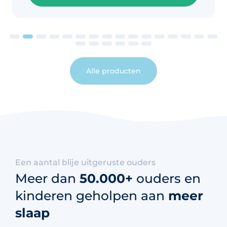
Alle producten
Een aantal blije uitgeruste ouders
Meer dan
50.000+
ouders en
kinderen geholpen aan
meer
slaap