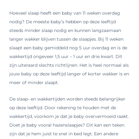
Hoeveel slaap heeft een baby van 11 weken overdag
nodig? De meeste baby’s hebben op deze leeftijd
steeds minder slaap nodig en kunnen langzaamaan
langer wakker blijven tussen de slaapjes. Bij 11 weken
slaapt een baby gemiddeld nog 5 uur overdag en is de
wakkertijd ongeveer 1,5 uur – 1 uur en drie kwart. Dit
zijn uiteraard slechts richtlijnen. Het is heel normaal als
jouw baby op deze leeftijd langer of korter wakker is en
meer of minder slaapt.
De slaap- en wakkertijden worden steeds belangrijker
op deze leeftijd. Door rekening te houden met de
wakkertijd, voorkom je dat je baby oververmoeid raakt.
Doet je baby vooral hazenslaapjes? Dit kan een teken
zijn dat je hem juist te snel in bed legt. Een andere