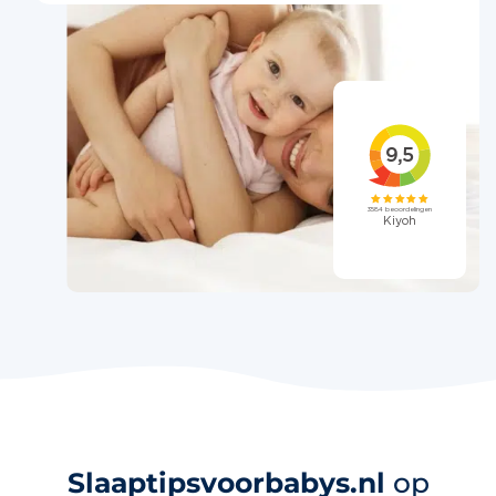
vragen en tips om het plan aan te scherpen
of te tweaken waar het niet uitpakte zoals
verwacht, en daarbij een betrokken houding.
Ik had na het consult direct vertrouwen, en er
was resultaat: onze zoon heeft geleerd dat
het ok en veilig is als hij wakker wordt, en
leert zichzelf steeds beter te kalmeren en zelf
weer in te slapen. Hij slaapt een groot
gedeelte van de nachten door tot 6 uur, en
het is vast een kwestie van tijd tot dit nog
ietsje later wordt.
Slaaptipsvoorbabys.nl
op