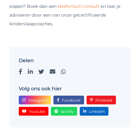
slapen? Boek dan een
telefonisch consult
en laat je
adviseren door een van onze gecertificeerde
kinderslaapcoaches.
Delen
Volg ons ook hier
Instagram
Facebook
Pinterest
Youtube
Spotify
Linkedin