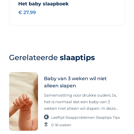
Het baby slaapboek
€ 27.99
Gerelateerde
slaaptips
Baby van 3 weken wil niet
alleen slapen
Samenvatting voor drukke ouders Ja,
het is normaal dat een baby van 3
weken niet alleen wil slapen. In deze
periode is voldoende slaap
Leeftijd
Slaapproblemen
Slaaptips
Tips
belangrijker dan zelfstandig slapen
0-16 weken
en mag je je baby gerust dichtbij