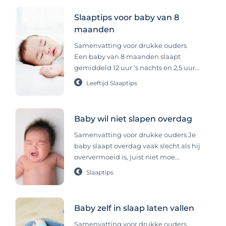
houden, als het maar veilig gebeurt.
Dit gedrag hoort bij het wennen aan
Slaaptips voor baby van 8
het leven buiten de baarmoeder en
maanden
gaat meestal vanzelf over. Wil je baby
van 3 weken niet in zijn eigen bed
Samenvatting voor drukke ouders
slapen of wil hij alleen slapen bij papa
Een baby van 8 maanden slaapt
of mama op de borst? Een baby van 3
gemiddeld 12 uur ’s nachts en 2,5 uur
weken slaapt veel en is vaak maar kort
overdag, verdeeld over 2 of 3 dutjes.
Leeftijd
Slaaptips
wakker tussen de slaapjes door. Wat
Slaapproblemen komen vaak door
kan je doen als je 3 weken oude baby
slaapregressie of bijvoorbeeld
overdag niet wil slapen, veel huilt of ‘s
verlatingsangst. Het helpt om een
Baby wil niet slapen overdag
nachts onrustig is? In dit artikel vind je
voorspelbare dagroutine aan te
een aantal praktische tips. Hoe slaapt
houden, dutjes na 15.00 uur te
Samenvatting voor drukke ouders Je
een baby van 3 weken? Een baby van
vermijden en een vast slaapritueel te
baby slaapt overdag vaak slecht als hij
3 weken oud slaapt meestal veel. Bij
volgen. Veel ouders merken rond de
oververmoeid is, juist niet moe
de bevalling krijgt een baby
leeftijd van 8 maanden een
genoeg, honger heeft, in een
Slaaptips
melatonine mee van de moeder. Dit
verandering in het slaapgedrag of
slaapregressie zit of nog niet zelf kan
slaaphormoon zorgt ervoor dat je
slaapritme van hun baby. Wat kan je
inslapen. Probeer regelmaat te
kindje in de eerste weken suffig of
verwachten van het slaapritme bij een
brengen, een slaapritueel te volgen
Baby zelf in slaap laten vallen
slaperig is. Hoe slaperig of alert een
baby van 8 maanden en hoe komt het
en te zorgen voor een donkere, rustige
baby is, is afhankelijk van de
dat sommige baby’s minder goed of
omgeving. Na ongeveer zes weken
Samenvatting voor drukke ouders