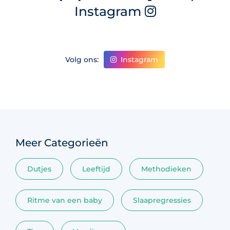
Instagram
Instagram
Volg ons:
Meer Categorieën
Dutjes
Leeftijd
Methodieken
Ritme van een baby
Slaapregressies