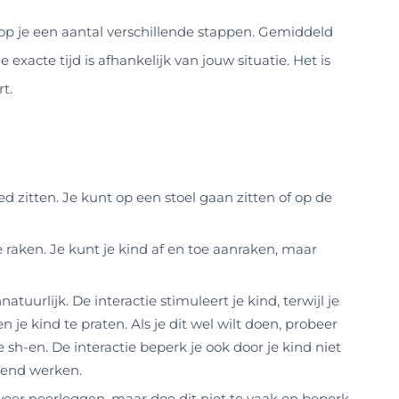
op je een aantal verschillende stappen. Gemiddeld
xacte tijd is afhankelijk van jouw situatie. Het is
t.
d zitten. Je kunt op een stoel gaan zitten of op de
e raken. Je kunt je kind af en toe aanraken, maar
atuurlijk. De interactie stimuleert je kind, terwijl je
gen je kind te praten. Als je dit wel wilt doen, probeer
 sh-en. De interactie beperk je ook door je kind niet
erend werken.
weer neerleggen, maar doe dit niet te vaak en beperk