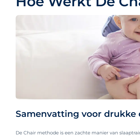
Hoe Werkt De Ch
Samenvatting voor drukke 
De Chair methode is een zachte manier van slaaptrainen 