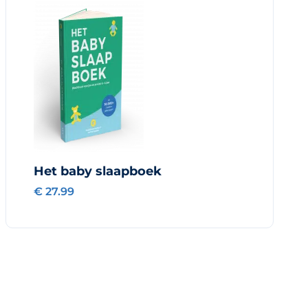
Het baby slaapboek
€ 27.99