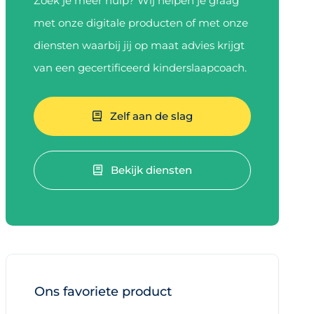
Zoek je meer hulp? Wij helpen je graag
met onze digitale producten of met onze
diensten waarbij jij op maat advies krijgt
van een gecertificeerd kinderslaapcoach.
Zelf aan de slag
Bekijk diensten
Ons favoriete product