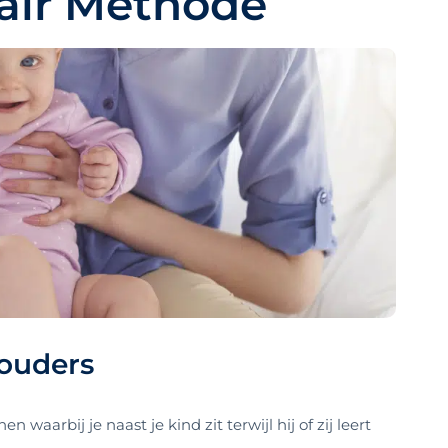
air Methode
ouders
waarbij je naast je kind zit terwijl hij of zij leert