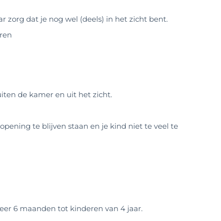
r zorg dat je nog wel (deels) in het zicht bent.
ren
buiten de kamer en uit het zicht.
opening te blijven staan en je kind niet te veel te
eer 6 maanden tot kinderen van 4 jaar.