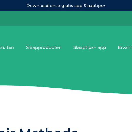
Download onze gratis app Slaaptips+
sulten
Slaapproducten
Slaaptips+ app
Ervar