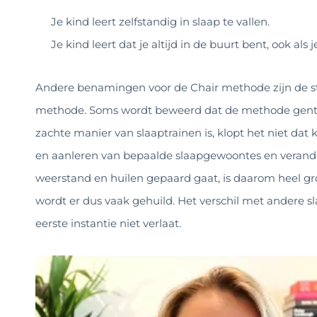
Je kind leert zelfstandig in slaap te vallen.
Je kind leert dat je altijd in de buurt bent, ook als j
Andere benamingen voor de Chair methode zijn de st
methode. Soms wordt beweerd dat de methode gentle is
zachte manier van slaaptrainen is, klopt het niet dat 
en aanleren van bepaalde slaapgewoontes en veranderi
weerstand en huilen gepaard gaat, is daarom heel gr
wordt er dus vaak gehuild. Het verschil met andere slaa
eerste instantie niet verlaat.