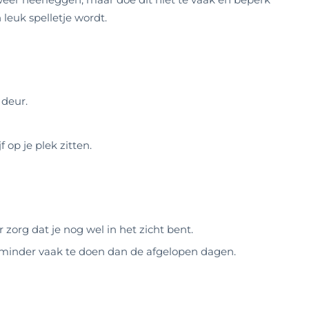
 leuk spelletje wordt.
 deur.
 op je plek zitten.
r zorg dat je nog wel in het zicht bent.
t minder vaak te doen dan de afgelopen dagen.