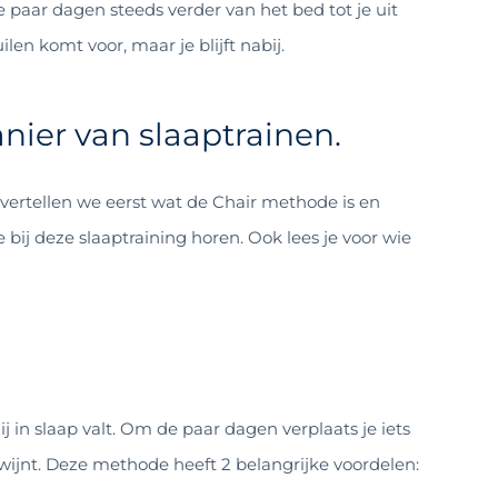
lke paar dagen steeds verder van het bed tot je uit
len komt voor, maar je blijft nabij.
ier van slaaptrainen.
 vertellen we eerst wat de Chair methode is en
bij deze slaaptraining horen. Ook lees je voor wie
zij in slaap valt. Om de paar dagen verplaats je iets
erdwijnt. Deze methode heeft 2 belangrijke voordelen: