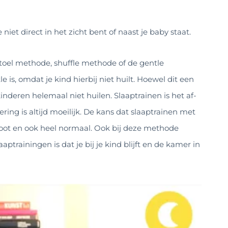
e niet direct in het zicht bent
of naast je baby staat.
oel methode, shuffle methode of de gentle
, omdat je kind hierbij niet huilt. Hoewel dit een
kinderen helemaal niet huilen. Slaaptrainen is het af-
ng is altijd moeilijk. De kans dat slaaptrainen met
oot en ook heel normaal
. Ook bij deze methode
ptrainingen is dat je bij je kind blijft en de kamer in