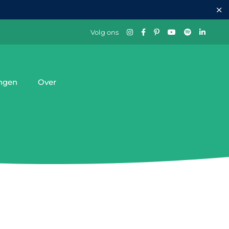
Volg ons
ingen
Over