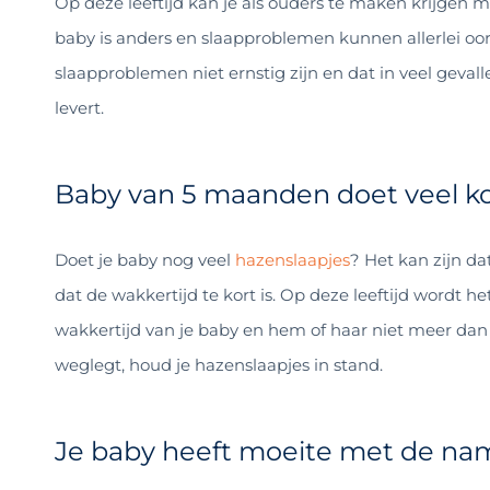
Op deze leeftijd kan je als ouders te maken krijgen m
baby is anders en slaapproblemen kunnen allerlei o
slaapproblemen niet ernstig zijn en dat in veel gevall
levert.
Baby van 5 maanden doet veel ko
Doet je baby nog veel
hazenslaapjes
? Het kan zijn da
dat de wakkertijd te kort is. Op deze leeftijd wordt 
wakkertijd van je baby en hem of haar niet meer dan 3
weglegt, houd je hazenslaapjes in stand.
Je baby heeft moeite met de n