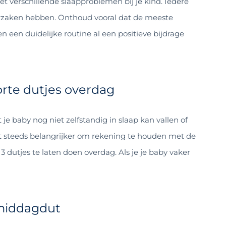
et verschillende slaapproblemen bij je kind. Iedere
orzaken hebben. Onthoud vooral dat de meeste
en een duidelijke routine al een positieve bijdrage
rte dutjes overdag
t je baby nog niet zelfstandig in slaap kan vallen of
het steeds belangrijker om rekening te houden met de
 dutjes te laten doen overdag. Als je je baby vaker
amiddagdut