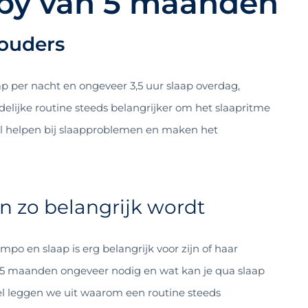
aby van 5 maanden
ouders
 per nacht en ongeveer 3,5 uur slaap overdag,
idelijke routine steeds belangrijker om het slaapritme
l helpen bij slaapproblemen en maken het
 zo belangrijk wordt
po en slaap is erg belangrijk voor zijn of haar
n 5 maanden ongeveer nodig en wat kan je qua slaap
el leggen we uit waarom een routine steeds