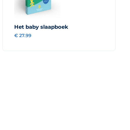
Het baby slaapboek
€ 27.99