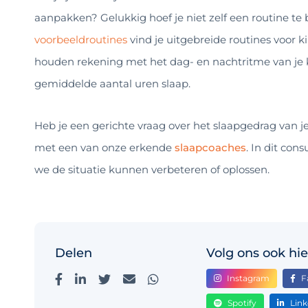
aanpakken? Gelukkig hoef je niet zelf een routine t
voorbeeldroutines
vind je uitgebreide routines voor ki
houden rekening met het dag- en nachtritme van je
gemiddelde aantal uren slaap.
Heb je een gerichte vraag over het slaapgedrag van j
met een van onze erkende
slaapcoaches
. In dit co
we de situatie kunnen verbeteren of oplossen.
Delen
Volg ons ook hie
Instagram
F
Spotify
Link