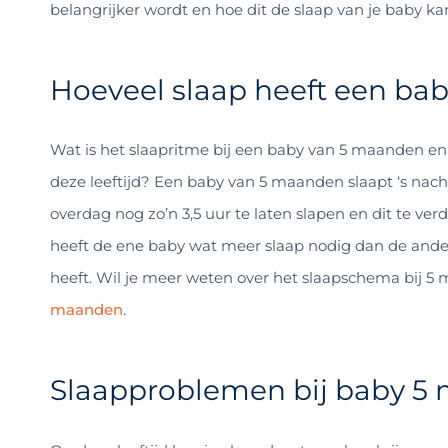
belangrijker wordt en hoe dit de slaap van je baby ka
Hoeveel slaap heeft een ba
Wat is het slaapritme bij een baby van 5 maanden e
deze leeftijd? Een baby van 5 maanden slaapt ‘s nach
overdag nog zo’n 3,5 uur te laten slapen en dit te verd
heeft de ene baby wat meer slaap nodig dan de ander
heeft.
Wil je meer weten over het slaapschema bij 5
maanden
.
Slaapproblemen bij baby 5