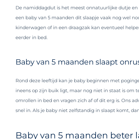
De namiddagdut is het meest onnatuurlijke dutje en 
een baby van 5 maanden dit slaapje vaak nog wel nod
kinderwagen of in een draagzak kan eventueel helpen
eerder in bed.
Baby van 5 maanden slaapt onru
Rond deze leeftijd kan je baby beginnen met pogingen
ineens op zijn buik ligt, maar nog niet in staat is om 
omrollen in bed en vragen zich af of dit erg is. Ons adv
snel in. Als je baby niet zelfstandig in slaapt komt, d
Baby van 5 maanden beter l