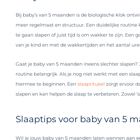
Bij baby’s van 5 maanden is de biologische klok ontwik
meer regelmaat en structuur. Een duidelijke routine 
te gaan slapen of juist tijd is om wakker te zijn. Ee
van je kind en met de wakkertijden en het aantal ure
Gaat je baby van 5 maanden ineens slechter slapen? J
routine belangrijk. Als je nog niet werkt met een sl
hiermee te beginnen. Een
slaapritueel
zorgt ervoor da
slapen en kan helpen de slaap te verbeteren. Zowel ‘s
Slaaptips voor baby van 5 m
Wil je jouw baby van 5 maanden laten wennen aan een