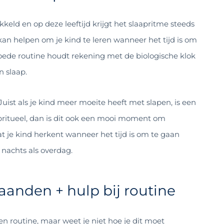
keld en op deze leeftijd krijgt het slaapritme steeds
kan helpen om je kind te leren wanneer het tijd is om
n goede routine houdt rekening met de biologische klok
n slaap.
uist als je kind meer moeite heeft met slapen, is een
aapritueel, dan is dit ook een mooi moment om
t je kind herkent wanneer het tijd is om te gaan
 nachts als overdag.
aanden + hulp bij routine
 routine, maar weet je niet hoe je dit moet