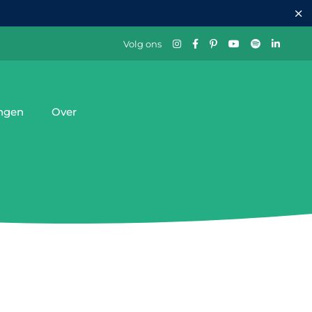
Volg ons
ingen
Over