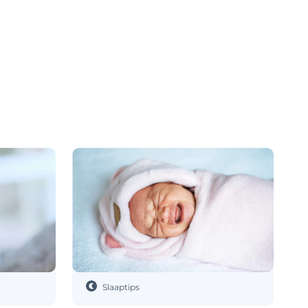
Slaaptips