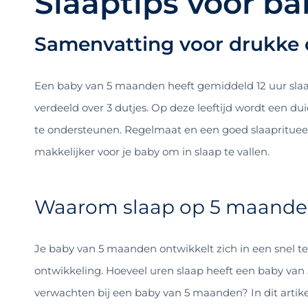
Slaaptips voor b
Samenvatting voor drukke 
Een baby van 5 maanden heeft gemiddeld 12 uur slaap
verdeeld over 3 dutjes. Op deze leeftijd wordt een du
te ondersteunen. Regelmaat en een goed slaaprituee
makkelijker voor je baby om in slaap te vallen.
Waarom slaap op 5 maanden
Je baby van 5 maanden ontwikkelt zich in een snel tem
ontwikkeling. Hoeveel uren slaap heeft een baby va
verwachten bij een baby van 5 maanden? In dit artik