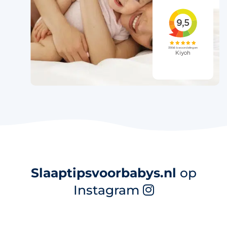
Slaaptipsvoorbabys.nl
op
Instagram