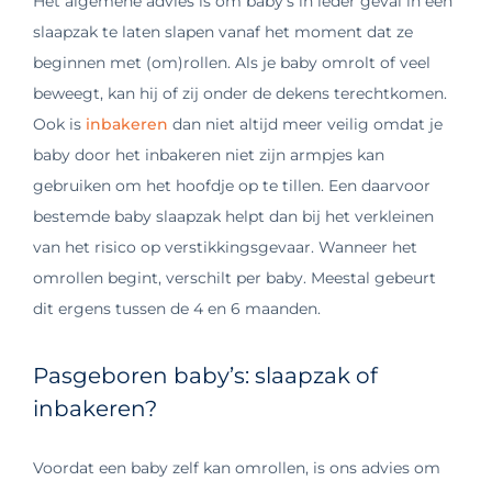
Het algemene advies is om baby’s in ieder geval in een
slaapzak te laten slapen vanaf het moment dat ze
beginnen met (om)rollen. Als je baby omrolt of veel
beweegt, kan hij of zij onder de dekens terechtkomen.
Ook is
inbakeren
dan niet altijd meer veilig omdat je
baby door het inbakeren niet zijn armpjes kan
gebruiken om het hoofdje op te tillen. Een daarvoor
bestemde baby slaapzak helpt dan bij het verkleinen
van het risico op verstikkingsgevaar. Wanneer het
omrollen begint, verschilt per baby. Meestal gebeurt
dit ergens tussen de 4 en 6 maanden.
Pasgeboren baby’s: slaapzak of
inbakeren?
Voordat een baby zelf kan omrollen, is ons advies om