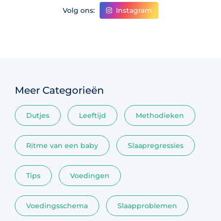
Instagram
Volg ons:
Meer Categorieën
Dutjes
Leeftijd
Methodieken
Ritme van een baby
Slaapregressies
Tips
Voedingen
Voedingsschema
Slaapproblemen