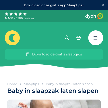
Download onze gratis app Slaaptips+
9.5
/10 - 3586 reviews
Download de gratis slaapgids
Home
Slaaptips
Baby in slaapzak laten slapen
Baby in slaapzak laten slapen