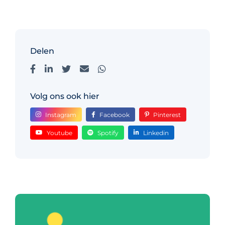
Delen
Volg ons ook hier
Instagram
Facebook
Pinterest
Youtube
Spotify
Linkedin