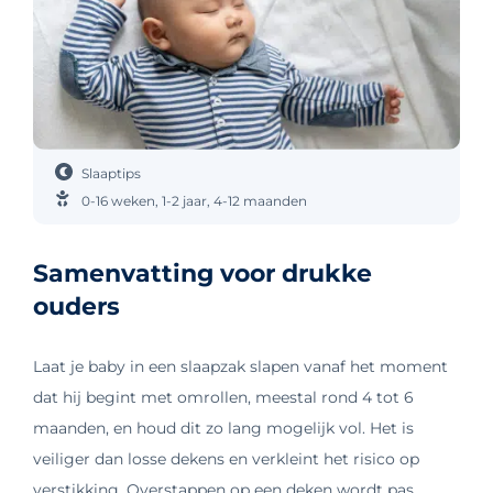
Slaaptips
0-16 weken
,
1-2 jaar
,
4-12 maanden
Samenvatting voor drukke
ouders
Laat je baby in een slaapzak slapen vanaf het moment
dat hij begint met omrollen, meestal rond 4 tot 6
maanden, en houd dit zo lang mogelijk vol. Het is
veiliger dan losse dekens en verkleint het risico op
verstikking. Overstappen op een deken wordt pas