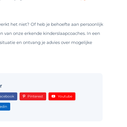
rkt het niet? Of heb je behoefte aan persoonlijk
n van onze erkende kinderslaapcoaches. In een
 situatie en ontvang je advies over mogelijke
r
acebook
Pinterest
Youtube
edin