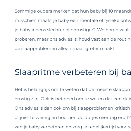
Sommige ouders merken dat hun baby bij 10 maanden o
misschien maakt je baby een mentale of fysieke ontwi
je baby ineens slechter of onrustiger? We horen vaak
proberen, maar ons advies is: houd vast aan de routine
de slaapproblemen alleen maar groter maakt.
Slaapritme verbeteren bij 
Het is belangrijk om te weten dat de meeste slaappr
ernstig zijn. Ook is het goed om te weten dat een dui
Ons advies is dan ook om bij slaapproblemen kritisch t
of juist te weinig en hoe zien de dutjes overdag eru
van je baby verbeteren en zorg je tegelijkertijd voor 