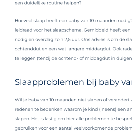
een duidelijke routine helpen?
Hoeveel slaap heeft een baby van 10 maanden nodig? 
leidraad voor het slaapschema. Gemiddeld heeft een 
nodig en overdag zo’n 2,5 uur. Ons advies is om de sl
ochtenddut en een wat langere middagdut. Ook raden
te leggen (tenzij de ochtend- of middagdut in duigen 
Slaapproblemen bij baby v
Wil je baby van 10 maanden niet slapen of verandert z
redenen te bedenken waarom je kind (ineens) een and
slapen. Het is lastig om hier alle problemen te besp
gebruiken voor een aantal veelvoorkomende proble