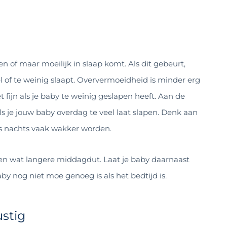
n of maar moeilijk in slaap komt. Als dit gebeurt,
l of te weinig slaapt. Oververmoeidheid is minder erg
 fijn als je baby te weinig geslapen heeft. Aan de
s je jouw baby overdag te veel laat slapen. Denk aan
 ‘s nachts vaak wakker worden.
 en wat langere middagdut. Laat je baby daarnaast
aby nog niet moe genoeg is als het bedtijd is.
stig