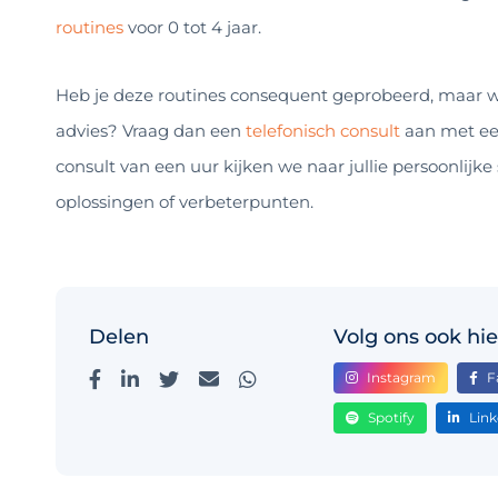
routines
voor 0 tot 4 jaar.
Heb je deze routines consequent geprobeerd, maar we
advies? Vraag dan een
telefonisch consult
aan met ee
consult van een uur kijken we naar jullie persoonlijke
oplossingen of verbeterpunten.
Delen
Volg ons ook hie
Instagram
F
Spotify
Link