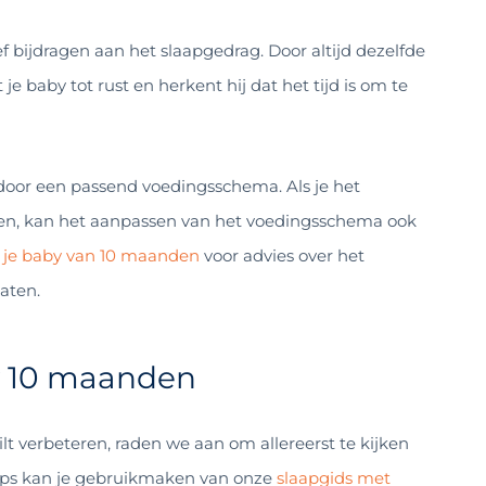
f bijdragen aan het slaapgedrag. Door altijd dezelfde
e baby tot rust en herkent hij dat het tijd is om te
oor een passend voedingsschema. Als je het
ren, kan het aanpassen van het voedingsschema ook
 je baby van 10 maanden
voor advies over het
aten.
by 10 maanden
lt verbeteren, raden we aan om allereerst te kijken
tips kan je gebruikmaken van onze
slaapgids met