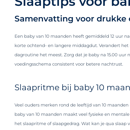
Slaaptips voor b
Samenvatting voor drukke 
Een baby van 10 maanden heeft gemiddeld 12 uur nacht
korte ochtend- en langere middagdut. Verandert het 
dagroutine het meest. Zorg dat je baby na 15.00 uur n
voedingsschema consistent voor betere nachtrust.
Slaapritme bij baby 10 maa
Veel ouders merken rond de leeftijd van 10 maanden
baby van 10 maanden maakt veel fysieke en mentale 
het slaapritme of slaapgedrag. Wat kan je qua slaap