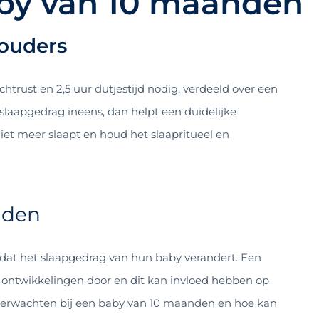
aby van 10 maanden
ouders
rust en 2,5 uur dutjestijd nodig, verdeeld over een
slaapgedrag ineens, dan helpt een duidelijke
iet meer slaapt en houd het slaapritueel en
nden
 dat het slaapgedrag van hun baby verandert. Een
ontwikkelingen door en dit kan invloed hebben op
 verwachten bij een baby van 10 maanden en hoe kan