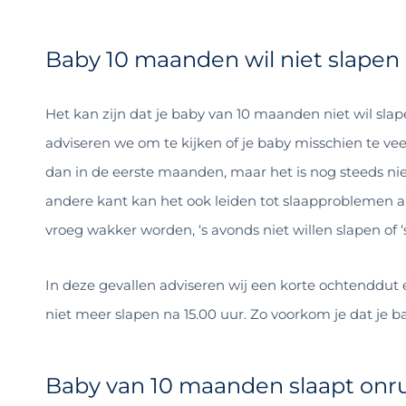
Baby 10 maanden wil niet slapen
Het kan zijn dat je baby van 10 maanden niet wil slape
adviseren we om te kijken of je baby misschien te vee
dan in de eerste maanden, maar het is nog steeds niet
andere kant kan het ook leiden tot slaapproblemen al
vroeg wakker worden, ‘s avonds niet willen slapen of
In deze gevallen adviseren wij een korte ochtenddut
niet meer slapen na 15.00 uur. Zo voorkom je dat je b
Baby van 10 maanden slaapt onru