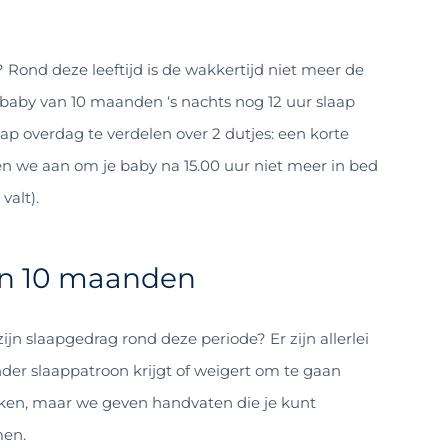
Rond deze leeftijd is de wakkertijd niet meer de
baby van 10 maanden ‘s nachts nog 12 uur slaap
aap overdag te verdelen over 2 dutjes: een korte
 we aan om je baby na 15.00 uur niet meer in bed
valt).
an 10 maanden
ijn slaapgedrag rond deze periode? Er zijn allerlei
er slaappatroon krijgt of weigert om te gaan
reken, maar we geven handvaten die je kunt
men.