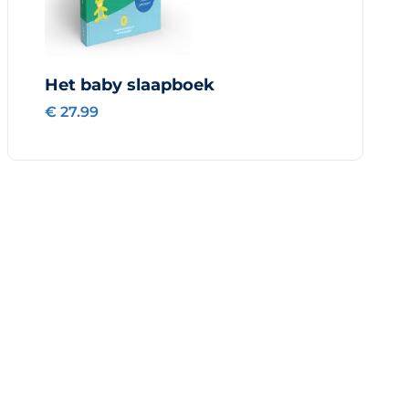
Het baby slaapboek
€ 27.99