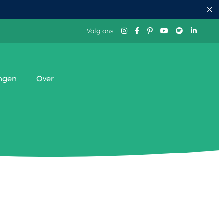
Volg ons
ingen
Over