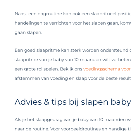
Naast een dagroutine kan ook een slaapritueel positie
handelingen te verrichten voor het slapen gaan, komt j
gaan slapen.
Een goed slaapritme kan sterk worden ondersteund d
slaapritme van je baby van 10 maanden wilt verbete
een grote rol spelen. Bekijk ons
voedingsschema voor
afstemmen van voeding en slaap voor de beste result
Advies & tips bij slapen ba
Als je het slaapgedrag van je baby van 10 maanden wi
naar de routine. Voor voorbeeldroutines en handige 