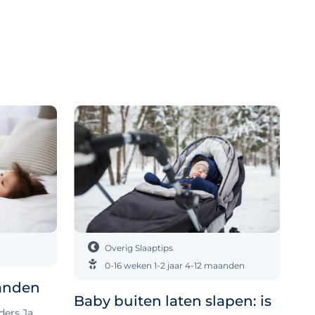
Overig
Slaaptips
0-16 weken
1-2 jaar
4-12 maanden
aanden
Baby buiten laten slapen: is
ers Ja,