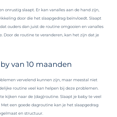
nrustig slaapt. Er kan vanalles aan de hand zijn,
kkeling door die het slaapgedrag beïnvloedt. Slaapt
 dat ouders dan juist de routine omgooien en vanalles
. Door de routine te veranderen, kan het zijn dat je
baby van 10 maanden
oblemen vervelend kunnen zijn, maar meestal niet
delijke routine veel kan helpen bij deze problemen.
e kijken naar de (dag)routine. Slaapt je baby te veel
it? Met een goede dagroutine kan je het slaapgedrag
regelmaat en structuur.