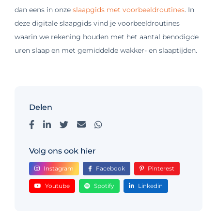
dan eens in onze
slaapgids met voorbeeldroutines
. In
deze digitale slaapgids vind je voorbeeldroutines
waarin we rekening houden met het aantal benodigde
uren slaap en met gemiddelde wakker- en slaaptijden.
Delen
Volg ons ook hier
Instagram
Facebook
Pinterest
Youtube
Spotify
Linkedin