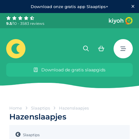
Download onze gratis app Slaaptips+
9.5
/10 - 3583 reviews
Download de gratis slaapgids
Home
Slaaptips
Hazenslaapjes
Hazenslaapjes
Slaaptips