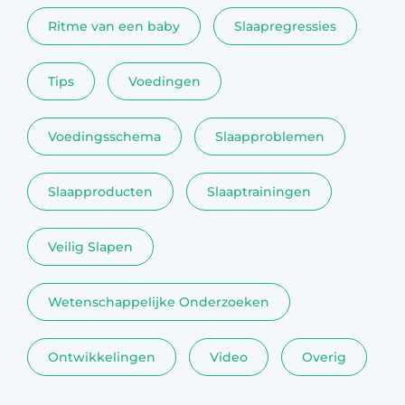
Ritme van een baby
Slaapregressies
Tips
Voedingen
Voedingsschema
Slaapproblemen
Slaapproducten
Slaaptrainingen
Veilig Slapen
Wetenschappelijke Onderzoeken
Ontwikkelingen
Video
Overig