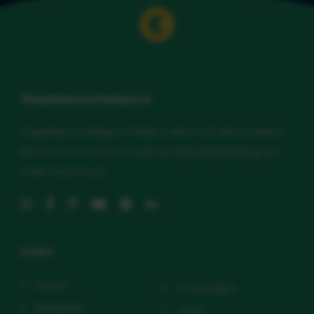
Slaaptipsvoorbabys.nl
Slaaptipsvoorbabys.nl helpt ouders met betrouwbare
kennis, slimme tools en persoonlijke begeleiding aan
meer (nacht)rust.
Links
Home
Ervaringen
Slaaptips
Over