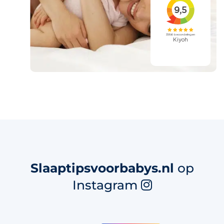
Slaaptipsvoorbabys.nl
op
Instagram