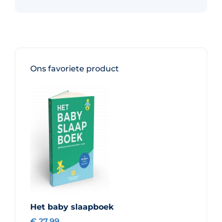
Ons favoriete product
Het baby slaapboek
€ 27.99