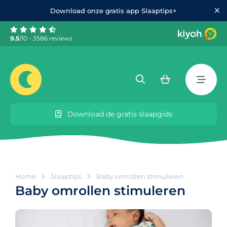
Download onze gratis app Slaaptips+
9.5
/10 - 3586 reviews
Download de gratis slaapgids
Home
Slaaptips
Baby omrollen stimuleren
Baby omrollen stimuleren