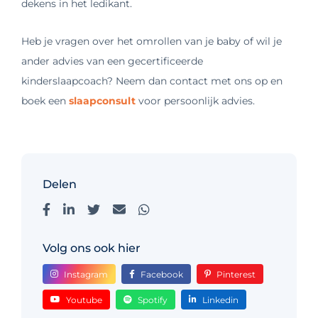
dekens in het ledikant.
Heb je vragen over het omrollen van je baby of wil je
ander advies van een gecertificeerde
kinderslaapcoach? Neem dan contact met ons op en
boek een
slaa
pconsult
voor persoonlijk advies.
Delen
Volg ons ook hier
Instagram
Facebook
Pinterest
Youtube
Spotify
Linkedin