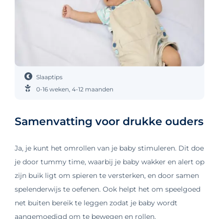
Slaaptips
0-16 weken
,
4-12 maanden
Samenvatting voor drukke ouders
Ja, je kunt het omrollen van je baby stimuleren. Dit doe
je door tummy time, waarbij je baby wakker en alert op
zijn buik ligt om spieren te versterken, en door samen
spelenderwijs te oefenen. Ook helpt het om speelgoed
net buiten bereik te leggen zodat je baby wordt
aangemoedigd om te bewegen en rollen.