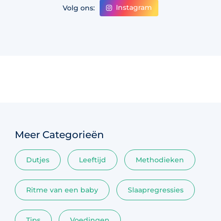
Instagram
Volg ons:
Meer Categorieën
Dutjes
Leeftijd
Methodieken
Ritme van een baby
Slaapregressies
Tips
Voedingen