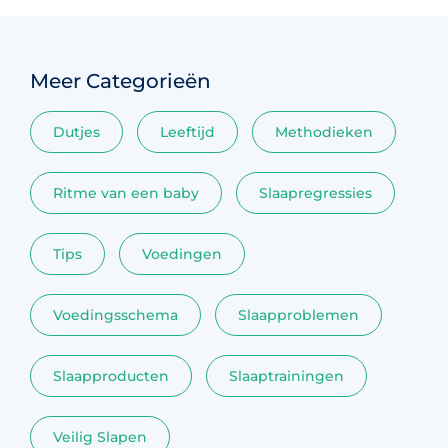
Meer Categorieën
Dutjes
Leeftijd
Methodieken
Ritme van een baby
Slaapregressies
Tips
Voedingen
Voedingsschema
Slaapproblemen
Slaapproducten
Slaaptrainingen
Veilig Slapen