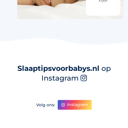
Slaaptipsvoorbabys.nl
op
Instagram
Instagram
Volg ons: