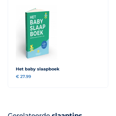
Het baby slaapboek
€ 27.99
Gerelateerde
slaaptips