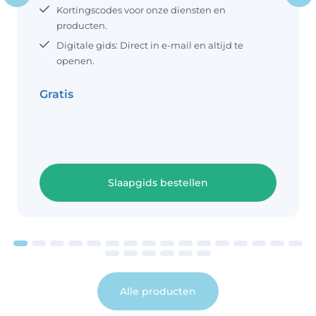
zij ook aan deze slaaphouding. Baby
Kortingscodes voor onze diensten en
op zij slapen vs. baby op rug
producten.
Digitale gids: Direct in e-mail en altijd te
openen.
Gratis
Slaapgids bestellen
Alle producten