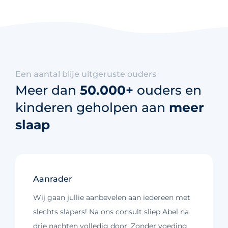
Een aantal blije uitgeruste ouders
Meer dan
50.000+
ouders en
kinderen geholpen aan
meer
slaap
Aanrader
Wij gaan jullie aanbevelen aan iedereen met
slechts slapers! Na ons consult sliep Abel na
drie nachten volledig door. Zonder voeding