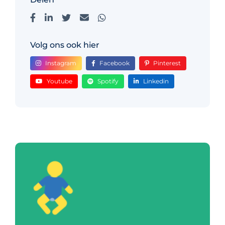
Volg ons ook hier
Instagram
Facebook
Pinterest
Youtube
Spotify
Linkedin