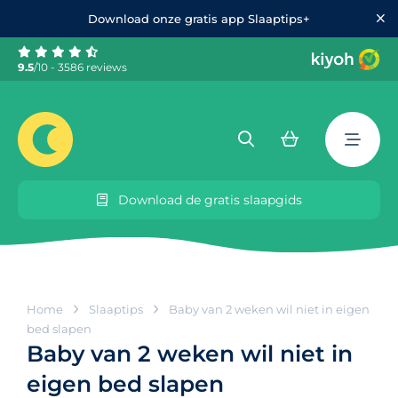
Download onze gratis app Slaaptips+
9.5
/10 - 3586 reviews
Download de gratis slaapgids
Home
Slaaptips
Baby van 2 weken wil niet in eigen
bed slapen
Baby van 2 weken wil niet in
eigen bed slapen