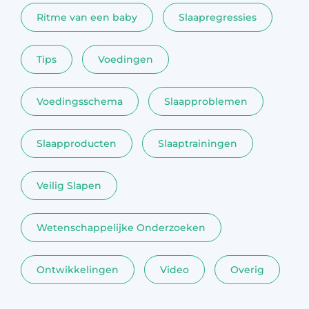
Ritme van een baby
Slaapregressies
Tips
Voedingen
Voedingsschema
Slaapproblemen
Slaapproducten
Slaaptrainingen
Veilig Slapen
Wetenschappelijke Onderzoeken
Ontwikkelingen
Video
Overig