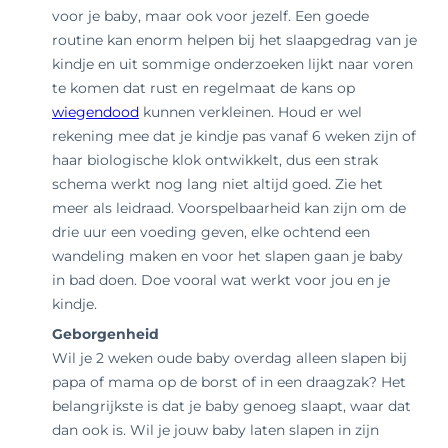
voor je baby, maar ook voor jezelf. Een goede
routine kan enorm helpen bij het slaapgedrag van je
kindje en uit sommige onderzoeken lijkt naar voren
te komen dat rust en regelmaat de kans op
wiegendood
kunnen verkleinen. Houd er wel
rekening mee dat je kindje pas vanaf 6 weken zijn of
haar biologische klok ontwikkelt, dus een strak
schema werkt nog lang niet altijd goed. Zie het
meer als leidraad.
Voorspelbaarheid kan zijn om de
drie uur een voeding geven, elke ochtend een
wandeling maken en voor het slapen gaan je baby
in bad doen. Doe vooral wat werkt voor jou en je
kindje.
Geborgenheid
Wil je 2 weken oude baby overdag alleen slapen bij
papa of mama op de borst of in een draagzak? Het
belangrijkste is dat je baby genoeg slaapt, waar dat
dan ook is. Wil je jouw baby laten slapen in zijn