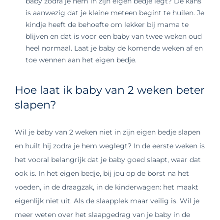
baby zodra je hem in zijn eigen bedje legt? De kans
is aanwezig dat je kleine meteen begint te huilen. Je
kindje heeft de behoefte om lekker bij mama te
blijven en dat is voor een baby van twee weken oud
heel normaal. Laat je baby de komende weken af en
toe wennen aan het eigen bedje.
Hoe laat ik baby van 2 weken beter
slapen?
Wil je baby van 2 weken niet in zijn eigen bedje slapen
en huilt hij zodra je hem weglegt? In de eerste weken is
het vooral belangrijk dat je baby goed slaapt, waar dat
ook is. In het eigen bedje, bij jou op de borst na het
voeden, in de draagzak, in de kinderwagen: het maakt
eigenlijk niet uit. Als de slaapplek maar veilig is. Wil je
meer weten over het slaapgedrag van je baby in de