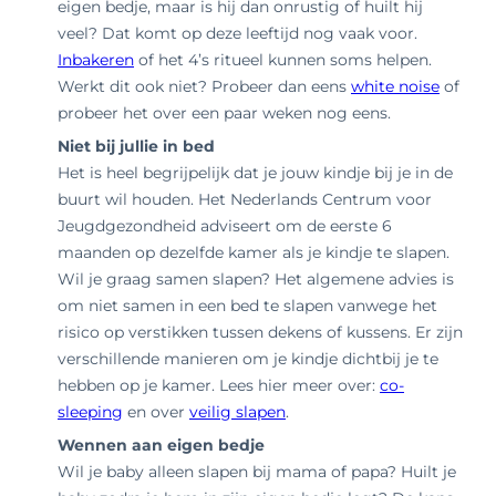
eigen bedje, maar is hij dan onrustig of huilt hij
veel? Dat komt op deze leeftijd nog vaak voor.
Inbakeren
of he
t 4’s ritueel kunnen soms helpen.
Werkt dit ook niet? Probeer dan eens
white noise
of
probeer het over een paar weken nog eens.
Niet bij jullie in bed
Het is heel begrijpelijk dat je jouw kindje bij je in de
buurt wil houden. Het Nederlands Centrum voor
Jeugdgezondheid adviseert om de eerste 6
maanden op dezelfde kamer als je kindje te slapen.
Wil je graag samen slapen? Het algemene advies is
om niet samen in een bed te slapen vanwege het
risico op verstikken tussen dekens of kussens. Er zijn
verschillende manieren om je kindje dichtbij je te
hebben op je kamer. Lees hier meer over:
co-
sleeping
en over
veilig slapen
.
Wennen aan eigen bedje
Wil je baby alleen slapen bij mama of papa? Huilt je