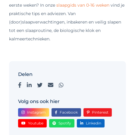
eerste weken? In onze
slaapgids van 0-16 weken
vind je
praktische tips en adviezen. Van
(door)slaapverwachtingen, inbakeren en veilig slapen
tot een slaaproutine, de biologische klok en
kalmeertechnieken.
Delen
Volg ons ook hier
Instagram
Facebook
Pinterest
Youtube
Spotify
Linkedin