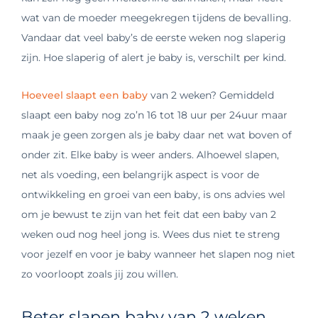
wat van
de moeder
meegekregen tijdens de bevalling.
Vandaar dat veel baby’s de eerste weken nog slaperig
zijn. Hoe slaperig of alert je baby is,
verschilt per kind.
Hoeveel slaapt een baby
van 2 weken? Gemiddeld
slaapt
een baby nog zo’n 16 tot 18 uur per 24uur maar
maak je geen zorgen als je baby daar net wat boven of
onder zit. Elke baby is weer anders. Alhoewel slapen,
net als voeding, een belangrijk aspect is voor de
ontwikkeling en groei van een baby, is ons advies wel
om je bewust te zijn van het feit dat een baby van 2
weken oud nog heel jong is. Wees dus niet te streng
voor jezelf en voor je baby wanneer het slapen nog niet
zo voorloopt zoals jij zou willen.
Beter slapen baby van 2 weken