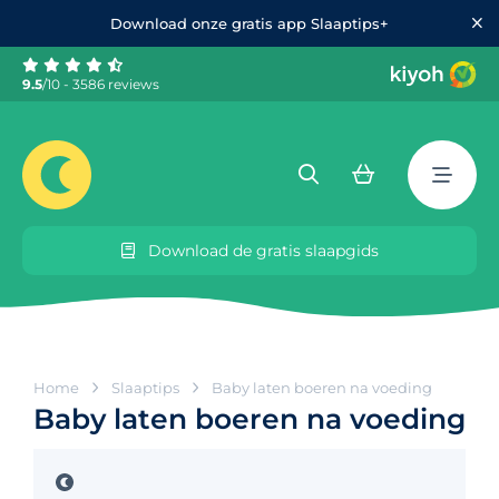
Download onze gratis app Slaaptips+
9.5
/10 - 3586 reviews
Download de gratis slaapgids
Home
Slaaptips
Baby laten boeren na voeding
Baby laten boeren na voeding