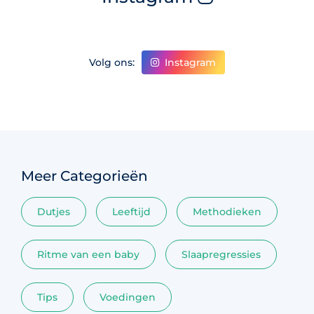
Instagram
Volg ons:
Meer Categorieën
Dutjes
Leeftijd
Methodieken
Ritme van een baby
Slaapregressies
Tips
Voedingen