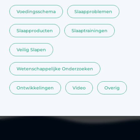
Voedingsschema
Slaapproblemen
Slaapproducten
Slaaptrainingen
Veilig Slapen
Wetenschappelijke Onderzoeken
Ontwikkelingen
Video
Overig