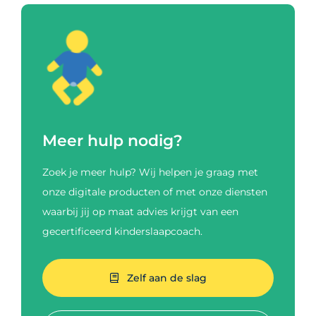
Meer hulp nodig?
Zoek je meer hulp? Wij helpen je graag met
onze digitale producten of met onze diensten
waarbij jij op maat advies krijgt van een
gecertificeerd kinderslaapcoach.
Zelf aan de slag