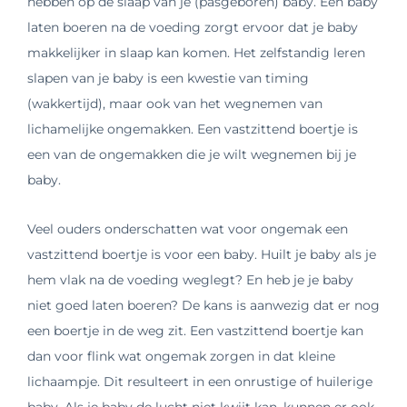
hebben op de slaap van je (pasgeboren) baby. Een baby
laten boeren na de voeding zorgt ervoor dat je baby
makkelijker in slaap kan komen. Het zelfstandig leren
slapen van je baby is een kwestie van timing
(wakkertijd), maar ook van het wegnemen van
lichamelijke ongemakken. Een vastzittend boertje is
een van de ongemakken die je wilt wegnemen bij je
baby.
Veel ouders onderschatten wat voor ongemak een
vastzittend boertje is voor een baby. Huilt je baby als je
hem vlak na de voeding weglegt? En heb je je baby
niet goed laten boeren? De kans is aanwezig dat er nog
een boertje in de weg zit. Een vastzittend boertje kan
dan voor flink wat ongemak zorgen in dat kleine
lichaampje. Dit resulteert in een onrustige of huilerige
baby. Als je baby de lucht niet kwijt kan, kunnen er ook