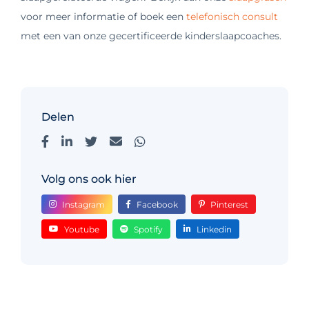
voor meer informatie of boek een
telefonisch consult
met een van onze gecertificeerde kinderslaapcoaches.
Delen
Volg ons ook hier
Instagram
Facebook
Pinterest
Youtube
Spotify
Linkedin