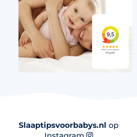
Slaaptipsvoorbabys.nl
op
Instagram