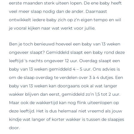
eerste maanden sterk uiteen lopen. De ene baby heeft
veel meer slaap nodig dan de ander. Daarnaast
ontwikkelt iedere baby zich op z’n eigen tempo en wil
je vooral kijken naar wat werkt voor jullie.
Ben je toch benieuwd hoeveel een baby van 13 weken
ongeveer slaapt? Gemiddeld slaapt een baby rond deze
leeftijd ‘s nachts ongeveer 12 uur. Overdag slaapt een
baby van 13 weken gemiddeld 4 – 5 uur. Ons advies is
om de slaap overdag te verdelen over 3 à 4 dutjes. Een
baby van 13 weken kan doorgaans ook al wat langer
wakker blijven dan eerst, gemiddeld zo’n 1,5 tot 2 uur.
Maar ook de wakkertijd kan nog flink uiteenlopen op
deze leeftijd. Het is dus helemaal niet vreemd als jouw
kindje wat langer of korter wakker is tussen de slaapjes
door.