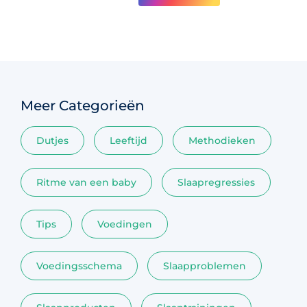
Meer Categorieën
Dutjes
Leeftijd
Methodieken
Ritme van een baby
Slaapregressies
Tips
Voedingen
Voedingsschema
Slaapproblemen