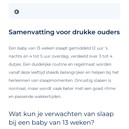
Samenvatting voor drukke ouders
Een baby van 13 weken slaapt gemiddeld 12 uur ‘s
nachts en 4 tot 5 uur overdag, verdeeld over 3 tot 4
dutjes. Een duidelijke routine en regelmaat worden
vanaf deze leeftijd steeds belangrijker en helpen bij het
herkennen van slaapmomenten. Onrustig slapen is
normaal, maar wordt vaak beter met een goed ritme
en passende wakkertijden.
Wat kun je verwachten van slaap
bij een baby van 13 weken?