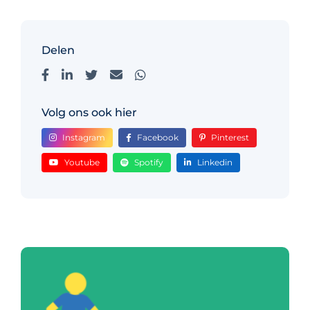
Delen
Volg ons ook hier
Instagram
Facebook
Pinterest
Youtube
Spotify
Linkedin