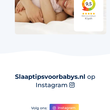
Slaaptipsvoorbabys.nl
op
Instagram
Instagram
Volg ons: