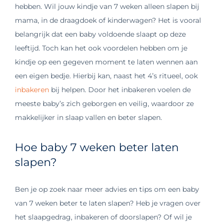
hebben. Wil jouw kindje van 7 weken alleen slapen bij
mama, in de draagdoek of kinderwagen? Het is vooral
belangrijk dat een baby voldoende slaapt op deze
leeftijd. Toch kan het ook voordelen hebben om je
kindje
op een gegeven moment
te laten wennen aan
een eigen bedje. Hierbij kan, naast het 4’s ritueel, ook
inbakeren
bij helpen. Door het inbakeren voelen de
meeste baby’s zich geborgen en veilig, waardoor ze
makkelijker in slaap vallen en beter slapen.
Hoe baby 7 weken beter laten
slapen?
Ben je op zoek naar meer advies en tips om een baby
van 7 weken beter te laten slapen? Heb je vragen over
het slaapgedrag, inbakeren of doorslapen? Of wil je