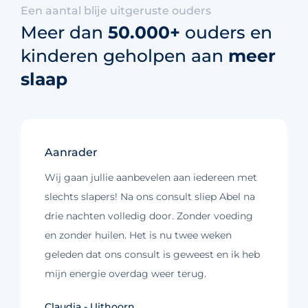
Een aantal blije uitgeruste ouders
Meer dan
50.000+
ouders en
kinderen geholpen aan
meer
slaap
Aanrader
Wij gaan jullie aanbevelen aan iedereen met
slechts slapers! Na ons consult sliep Abel na
drie nachten volledig door. Zonder voeding
en zonder huilen. Het is nu twee weken
geleden dat ons consult is geweest en ik heb
mijn energie overdag weer terug.
Kim - Loosdrecht
Claudia - Uithoorn
Murelle - Groningen
Cynthia - Nootdorp
Daniëlle - Haarlem