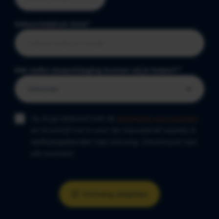
Geboortedatum kind
*
Met welke slaapuitdaging kunnen wij je helpen?
*
Ja, ik ga akkoord met de
algemene voorwaarden
en ik schrijf me in voor de nieuwsbrief waarbij ik
leeftijdsgebonden tips ontvang. Uitschrijven kan
elk moment.
Ontvang slaaptips