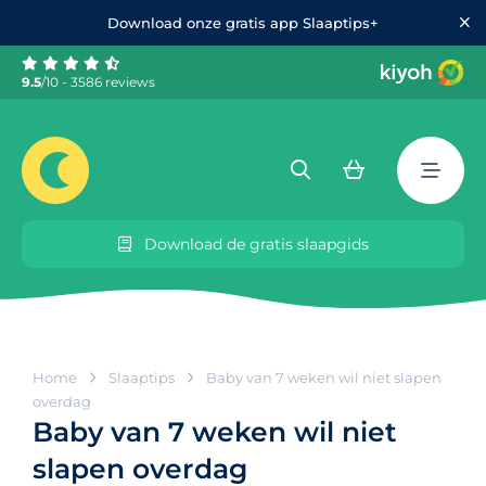
Download onze gratis app Slaaptips+
9.5
/10 - 3586 reviews
Download de gratis slaapgids
Home
Slaaptips
Baby van 7 weken wil niet slapen
overdag
Baby van 7 weken wil niet
slapen overdag