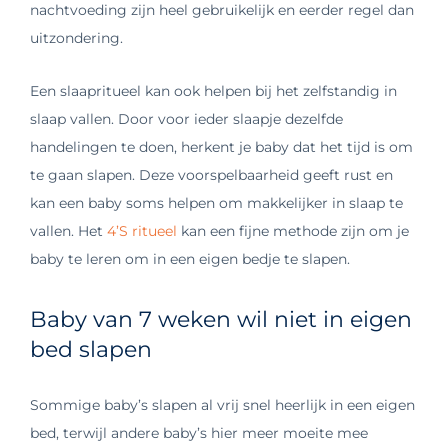
nachtvoeding zijn heel
gebruikelijk en eerder regel dan
uitzondering.
Een slaapritueel kan ook helpen bij het zelfstandig in
slaap vallen. Door voor ieder slaapje dezelfde
handelingen te doen, herkent je baby dat het tijd is om
te gaan slapen. Deze voorspelbaarheid geeft rust en
kan een baby soms helpen om makkelijker in slaap te
vallen. Het
4’S ritueel
kan een fijne methode zijn om je
baby te leren om in een eigen bedje te slapen.
Baby van 7 weken wil niet in eigen
bed slapen
Sommige baby’s slapen al vrij snel heerlijk in een eigen
bed, terwijl andere baby’s hier meer moeite mee