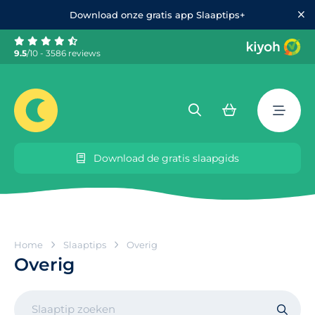
Download onze gratis app Slaaptips+
9.5
/10 - 3586 reviews
Download de gratis slaapgids
Home
Slaaptips
Overig
Overig