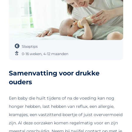
Slaaptips
0-16 weken
,
4-12 maanden
Samenvatting voor drukke
ouders
Een baby die huilt tijdens of na de voeding kan nog
honger hebben, last hebben van reflux, een allergie,
krampjes, een vastzittend boertje of juist oververmoeid
zijn. Al deze oorzaken komen regelmatig voor en zijn
meestal onschuldig. Neem bij twijfel contact op met je