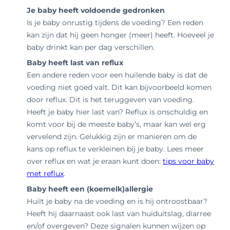
Je baby heeft voldoende gedronken
Is je baby onrustig tijdens de voeding? Een reden
kan zijn dat hij geen honger (meer) heeft. Hoeveel je
baby drinkt kan per dag verschillen.
Baby heeft last van reflux
Een andere reden voor een huilende baby is dat de
voeding niet goed valt. Dit kan bijvoorbeeld komen
door reflux. Dit is het teruggeven van voeding.
Heeft je baby hier last van? Reflux is onschuldig en
komt voor bij de meeste baby’s, maar kan wel erg
vervelend zijn. Gelukkig zijn er manieren om de
kans op reflux te verkleinen bij je baby. Lees meer
over reflux en wat je eraan kunt doen:
tips voor baby
met reflux
.
Baby heeft een (koemelk)allergie
Huilt je baby na de voeding en is hij ontroostbaar?
Heeft hij daarnaast ook last van huiduitslag, diarree
en/of overgeven? Deze signalen kunnen wijzen op