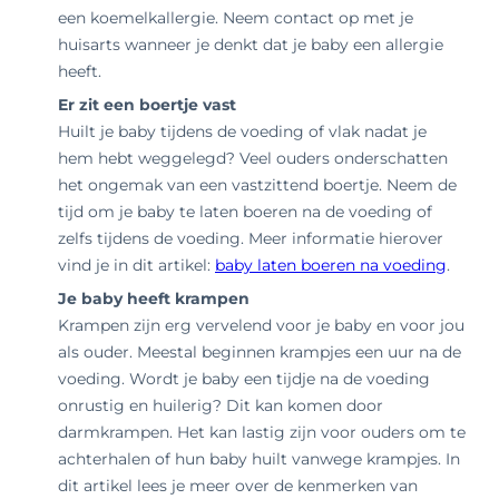
een koemelkallergie. Neem contact op met je
huisarts wanneer je denkt dat je baby een allergie
heeft.
Er zit een boertje vast
Huilt je baby tijdens de voeding of vlak nadat je
hem hebt weggelegd? Veel ouders onderschatten
het ongemak van een vastzittend boertje. Neem de
tijd om je baby te laten boeren na de voeding of
zelfs tijdens de voeding. Meer informatie hierover
vind je in dit artikel:
baby laten boeren na voeding
.
Je baby heeft krampen
Krampen zijn erg vervelend voor je baby en voor jou
als ouder. Meestal beginnen krampjes een uur na de
voeding. Wordt je baby een tijdje na de voeding
onrustig en huilerig? Dit kan komen door
darmkrampen. Het kan lastig zijn voor ouders om te
achterhalen of hun baby huilt vanwege krampjes. In
dit artikel lees je meer over de kenmerken van