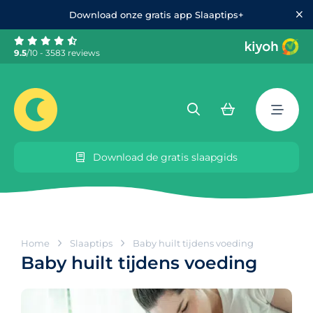
Download onze gratis app Slaaptips+
9.5
/10 - 3583 reviews
Download de gratis slaapgids
Home
Slaaptips
Baby huilt tijdens voeding
Baby huilt tijdens voeding