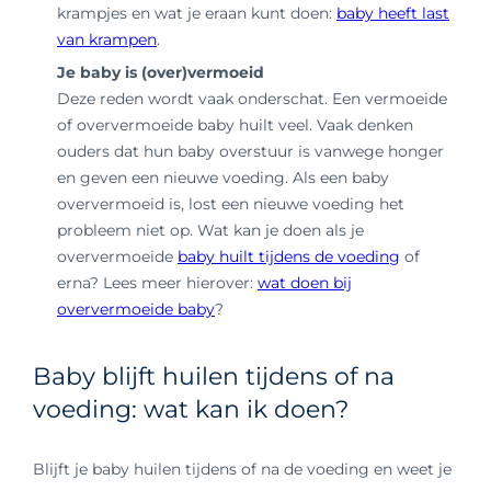
krampjes en wat je eraan kunt doen:
baby heeft last
van krampen
.
Je baby is (over)vermoeid
Deze reden wordt vaak onderschat. Een vermoeide
of oververmoeide baby huilt veel. Vaak denken
ouders dat hun baby overstuur is vanwege honger
en geven een nieuwe voeding. Als een baby
oververmoeid is, lost een nieuwe voeding het
probleem niet op. Wat kan je doen als je
oververmoeide
baby huilt tijdens de voeding
of
erna? Lees meer hierover:
wat doen bij
oververmoeide baby
?
Baby blijft huilen tijdens of na
voeding: wat kan ik doen?
Blijft je baby huilen tijdens of na de voeding en weet je