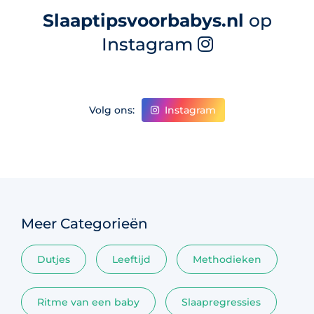
Slaaptipsvoorbabys.nl
op
Instagram
Instagram
Volg ons:
Meer Categorieën
Dutjes
Leeftijd
Methodieken
Ritme van een baby
Slaapregressies