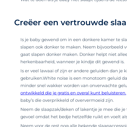
Creëer een vertrouwde sla
Is je baby gewend om in een donkere kamer te sl
slapen ook donker te maken. Neem bijvoorbeeld vu
gaat slapen donker maken. Donker helpt niet allee
herkenbaarheid, wanneer je kindje dit gewend is.
Is er veel lawaai of zijn er andere geluiden dan 
gebruiken.White noise is een monotoom geluid da
minder snel wakker worden van onverwachte gelu
ontwikkeld die je gratis en overal kunt beluisteren.
baby’s die overprikkeld of oververmoeid zijn.
Neem de slaapzak/deken of lakentje je mee die je 
gevoel omdat het bedje hetzelfde ruikt en voelt als
Neem voor de rest nog alle bekende slaapaccessoir