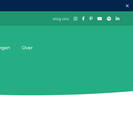
Volg ons
ingen
Over