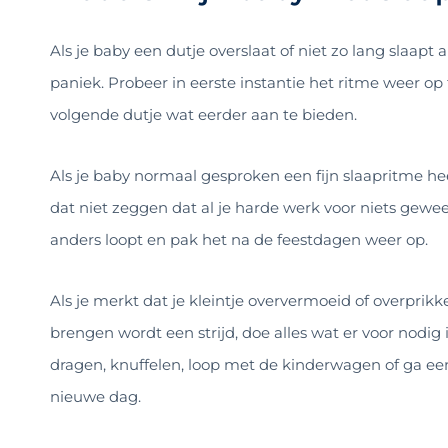
Als je baby een dutje overslaat of niet zo lang slaapt 
paniek. Probeer in eerste instantie het ritme weer op
volgende dutje wat eerder aan te bieden.
Als je baby normaal gesproken een fijn slaapritme he
dat niet zeggen dat al je harde werk voor niets gewees
anders loopt en pak het na de feestdagen weer op.
Als je merkt dat je kleintje oververmoeid of overprik
brengen wordt een strijd, doe alles wat er voor nodig 
dragen, knuffelen, loop met de kinderwagen of ga ee
nieuwe dag.