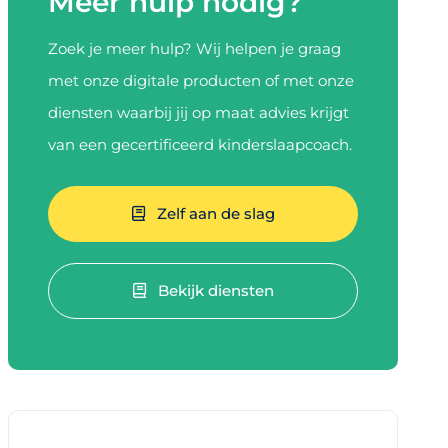
Meer hulp nodig?
Zoek je meer hulp? Wij helpen je graag
met onze digitale producten of met onze
diensten waarbij jij op maat advies krijgt
van een gecertificeerd kinderslaapcoach.
Zelf aan de slag
Bekijk diensten