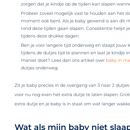
zorgen dat je kindje op de tijden kan slapen wanne
Probeer zoveel mogelijk vast te houden aan het sl
moment ook bent. Als je baby gewend is aan dit rit
rond deze tijden gaan slapen. Consistentie helpt j
tijdens deze drukke dagen.
Ben je voor langere tijd onderweg en slaapt jouw 
tijdens de dutjes tijd te plannen en laat je kindje i
manier doet? Lees dan ons artikel over
baby in max
dutjes onderweg.
Zit je baby precies in de overgang van 3 naar 2 dutje
voor nu nog even het extra dutje te laten slapen. Gr
extra dutje en je baby is in staat om wat langer wakk
Wat als mijn baby niet slaa