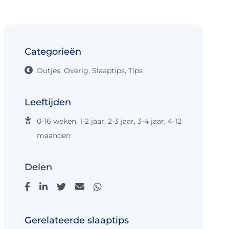
Categorieën
Dutjes
,
Overig
,
Slaaptips
,
Tips
Leeftijden
0-16 weken
,
1-2 jaar
,
2-3 jaar
,
3-4 jaar
,
4-12
maanden
Delen
Gerelateerde slaaptips