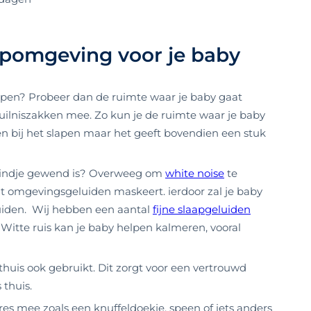
apomgeving voor je baby
apen? Probeer dan de ruimte waar je baby gaat
ilniszakken mee. Zo kun je de ruimte waar je baby
n bij het slapen maar het geeft bovendien een stuk
je kindje gewend is? Overweeg om
white noise
te
t omgevingsgeluiden maskeert. ierdoor zal je baby
iden. Wij hebben een aantal
fijne slaapgeluiden
Witte ruis kan je baby helpen kalmeren, vooral
thuis ook gebruikt. Dit zorgt voor een vertrouwd
 thuis.
es mee zoals een knuffeldoekje, speen of iets anders