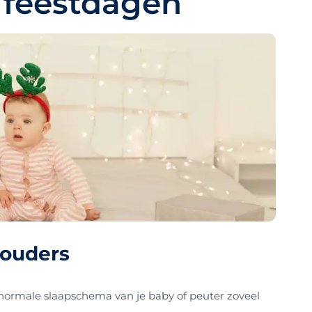
e feestdagen
 ouders
 normale slaapschema van je baby of peuter zoveel