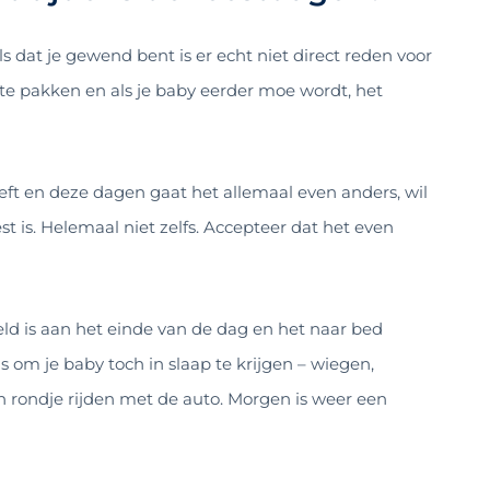
als dat je gewend bent is er echt niet direct reden voor
 te pakken en als je baby eerder moe wordt, het
eft en deze dagen gaat het allemaal even anders, wil
t is. Helemaal niet zelfs. Accepteer dat het even
keld is aan het einde van de dag en het naar bed
is om je baby toch in slaap te krijgen – wiegen,
n rondje rijden met de auto. Morgen is weer een