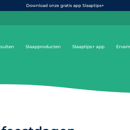
Download onze gratis app Slaaptips+
sulten
Slaapproducten
Slaaptips+ app
Ervar