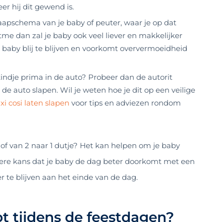
er hij dit gewend is.
aapschema van je baby of peuter, waar je op dat
me dan zal je baby ook veel liever en makkelijker
e baby blij te blijven en voorkomt oververmoeidheid
kindje prima in de auto? Probeer dan de autorit
n de auto slapen. Wil je weten hoe je dit op een veilige
i cosi laten slapen
voor tips en adviezen rondom
s of van 2 naar 1 dutje? Het kan helpen om je baby
otere kans dat je baby de dag beter doorkomt met een
er te blijven aan het einde van de dag.
pt tijdens de feestdagen?