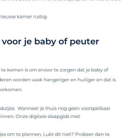
nieuwe kamer rustig.
voor je baby of peuter
e komen is om ervoor te zorgen dat je baby of
deren worden vaak hangeriger en huiliger en dat is
voorkomen:
 dutjes. Wanneer je thuis nog geen voorspelbaar
innen. Onze digitale slaapgids met
jes om te plannen, Lukt dit niet? Probeer dan te