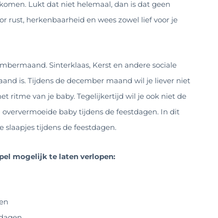
omen. Lukt dat niet helemaal, dan is dat geen
 rust, herkenbaarheid en wees zowel lief voor je
cembermaand. Sinterklaas, Kerst en andere sociale
aand is. Tijdens de december maand wil je liever niet
 ritme van je baby. Tegelijkertijd wil je ook niet de
 oververmoeide baby tijdens de feestdagen. In dit
e slaapjes tijdens de feestdagen.
pel mogelijk te laten verlopen:
gen
stdagen