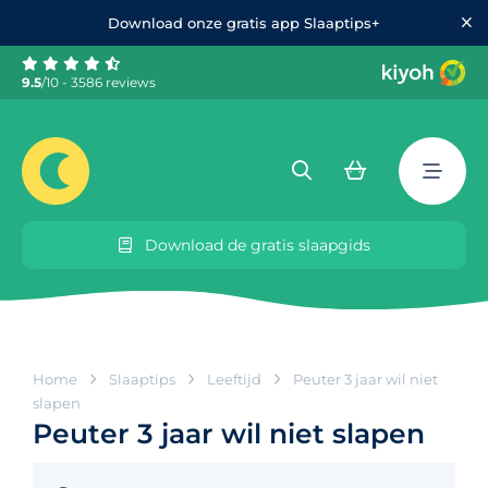
Download onze gratis app Slaaptips+
9.5
/10 - 3586 reviews
Download de gratis slaapgids
Home
Slaaptips
Leeftijd
Peuter 3 jaar wil niet
slapen
Peuter 3 jaar wil niet slapen