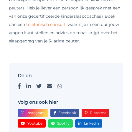
peuters.
Heb je liever een persoonlijk gesprek met een
van onze gecertificeerde kinderslaapcoaches? Boek
dan een
telefonisch consult
, waarin je in een uur jouw
vragen kunt stellen en advies op maat krijgt over het
slaapgedrag van je 3-jarige peuter.
Delen
Volg ons ook hier
Instagram
Facebook
Pinterest
Youtube
Spotify
Linkedin