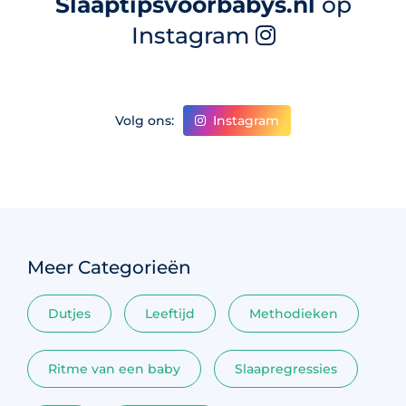
Slaaptipsvoorbabys.nl
op
Instagram
Instagram
Volg ons:
Meer Categorieën
Dutjes
Leeftijd
Methodieken
Ritme van een baby
Slaapregressies