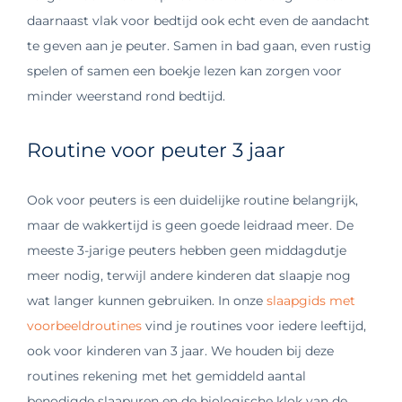
daarnaast vlak voor bedtijd ook echt even de aandacht
te geven aan je peuter. Samen in bad gaan, even rustig
spelen of samen een boekje lezen kan zorgen voor
minder weerstand rond bedtijd.
Routine voor peuter 3 jaar
Ook voor peuters is een duidelijke routine belangrijk,
maar de wakkertijd is geen goede leidraad meer. De
meeste 3-jarige peuters hebben geen middagdutje
meer nodig, terwijl andere kinderen dat slaapje nog
wat langer kunnen gebruiken. In onze
slaapgids met
voorbeeldroutines
vind je routines voor iedere leeftijd,
ook voor kinderen van 3 jaar. We houden bij deze
routines rekening met het gemiddeld aantal
benodigde slaapuren en de biologische klok van de