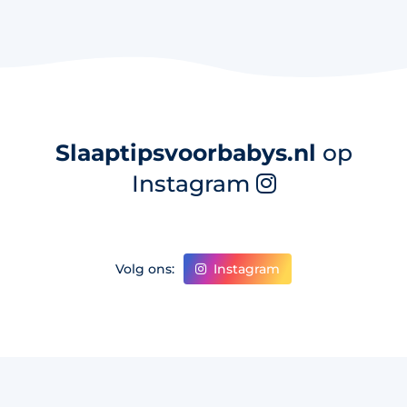
Slaaptipsvoorbabys.nl
op
Instagram
Instagram
Volg ons: