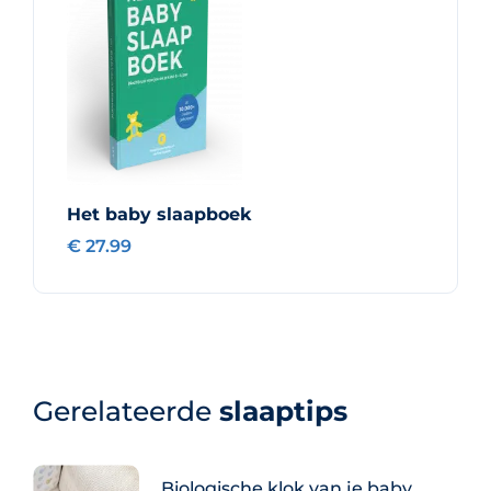
Het baby slaapboek
€ 27.99
Gerelateerde
slaaptips
Biologische klok van je baby