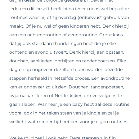
iedereen dit beseft heeft bijna ieder mens wel bepaalde
routines waar hij of zij overdag (on)bewust gebruik van
maakt. Of je nu wel of geen kinderen hebt. Denk hierbij
aan een ochtendroutine of avondroutine. Grote kans
dat jij ook standaard handelingen hebt die je elke
ochtend en avond uitvoert. Denk hierbij aan opstaan,
douchen, aankleden, ontbijten en tandenpoetsen. Elke
dag en op ongeveer dezelfde tijden worden dezelfde
stappen herhaald in hetzelfde proces. Een avondroutine
kan er ongeveer zo uitzien: Douchen, tandenpoetsen,
pyjama aan, lezen of Netflix kijken om vervolgens te
gaan slapen. Wanneer je een baby hebt zal deze routine
vooral ook in het teken staan van je kindje en zal je
wellicht wat minder tijd hebben voor je eigen routines.
Welke routines jij ook hebt: Deze stappen zijn fijn