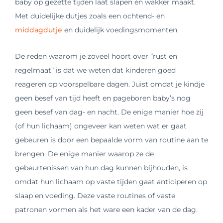
baby op gezette tijden laat slapen én wakker maakt.
Met duidelijke dutjes zoals een ochtend- en
middagdutje
en duidelijk voedingsmomenten.
De reden waarom je zoveel hoort over “rust en
regelmaat” is dat we weten dat kinderen goed
reageren op voorspelbare dagen. Juist omdat je kindje
geen besef van tijd heeft en pageboren baby’s nog
geen besef van dag- en nacht. De enige manier hoe zij
(of hun lichaam) ongeveer kan weten wat er gaat
gebeuren is door een bepaalde vorm van routine aan te
brengen. De enige manier waarop ze de
gebeurtenissen van hun dag kunnen bijhouden, is
omdat hun lichaam op vaste tijden gaat anticiperen op
slaap en voeding. Deze vaste routines of vaste
patronen vormen als het ware een kader van de dag.