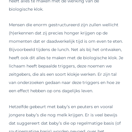
heeft alles te maken met de werking van de
biologische klok.
Mensen die enorm gestructureerd zijn zullen wellicht
(h)erkennen dat zij precies honger krijgen op de
momenten dat er daadwerkelijk tijd is om even te eten.
Bijvoorbeeld tijdens de lunch. Net als bij het ontwaken,
heeft ook dit alles te maken met de biologische klok. Je
lichaam heeft bepaalde triggers, deze noemen we
zeitgebers, die als een soort klokje werken. Er zijn tal
van onderzoeken gedaan naar deze triggers en hoe ze
een effect hebben op ons dagelijks leven.
Hetzelfde gebeurt met baby’s en peuters en vooral
jongere baby’s die nog melk krijgen. Er is veel bewijs
dat suggereert dat baby’s die op regelmatige basis (of
routinematige basis) worden gevoed, over het