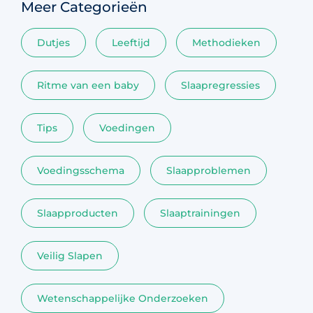
Meer Categorieën
Dutjes
Leeftijd
Methodieken
Ritme van een baby
Slaapregressies
Tips
Voedingen
Voedingsschema
Slaapproblemen
Slaapproducten
Slaaptrainingen
Veilig Slapen
Wetenschappelijke Onderzoeken