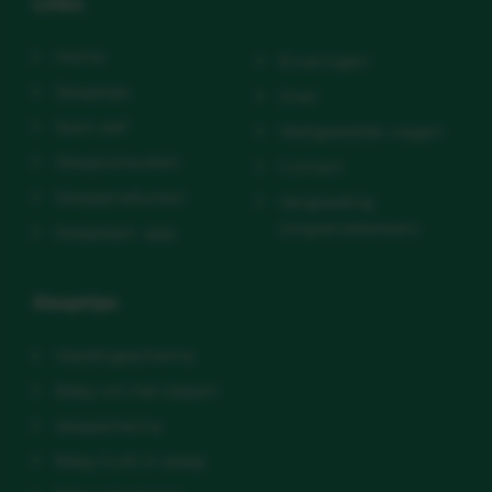
Links
Home
Ervaringen
Slaaptips
Over
Start zelf
Veelgestelde vragen
Slaapconsulten
Contact
Slaapproducten
Vergoeding
zorgverzekeraars
Slaaptips+ app
Slaaptips
Voedingsschema
Baby wil niet slapen
slaapschema
Baby huilt in slaap