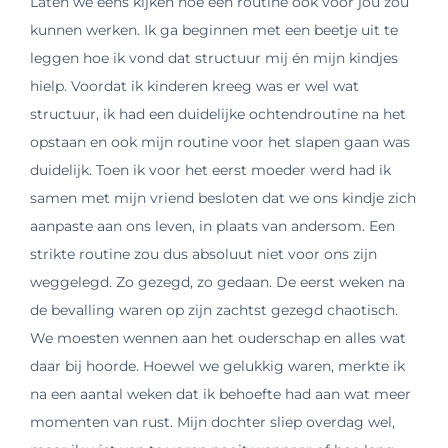
Laten we eens kijken hoe een routine ook voor jou zou
kunnen werken. Ik ga beginnen met een beetje uit te
leggen hoe ik vond dat structuur mij én mijn kindjes
hielp. Voordat ik kinderen kreeg was er wel wat
structuur, ik had een duidelijke ochtendroutine na het
opstaan en ook mijn routine voor het slapen gaan was
duidelijk. Toen ik voor het eerst moeder werd had ik
samen met mijn vriend besloten dat we ons kindje zich
aanpaste aan ons leven, in plaats van andersom. Een
strikte routine zou dus absoluut niet voor ons zijn
weggelegd. Zo gezegd, zo gedaan. De eerst weken na
de bevalling waren op zijn zachtst gezegd chaotisch.
We moesten wennen aan het ouderschap en alles wat
daar bij hoorde. Hoewel we gelukkig waren, merkte ik
na een aantal weken dat ik behoefte had aan wat meer
momenten van rust. Mijn dochter sliep overdag wel,