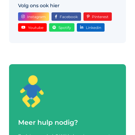
Volg ons ook hier
Instagram
Facebook
Pinterest
Youtube
Spotify
Linkedin
Meer hulp nodig?