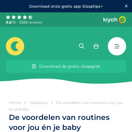
Download onze gratis app Slaaptips+
9.5
/10 - 3586 reviews
Download de gratis slaapgids
Home
Slaaptips
De voordelen van routines voor jou
én je baby
De voordelen van routines
voor jou én je baby