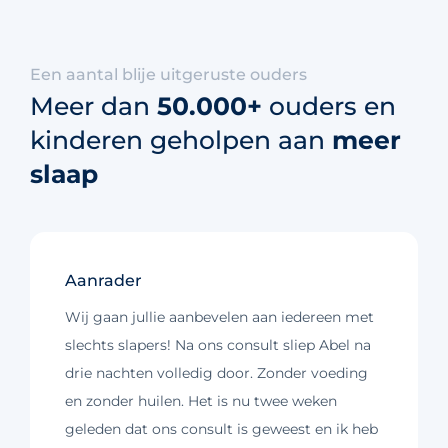
Een aantal blije uitgeruste ouders
Meer dan
50.000+
ouders en
kinderen geholpen aan
meer
slaap
Aanrader
Wij gaan jullie aanbevelen aan iedereen met
slechts slapers! Na ons consult sliep Abel na
drie nachten volledig door. Zonder voeding
en zonder huilen. Het is nu twee weken
geleden dat ons consult is geweest en ik heb