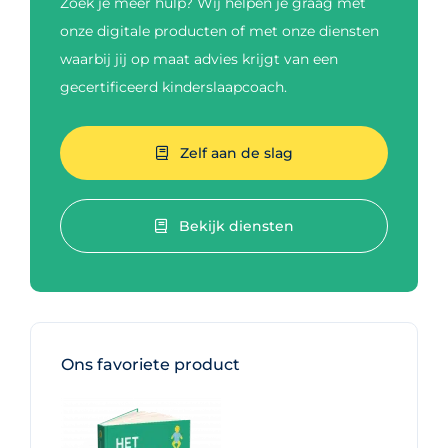
Zoek je meer hulp? Wij helpen je graag met
onze digitale producten of met onze diensten
waarbij jij op maat advies krijgt van een
gecertificeerd kinderslaapcoach.
Zelf aan de slag
Bekijk diensten
Ons favoriete product