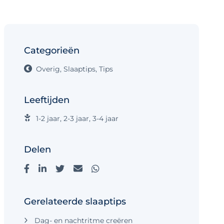
Categorieën
Overig
,
Slaaptips
,
Tips
Leeftijden
1-2 jaar
,
2-3 jaar
,
3-4 jaar
Delen
Gerelateerde slaaptips
Dag- en nachtritme creëren