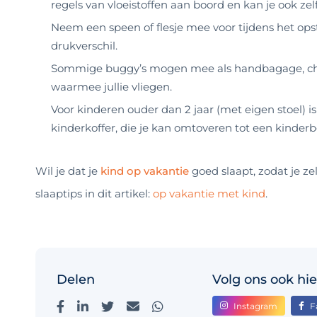
regels van vloeistoffen aan boord en kan je ook 
Neem een speen of flesje mee voor tijdens het ops
drukverschil.
Sommige buggy’s mogen mee als handbagage, chec
waarmee jullie vliegen.
Voor kinderen ouder dan 2 jaar (met eigen stoel) is 
kinderkoffer, die je kan omtoveren tot een kinderbe
Wil je dat je
kind op vakantie
goed slaapt, zodat je ze
slaaptips in dit artikel:
op vakantie met kind
.
Delen
Volg ons ook hie
Instagram
F