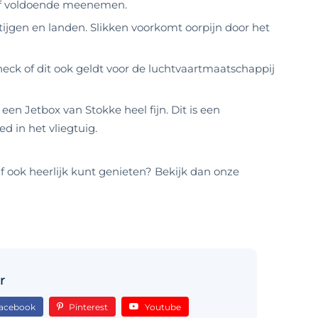
zelf voldoende meenemen.
tijgen en landen. Slikken voorkomt oorpijn door het
k of dit ook geldt voor de luchtvaartmaatschappij
een Jetbox van Stokke heel fijn. Dit is een
d in het vliegtuig.
lf ook heerlijk kunt genieten? Bekijk dan onze
r
acebook
Pinterest
Youtube