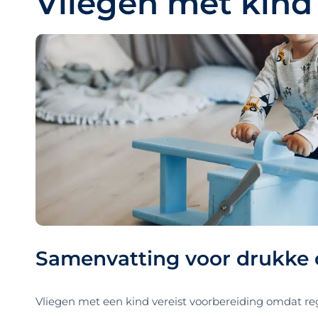
Vliegen met kind
Samenvatting voor drukke 
Vliegen met een kind vereist voorbereiding omdat reg