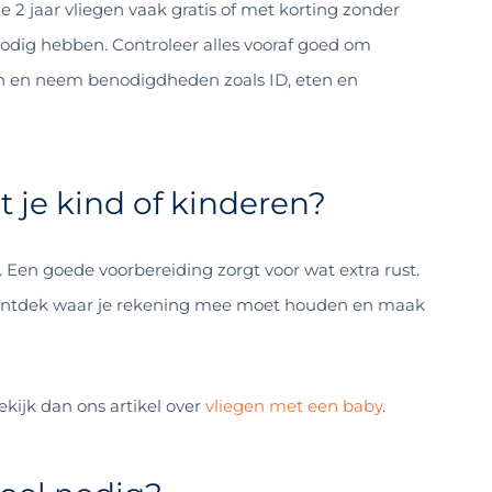
 2 jaar vliegen vaak gratis of met korting zonder
 nodig hebben. Controleer alles vooraf goed om
en en neem benodigdheden zoals ID, eten en
 je kind of kinderen?
 Een goede voorbereiding zorgt voor wat extra rust.
n? Ontdek waar je rekening mee moet houden en maak
Bekijk dan ons artikel over
vliegen met een baby
.