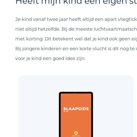
Heeft mijn kind een eigen s
Je kind vanaf twee jaar heeft altijd een apart vliegticke
niet altijd hetzelfde. Bij de meeste luchtvaartmaatsch
met korting. Dit betekent wel dat je kind ook geen eige
Bij jongere kinderen en een korte vlucht is dit nog te
voor je kind een goed idee zijn.