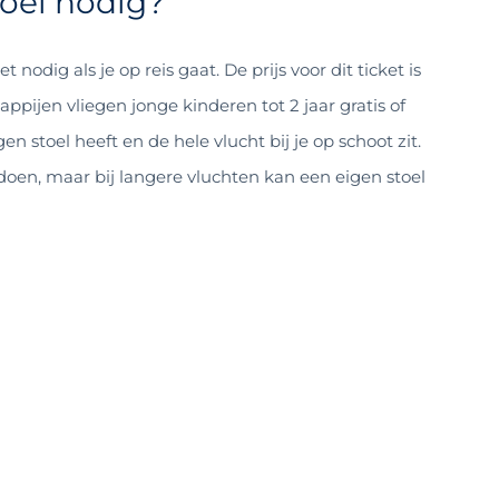
toel nodig?
t nodig als je op reis gaat. De prijs voor dit ticket is
appijen vliegen jonge kinderen tot 2 jaar gratis of
n stoel heeft en de hele vlucht bij je op schoot zit.
 doen, maar bij langere vluchten kan een eigen stoel