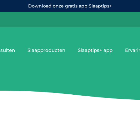
Download onze gratis app Slaaptips+
sulten
Slaapproducten
Slaaptips+ app
Ervar