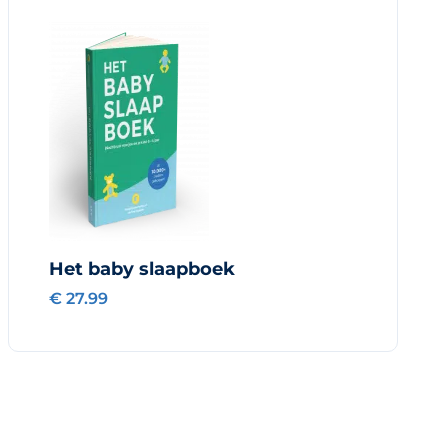
Het baby slaapboek
€ 27.99