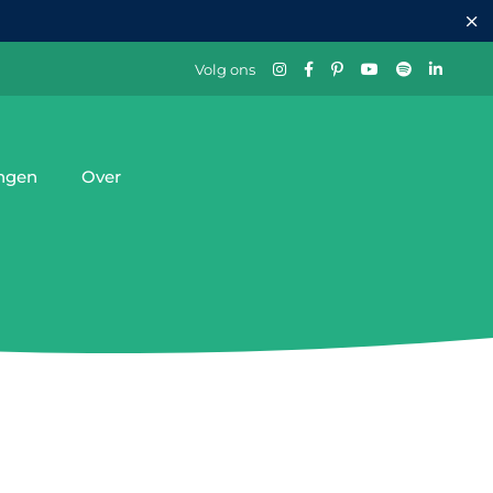
Volg ons
ingen
Over