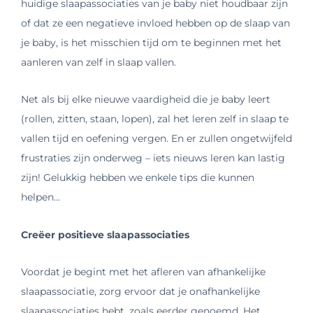
huidige slaapassociaties van je baby niet houdbaar zijn
of dat ze een negatieve invloed hebben op de slaap van
je baby, is het misschien tijd om te beginnen met het
aanleren van zelf in slaap vallen.
Net als bij elke nieuwe vaardigheid die je baby leert
(rollen, zitten, staan, lopen), zal het leren zelf in slaap te
vallen tijd en oefening vergen. En er zullen ongetwijfeld
frustraties zijn onderweg – iets nieuws leren kan lastig
zijn! Gelukkig hebben we enkele tips die kunnen
helpen…
Creëer positieve slaapassociaties
Voordat je begint met het afleren van afhankelijke
slaapassociatie, zorg ervoor dat je onafhankelijke
slaapassociaties hebt, zoals eerder genoemd. Het