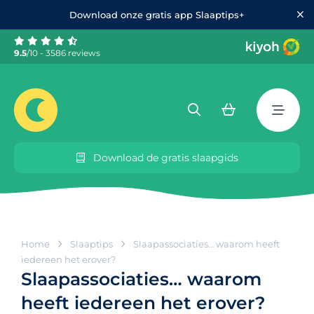
Download onze gratis app Slaaptips+
9.5
/10 - 3586 reviews
Download de gratis slaapgids
Home
Slaaptips
Slaapassociaties… waarom heeft
iedereen het erover?
Slaapassociaties… waarom
heeft iedereen het erover?