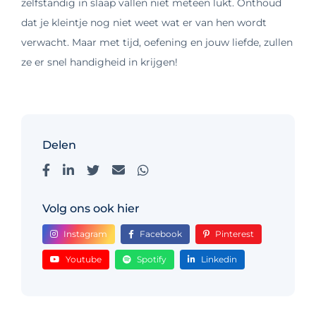
zelfstandig in slaap vallen niet meteen lukt. Onthoud
dat je kleintje nog niet weet wat er van hen wordt
verwacht. Maar met tijd, oefening en jouw liefde, zullen
ze er snel handigheid in krijgen!
Delen
Volg ons ook hier
Instagram
Facebook
Pinterest
Youtube
Spotify
Linkedin