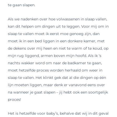
te gaan slapen.
Als we nadenken over hoe volwassenen in slaap vallen,
kan dit helpen om dingen uit te leggen. Voor mij om in
slaap te vallen moet ik eerst moe genoeg zijn, dan
moet ik in een bed liggen in een donkere kamer, met
de dekens over mij heen en niet te warm of te koud, op
mijn rug liggend, armen boven mijn hoofd. Als ik ’s
nachts wakker word om naar de badkamer te gaan,
moet hetzelfde proces worden herhaald om weer in
slaap te vallen. Het klinkt gek dat al die dingen op één
lijn moeten liggen, maar denk er vanavond eens over
na wanneer je gaat slapen – jij hebt ook een soortgelijk
proces!
Het is hetzelfde voor baby’s, behalve dat wij in dit geval