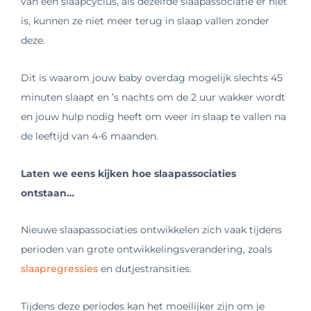
van een slaapcyclus, als dezelfde slaapassociatie er niet
is, kunnen ze niet meer terug in slaap vallen zonder
deze.
Dit is waarom jouw baby overdag mogelijk slechts 45
minuten slaapt en ’s nachts om de 2 uur wakker wordt
en jouw hulp nodig heeft om weer in slaap te vallen na
de leeftijd van 4-6 maanden.
Laten we eens kijken hoe slaapassociaties
ontstaan…
Nieuwe slaapassociaties ontwikkelen zich vaak tijdens
perioden van grote ontwikkelingsverandering, zoals
slaapregressies
en dutjestransities.
Tijdens deze periodes kan het moeilijker zijn om je