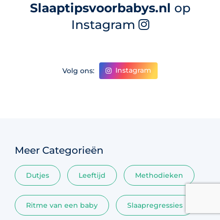
Slaaptipsvoorbabys.nl
op
Instagram
Instagram
Volg ons:
Meer Categorieën
Dutjes
Leeftijd
Methodieken
Ritme van een baby
Slaapregressies