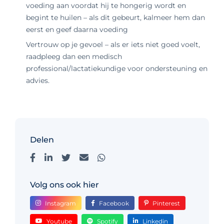
voeding aan voordat hij te hongerig wordt en
begint te huilen – als dit gebeurt, kalmeer hem dan
eerst en geef daarna voeding
Vertrouw op je gevoel – als er iets niet goed voelt,
raadpleeg dan een medisch
professional/lactatiekundige voor ondersteuning en
advies.
Delen
Volg ons ook hier
Instagram
Facebook
Pinterest
Youtube
Spotify
Linkedin