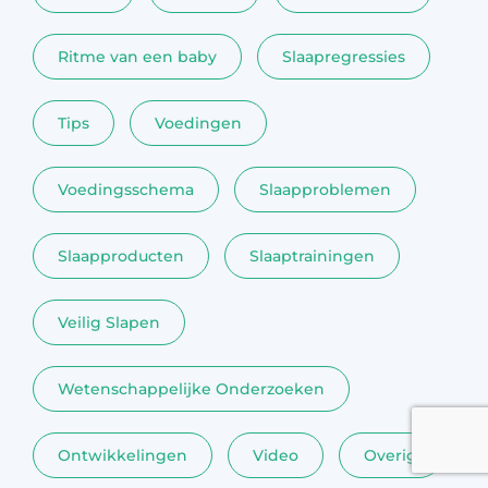
Ritme van een baby
Slaapregressies
Tips
Voedingen
Voedingsschema
Slaapproblemen
Slaapproducten
Slaaptrainingen
Veilig Slapen
Wetenschappelijke Onderzoeken
Ontwikkelingen
Video
Overig