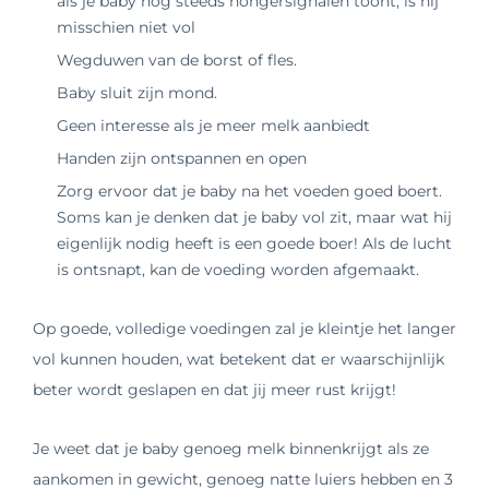
als je baby nog steeds hongersignalen toont, is hij
misschien niet vol
Wegduwen van de borst of fles.
Baby sluit zijn mond.
Geen interesse als je meer melk aanbiedt
Handen zijn ontspannen en open
Zorg ervoor dat je baby na het voeden goed boert.
Soms kan je denken dat je baby vol zit, maar wat hij
eigenlijk nodig heeft is een goede boer! Als de lucht
is ontsnapt, kan de voeding worden afgemaakt.
Op goede, volledige voedingen zal je kleintje het langer
vol kunnen houden, wat betekent dat er waarschijnlijk
beter wordt geslapen en dat jij meer rust krijgt!
Je weet dat je baby genoeg melk binnenkrijgt als ze
aankomen in gewicht, genoeg natte luiers hebben en 3