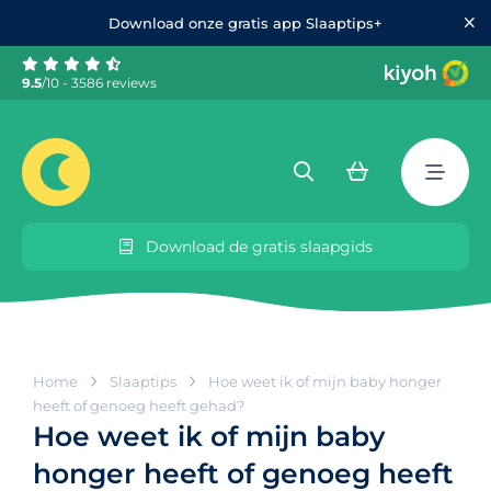
Download onze gratis app Slaaptips+
9.5
/10 - 3586 reviews
Download de gratis slaapgids
Home
Slaaptips
Hoe weet ik of mijn baby honger
heeft of genoeg heeft gehad?
Hoe weet ik of mijn baby
honger heeft of genoeg heeft