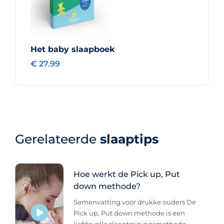
Het baby slaapboek
€ 27.99
Gerelateerde
slaaptips
Hoe werkt de Pick up, Put
down methode?
Samenvatting voor drukke ouders De
Pick up, Put down methode is een