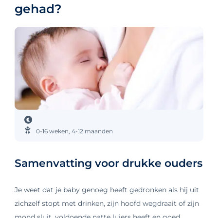
gehad?
0-16 weken
,
4-12 maanden
Samenvatting voor drukke ouders
Je weet dat je baby genoeg heeft gedronken als hij uit
zichzelf stopt met drinken, zijn hoofd wegdraait of zijn
mond sluit, voldoende natte luiers heeft en goed