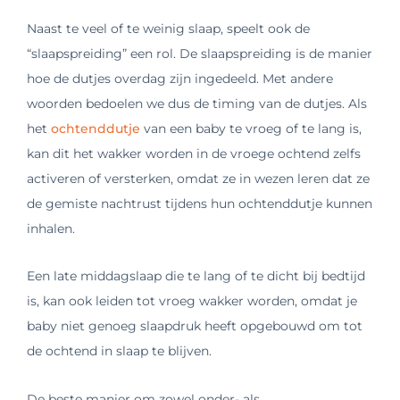
Naast te veel of te weinig slaap, speelt ook de
“slaapspreiding” een rol. De slaapspreiding is de manier
hoe de dutjes overdag zijn ingedeeld. Met andere
woorden bedoelen we dus de timing van de dutjes. Als
het
ochtenddutje
van een baby te vroeg of te lang is,
kan dit het wakker worden in de vroege ochtend zelfs
activeren of versterken, omdat ze in wezen leren dat ze
de gemiste nachtrust tijdens hun ochtenddutje kunnen
inhalen.
Een late middagslaap die te lang of te dicht bij bedtijd
is, kan ook leiden tot vroeg wakker worden, omdat je
baby niet genoeg slaapdruk heeft opgebouwd om tot
de ochtend in slaap te blijven.
De beste manier om zowel onder- als