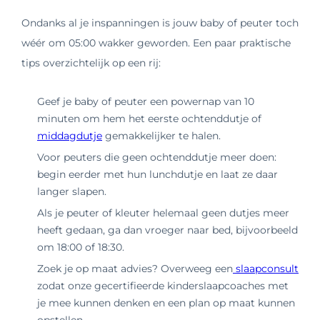
Ondanks al je inspanningen is jouw baby of peuter toch
wéér om 05:00 wakker geworden. Een paar praktische
tips overzichtelijk op een rij:
Geef je baby of peuter een powernap van 10
minuten om hem het eerste ochtenddutje of
middagdutje
gemakkelijker te halen.
Voor peuters die geen ochtenddutje meer doen:
begin eerder met hun lunchdutje en laat ze daar
langer slapen.
Als je peuter of kleuter helemaal geen dutjes meer
heeft gedaan, ga dan vroeger naar bed, bijvoorbeeld
om 18:00 of 18:30.
Zoek je op maat advies? Overweeg een
slaapconsult
zodat onze gecertifieerde kinderslaapcoaches met
je mee kunnen denken en een plan op maat kunnen