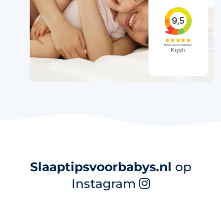
Slaaptipsvoorbabys.nl
op
Instagram