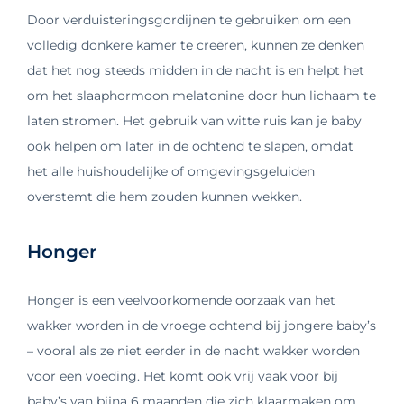
Door verduisteringsgordijnen te gebruiken om een ​​
volledig donkere kamer te creëren, kunnen ze denken
dat het nog steeds midden in de nacht is en helpt het
om het slaaphormoon melatonine door hun lichaam te
laten stromen. Het gebruik van witte ruis kan je baby
ook helpen om later in de ochtend te slapen, omdat
het alle huishoudelijke of omgevingsgeluiden
overstemt die hem zouden kunnen wekken.
Honger
Honger is een veelvoorkomende oorzaak van het
wakker worden in de vroege ochtend bij jongere baby’s
– vooral als ze niet eerder in de nacht wakker worden
voor een voeding. Het komt ook vrij vaak voor bij
baby’s van bijna 6 maanden die zich klaarmaken om