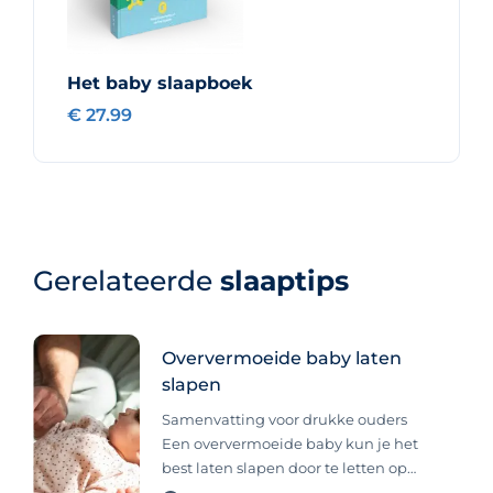
Het baby slaapboek
€ 27.99
Gerelateerde
slaaptips
Oververmoeide baby laten
slapen
Samenvatting voor drukke ouders
Een oververmoeide baby kun je het
best laten slapen door te letten op
wakkertijden, op tijd naar bed te