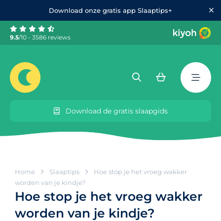
Download onze gratis app Slaaptips+
9.5
/10 - 3586 reviews
Download de gratis slaapgids
Home
Slaaptips
Hoe stop je het vroeg wakker
worden van je kindje?
Hoe stop je het vroeg wakker
worden van je kindje?