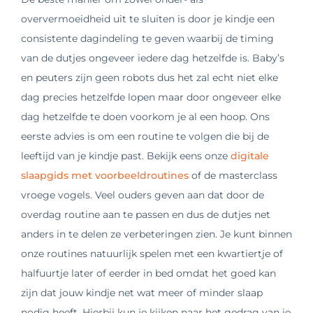
oververmoeidheid uit te sluiten is door je kindje een
consistente dagindeling te geven waarbij de timing
van de dutjes ongeveer iedere dag hetzelfde is. Baby’s
en peuters zijn geen robots dus het zal echt niet elke
dag precies hetzelfde lopen maar door ongeveer elke
dag hetzelfde te doen voorkom je al een hoop. Ons
eerste advies is om een routine te volgen die bij de
leeftijd van je kindje past. Bekijk eens onze
digitale
slaapgids met voorbeeldroutines
of de masterclass
vroege vogels. Veel ouders geven aan dat door de
overdag routine aan te passen en dus de dutjes net
anders in te delen ze verbeteringen zien. Je kunt binnen
onze routines natuurlijk spelen met een kwartiertje of
halfuurtje later of eerder in bed omdat het goed kan
zijn dat jouw kindje net wat meer of minder slaap
nodig heeft. Hierbij kun je kijken naar het gedrag van je