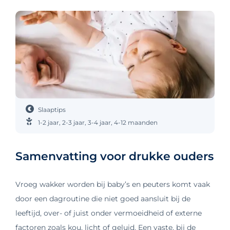
Slaaptips
1-2 jaar
,
2-3 jaar
,
3-4 jaar
,
4-12 maanden
Samenvatting voor drukke ouders
Vroeg wakker worden bij baby’s en peuters komt vaak
door een dagroutine die niet goed aansluit bij de
leeftijd, over‑ of juist onder vermoeidheid of externe
factoren zoals kou, licht of geluid. Een vaste, bij de