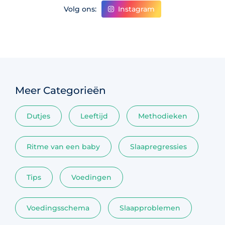
Instagram
Volg ons:
Meer Categorieën
Dutjes
Leeftijd
Methodieken
Ritme van een baby
Slaapregressies
Tips
Voedingen
Voedingsschema
Slaapproblemen