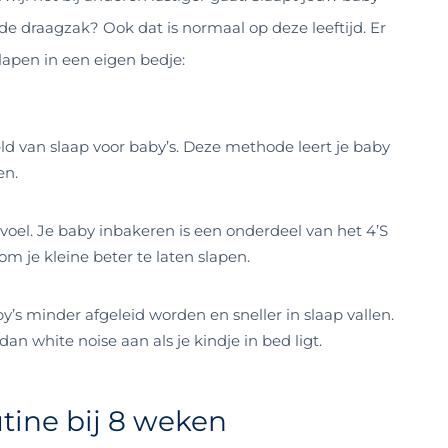
 de draagzak? Ook dat is normaal op deze leeftijd. Er
lapen in een eigen bedje:
d van slaap voor baby’s. Deze methode leert je baby
en.
voel. Je baby inbakeren is een onderdeel van het 4’S
m je kleine beter te laten slapen.
’s minder afgeleid worden en sneller in slaap vallen.
 dan white noise aan als je kindje in bed ligt.
tine bij 8 weken