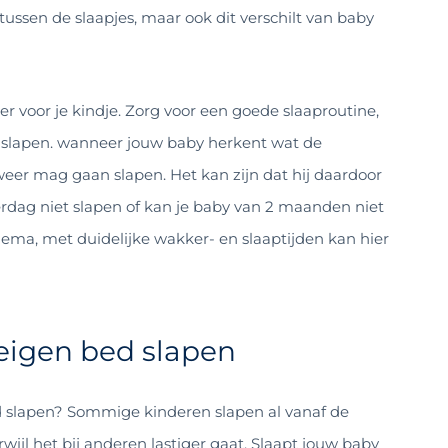
ussen de slaapjes, maar ook dit verschilt van baby
er voor je kindje. Zorg voor een goede slaaproutine,
n slapen. wanneer jouw baby herkent wat de
ij weer mag gaan slapen.
Het kan zijn dat hij daardoor
rdag niet slapen of kan je baby van 2 maanden niet
hema, met duidelijke wakker- en slaaptijden kan hier
 eigen bed slapen
d slapen? Sommige kinderen slapen al vanaf de
ijl het bij anderen lastiger gaat. Slaapt jouw baby