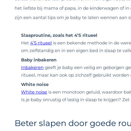
het liefste bij mama of papa, in de kinderwagen of in
zijn een aantal tips om je baby te laten wennen aan s
Slaaproutine, zoals het 4’S ritueel
Het
4’S ritueel
is een bekende methode in de werel
om zelfstandig en in een eigen bed in slaap te vall
Baby inbakeren
Inbakeren
geeft je baby een veilig en geborgen ge
ritueel, maar kan ook op zichzelf gebruikt worden o
White noise
White noise
is een monotoon geluid, waardoor baby
Is je baby onrustig of lastig in slaap te krijgen? Zet
Beter slapen door goede rou