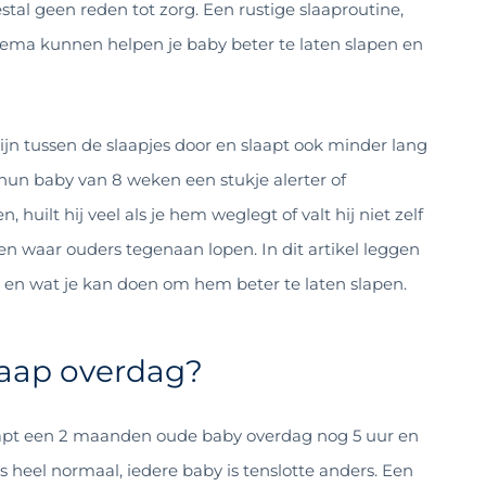
stal geen reden tot zorg. Een rustige slaaproutine,
schema kunnen helpen je baby beter te laten slapen en
n tussen de slaapjes door en slaapt ook minder lang
hun baby van 8 weken een stukje alerter of
huilt hij veel als je hem weglegt of valt hij niet zelf
n waar ouders tegenaan lopen. In dit artikel leggen
 en wat je kan doen om hem beter te laten slapen.
laap overdag?
apt een 2 maanden oude baby overdag nog 5 uur en
 heel normaal, iedere baby is tenslotte anders. Een