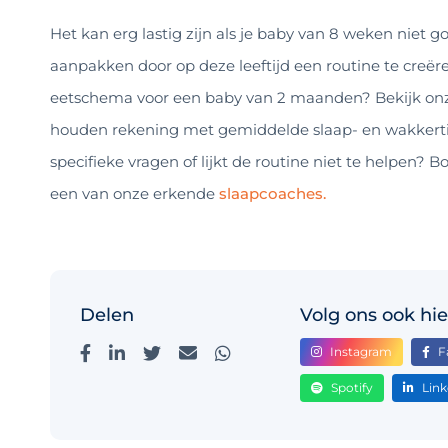
Het kan erg lastig zijn als je baby van 8 weken niet 
aanpakken door op deze leeftijd een routine te creër
eetschema voor een baby van 2 maanden? Bekijk o
houden rekening met gemiddelde slaap- en wakkertijd
specifieke vragen of lijkt de routine niet te helpen? 
een van onze erkende
slaapcoaches.
Delen
Volg ons ook hie
Instagram
F
Spotify
Link