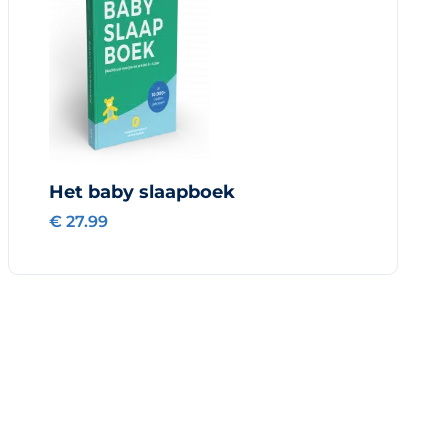
Het baby slaapboek
€ 27.99