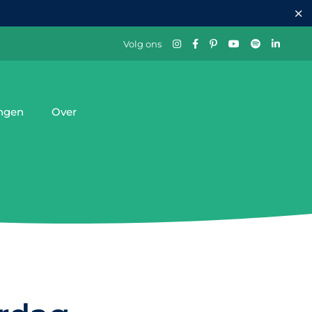
Volg ons
ingen
Over