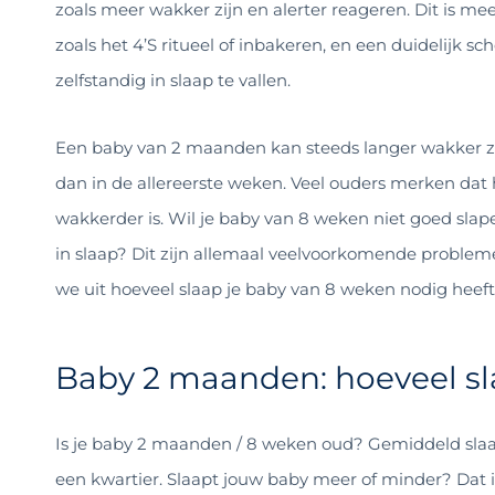
zoals meer wakker zijn en alerter reageren. Dit is mee
zoals het 4’S ritueel of inbakeren, en een duidelijk 
zelfstandig in slaap te vallen.
Een baby van 2 maanden kan steeds langer wakker zij
dan in de allereerste weken. Veel ouders merken dat 
wakkerder is. Wil je baby van 8 weken niet goed slapen, 
in slaap? Dit zijn allemaal veelvoorkomende probleme
we uit hoeveel slaap je baby van 8 weken nodig heeft
Baby 2 maanden: hoeveel s
Is je baby 2 maanden / 8 weken oud? Gemiddeld sla
een kwartier. Slaapt jouw baby meer of minder? Dat is