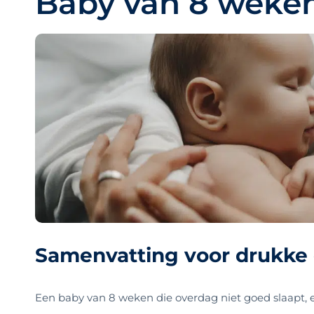
Baby van 8 weken
Samenvatting voor drukke
Een baby van 8 weken die overdag niet goed slaapt,