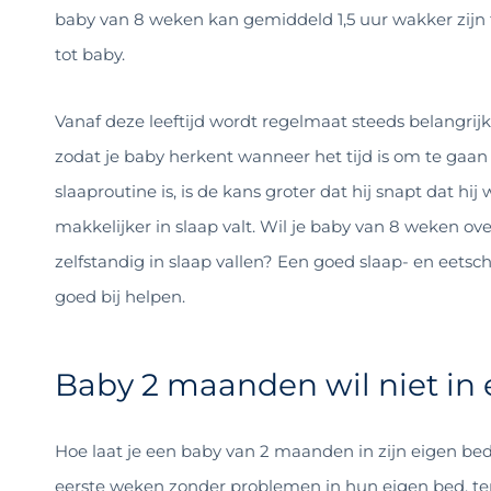
baby van 8 weken kan gemiddeld 1,5 uur wakker zijn t
tot baby.
Vanaf deze leeftijd wordt regelmaat steeds belangrijk
zodat je baby herkent wanneer het tijd is om te gaa
slaaproutine is, is de kans groter dat hij snapt dat h
makkelijker in slaap valt.
Wil je baby van 8 weken ove
zelfstandig in slaap vallen? Een goed slaap- en eetsc
goed bij helpen.
Baby 2 maanden wil niet in
Hoe laat je een baby van 2 maanden in zijn eigen be
eerste weken zonder problemen in hun eigen bed, terw