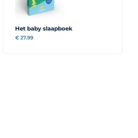
Het baby slaapboek
€ 27.99