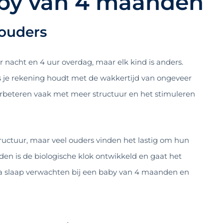
aby van 4 maanden
ouders
nacht en 4 uur overdag, maar elk kind is anders.
als je rekening houdt met de wakkertijd van ongeveer
verbeteren vaak met meer structuur en het stimuleren
ructuur, maar veel ouders vinden het lastig om hun
en is de biologische klok ontwikkeld en gaat het
ua slaap verwachten bij een baby van 4 maanden en