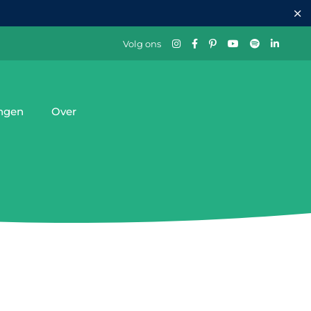
Volg ons
ingen
Over