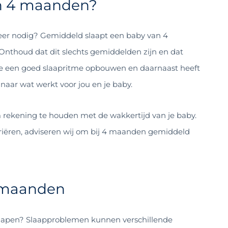
an 4 maanden?
r nodig? Gemiddeld slaapt een baby van 4
 Onthoud dat dit slechts gemiddelden zijn en dat
 ze een goed slaapritme opbouwen en daarnaast heeft
 naar wat werkt voor jou en je baby.
m rekening te houden met de wakkertijd van je baby.
riëren, adviseren wij om bij 4 maanden gemiddeld
4 maanden
 slapen? Slaapproblemen kunnen verschillende