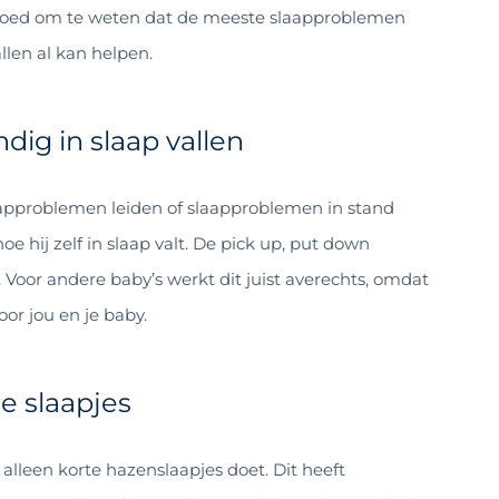
s goed om te weten dat de meeste slaapproblemen
allen al kan helpen.
dig in slaap vallen
 slaapproblemen leiden of slaapproblemen in stand
e hij zelf in slaap valt. De pick up, put down
Voor andere baby’s werkt dit juist averechts, omdat
oor jou en je baby.
e slaapjes
alleen korte hazenslaapjes doet. Dit heeft