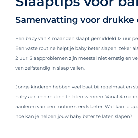
Slaaptips voor b
Samenvatting voor drukke 
Een baby van 4 maanden slaapt gemiddeld 12 uur per 
Een vaste routine helpt je baby beter slapen, zeker 
2 uur. Slaapproblemen zijn meestal niet ernstig en 
van zelfstandig in slaap vallen.
Jonge kinderen hebben veel baat bij regelmaat en st
baby aan een routine te laten wennen. Vanaf 4 maand
aanleren van een routine steeds beter. Wat kan je q
hoe kan je helpen jouw baby beter te laten slapen?