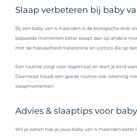
Slaap verbeteren bij baby 
Bij een baby van 4 maanden is de biologische klok o
bepaalde momenten beter slaapt dan op andere m
met de hoeveelheid melatonine en cortisol die op 
Een routine zorgt voor regelmaat en leert je kind wann
Daarnaast houdt een goede routine ook rekening met 
slaapmomenten.
Advies & slaaptips voor ba
Wil je weten hoe je jouw baby van 4 maanden beter la