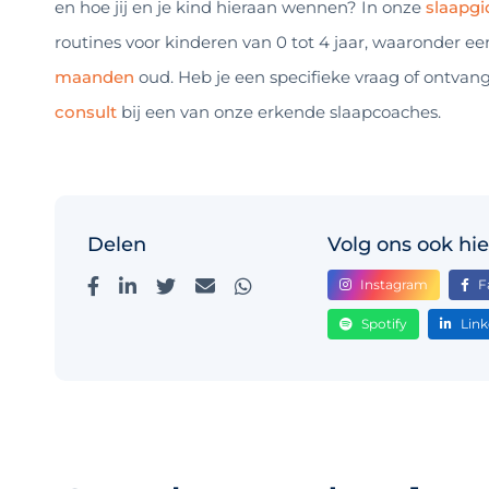
en hoe jij en je kind hieraan wennen? In onze
slaapgi
routines voor kinderen van 0 tot 4 jaar, waaronder ee
maanden
oud. Heb je een specifieke vraag of ontvan
consult
bij een van onze erkende slaapcoaches.
Delen
Volg ons ook hie
Instagram
F
Spotify
Link