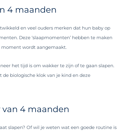
van 4 maanden
ntwikkeld en veel ouders merken dat hun baby op
omenten. Deze ‘slaapmomenten’ hebben te maken
dat moment wordt aangemaakt.
eer het tijd is om wakker te zijn of te gaan slapen.
de biologische klok van je kind en deze
by van 4 maanden
at slapen? Of wil je weten wat een goede routine is