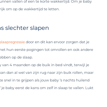
kunnen vallen of een te korte wakkertijd. Om je baby
rijk om op de wakkertijd te letten.
 slechter slapen
slaapregressie
door en dit kan ervoor zorgen dat je
 met hun eerste pogingen tot omrollen en ook andere
ebben op de slaap.
 van 4 maanden op de buik in bed vindt, terwijl je
n dan al wel van zijn rug naar zijn buik rollen, maar
te snel in te grijpen als jouw baby ‘s nachts huilend
je baby eerst de kans om zelf in slaap te vallen. Lukt