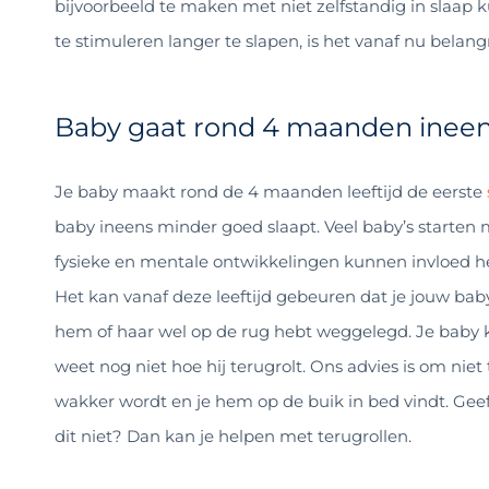
bijvoorbeeld te maken met niet zelfstandig in slaap 
te stimuleren langer te slapen, is het vanaf nu belang
Baby gaat rond 4 maanden ineens
Je baby maakt rond de 4 maanden leeftijd de eerste
baby ineens minder goed slaapt. Veel baby’s starten
fysieke en mentale ontwikkelingen kunnen invloed h
Het kan vanaf deze leeftijd gebeuren dat je jouw baby
hem of haar wel op de rug hebt weggelegd. Je baby ka
weet nog niet hoe hij terugrolt. Ons advies is om niet 
wakker wordt en je hem op de buik in bed vindt. Geef 
dit niet? Dan kan je helpen met terugrollen.