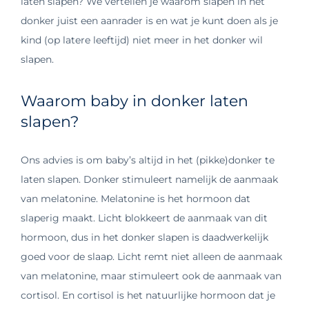
laten slapen? We vertellen je waarom slapen in het
donker juist een aanrader is en wat je kunt doen als je
kind (op latere leeftijd) niet meer in het donker wil
slapen.
Waarom baby in donker laten
slapen?
Ons advies is om baby’s altijd in het (pikke)donker te
laten slapen. Donker stimuleert namelijk de aanmaak
van melatonine. Melatonine is het hormoon dat
slaperig maakt. Licht blokkeert de aanmaak van dit
hormoon, dus in het donker slapen is daadwerkelijk
goed voor de slaap. Licht remt niet alleen de aanmaak
van melatonine, maar stimuleert ook de aanmaak van
cortisol. En cortisol is het natuurlijke hormoon dat je