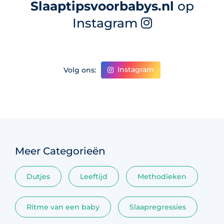
Slaaptipsvoorbabys.nl
op
Instagram
Instagram
Volg ons:
Meer Categorieën
Dutjes
Leeftijd
Methodieken
Ritme van een baby
Slaapregressies