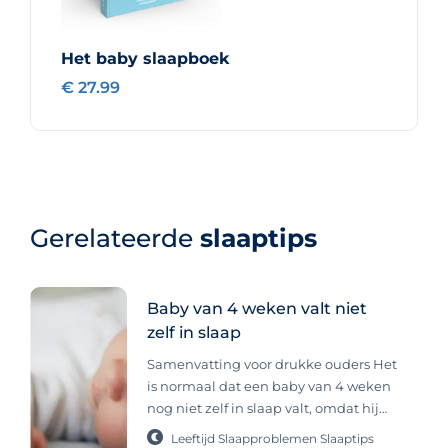
Het baby slaapboek
€ 27.99
Gerelateerde
slaaptips
Baby van 4 weken valt niet
zelf in slaap
Samenvatting voor drukke ouders Het
is normaal dat een baby van 4 weken
nog niet zelf in slaap valt, omdat hij
dit vaak nog moet leren en meestal
Leeftijd
Slaapproblemen
Slaaptips