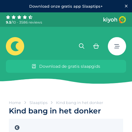
Download onze gratis app Slaaptips+
9.5
/10 - 3586 reviews
Download de gratis slaapgids
Home
Slaaptips
Kind bang in het donker
Kind bang in het donker