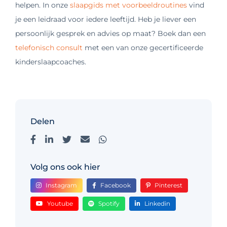
helpen. In onze
slaapgids met voorbeeldroutines
vind
je een leidraad voor iedere leeftijd. Heb je liever een
persoonlijk gesprek en advies op maat? Boek dan een
telefonisch consult
met een van onze gecertificeerde
kinderslaapcoaches.
Delen
Volg ons ook hier
Instagram
Facebook
Pinterest
Youtube
Spotify
Linkedin