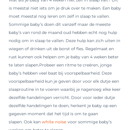
is meestal niet iets om je druk over te maken. Een baby
moet meestal nog leren om zelf in slaap te vallen.
Sommige baby’s doen dit vanzelf maar de meeste
baby’s van rond de maand oud hebben echt nog hulp
nodig om in slaap te vallen. Deze hulp kan zich uiten in
wiegen of drinken uit de borst of fles. Regelmaat en
rust kunnen
ook helpen om je baby van 4 weken beter
te laten slapen.
Probeer een ritme te creëren, jonge
baby’s hebben veel baat bij voorspelbaarheid.
Deze
voorspelbaarheid kun je geven door voor elk dutje een
slaaproutine in te voeren waarbij je nagenoeg elke keer
dezelfde handelingen verricht.
Door voor ieder dutje
dezelfde handelingen te doen, herkent je baby op een
gegeven moment dat het tijd is om te gaan
slapen.
Ook kan
white noise
voor sommige baby’s
werken om beter te slapen.