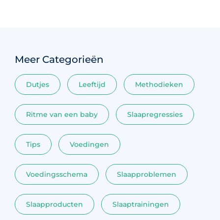
Meer Categorieën
Dutjes
Leeftijd
Methodieken
Ritme van een baby
Slaapregressies
Tips
Voedingen
Voedingsschema
Slaapproblemen
Slaapproducten
Slaaptrainingen