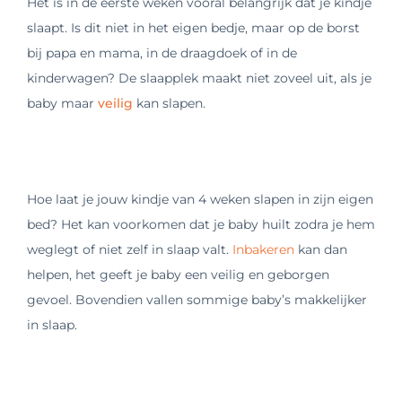
Het is in de eerste weken vooral belangrijk dat je kindje
slaapt. Is dit niet in het eigen bedje, maar op de borst
bij papa en mama, in de draagdoek of in de
kinderwagen? De slaapplek maakt niet zoveel uit, als je
baby maar
veilig
kan slapen.
Hoe laat je jouw kindje van 4 weken slapen in zijn eigen
bed? Het kan voorkomen dat je baby huilt zodra je hem
weglegt of niet zelf in slaap valt.
Inbakeren
kan dan
helpen, het geeft je baby een veilig en geborgen
gevoel. Bovendien vallen sommige baby’s makkelijker
in slaap
.