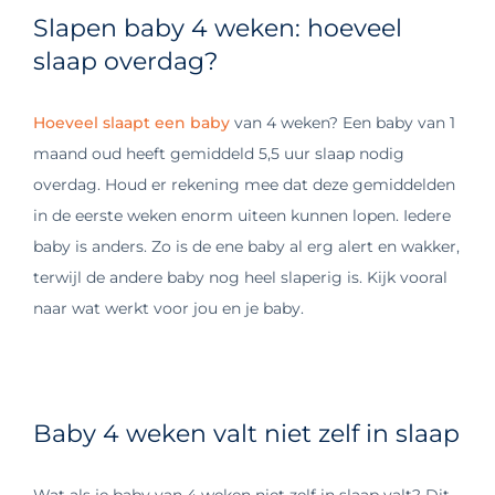
Slapen baby 4 weken: hoeveel
slaap overdag?
Hoeveel slaapt een baby
van 4 weken? Een baby van 1
maand oud heeft gemiddeld 5,5 uur slaap nodig
overdag. Houd er rekening mee dat deze gemiddelden
in de eerste weken enorm uiteen kunnen lopen. Iedere
baby is anders. Zo is de ene baby al erg alert en wakker,
terwijl de andere baby nog heel slaperig is. Kijk vooral
naar wat werkt voor jou en je baby.
Baby 4 weken valt niet zelf in slaap
Wat als je baby van 4 weken niet zelf in slaap valt? Dit