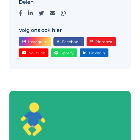
Delen
Volg ons ook hier
Instagram
Facebook
Pinterest
Youtube
Spotify
Linkedin