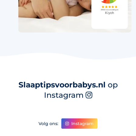
Slaaptipsvoorbabys.nl
op
Instagram
Instagram
Volg ons: