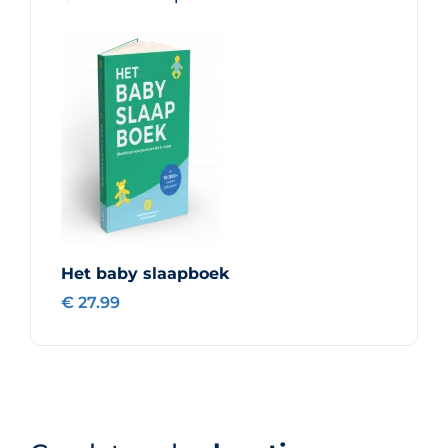
Het baby slaapboek
€ 27.99