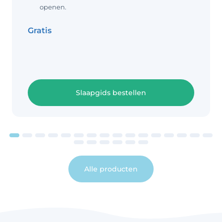
graden. Hoe warm moet
openen.
Gratis
Slaapgids bestellen
Alle producten