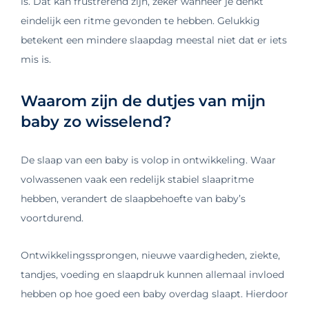
is. Dat kan frustrerend zijn, zeker wanneer je denkt
eindelijk een ritme gevonden te hebben. Gelukkig
betekent een mindere slaapdag meestal niet dat er iets
mis is.
Waarom zijn de dutjes van mijn
baby zo wisselend?
De slaap van een baby is volop in ontwikkeling. Waar
volwassenen vaak een redelijk stabiel slaapritme
hebben, verandert de slaapbehoefte van baby’s
voortdurend.
Ontwikkelingssprongen, nieuwe vaardigheden, ziekte,
tandjes, voeding en slaapdruk kunnen allemaal invloed
hebben op hoe goed een baby overdag slaapt. Hierdoor