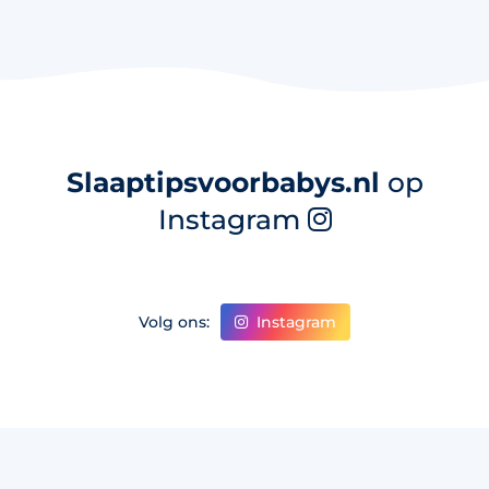
Slaaptipsvoorbabys.nl
op
Instagram
Instagram
Volg ons: