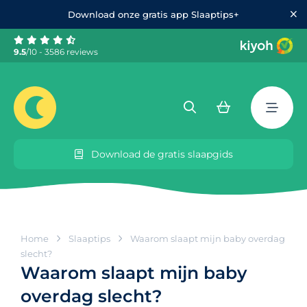
Download onze gratis app Slaaptips+
9.5
/10 - 3586 reviews
Download de gratis slaapgids
Home
Slaaptips
Waarom slaapt mijn baby overdag
slecht?
Waarom slaapt mijn baby
overdag slecht?