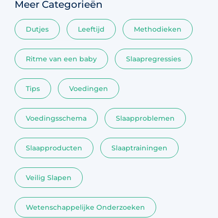
Meer Categorieën
Dutjes
Leeftijd
Methodieken
Ritme van een baby
Slaapregressies
Tips
Voedingen
Voedingsschema
Slaapproblemen
Slaapproducten
Slaaptrainingen
Veilig Slapen
Wetenschappelijke Onderzoeken