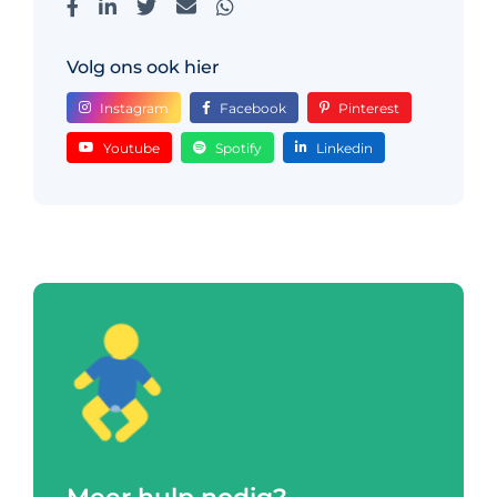
Volg ons ook hier
Instagram
Facebook
Pinterest
Youtube
Spotify
Linkedin