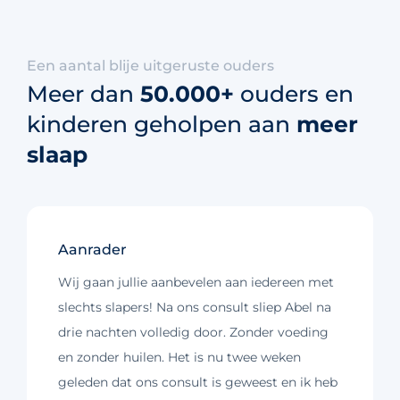
Een aantal blije uitgeruste ouders
Meer dan
50.000+
ouders en
kinderen geholpen aan
meer
slaap
Aanrader
Wij gaan jullie aanbevelen aan iedereen met
slechts slapers! Na ons consult sliep Abel na
drie nachten volledig door. Zonder voeding
en zonder huilen. Het is nu twee weken
geleden dat ons consult is geweest en ik heb