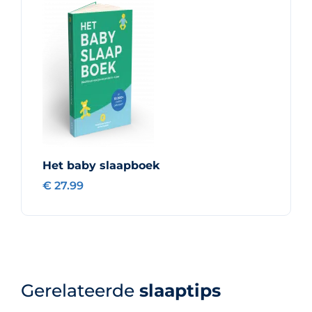
Het baby slaapboek
€ 27.99
Gerelateerde
slaaptips