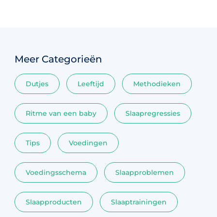
Meer Categorieën
Dutjes
Leeftijd
Methodieken
Ritme van een baby
Slaapregressies
Tips
Voedingen
Voedingsschema
Slaapproblemen
Slaapproducten
Slaaptrainingen