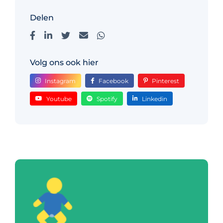
Delen
Volg ons ook hier
Instagram
Facebook
Pinterest
Youtube
Spotify
Linkedin