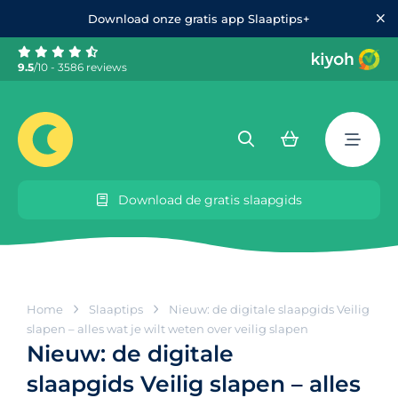
Download onze gratis app Slaaptips+
9.5
/10 - 3586 reviews
Download de gratis slaapgids
Home
Slaaptips
Nieuw: de digitale slaapgids Veilig
slapen – alles wat je wilt weten over veilig slapen
Nieuw: de digitale
slaapgids Veilig slapen – alles