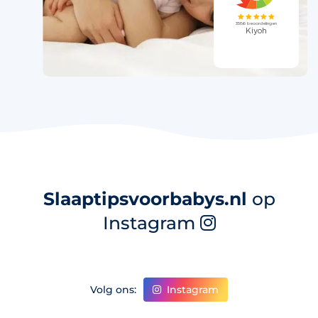
Slaaptipsvoorbabys.nl
op
Instagram
Instagram
Volg ons: