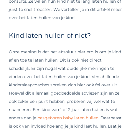
consults. Ze willen hun kind niet te lang laten huilen of
juist te snel troosten. We vertellen je in dit artikel meer
over het laten huilen van je kind.
Kind laten huilen of niet?
Onze mening is dat het absoluut niet erg is om je kind
af en toe te laten huilen. Dit is ook niet direct
schadelijk. Er zijn nogal wat duidelijke meningen te
vinden over het laten huilen van je kind. Verschillende
kinderslaapcoaches spreken zich hier ook fel over uit.
Hoewel dit allemaal goedbedoelde adviezen zijn en ze
ook zeker een punt hebben, proberen wij wel wat te
nuanceren. Een kind van 1 of 2 jaar laten huilen is wat
anders dan je
pasgeboren baby laten huilen
. Daarnaast
is ook van invloed hoelang je je kind laat huilen. Laat je