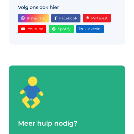
Volg ons ook hier
Instagram
Facebook
Pinterest
Youtube
Spotify
Linkedin
Meer hulp nodig?