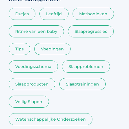
Dutjes
Leeftijd
Methodieken
Ritme van een baby
Slaapregressies
Tips
Voedingen
Voedingsschema
Slaapproblemen
Slaapproducten
Slaaptrainingen
Veilig Slapen
Wetenschappelijke Onderzoeken