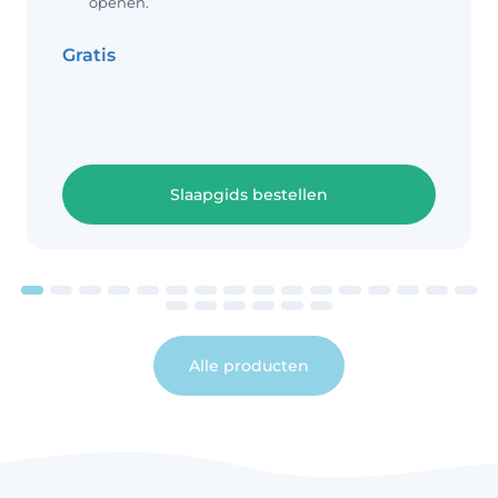
openen.
Gratis
Slaapgids bestellen
Alle producten