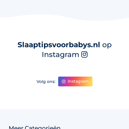
Slaaptipsvoorbabys.nl
op
Instagram
Instagram
Volg ons:
Meer Categorieën