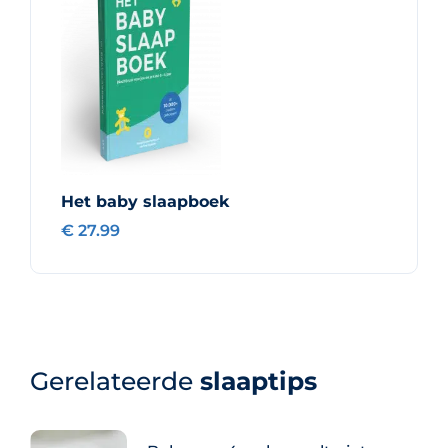
Het baby slaapboek
€ 27.99
Gerelateerde
slaaptips