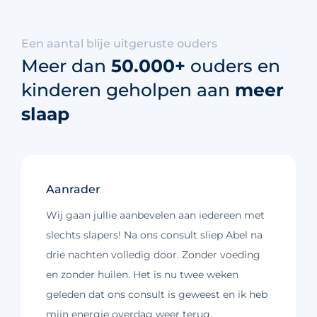
Een aantal blije uitgeruste ouders
Meer dan
50.000+
ouders en
kinderen geholpen aan
meer
slaap
Aanrader
Wij gaan jullie aanbevelen aan iedereen met
slechts slapers! Na ons consult sliep Abel na
drie nachten volledig door. Zonder voeding
en zonder huilen. Het is nu twee weken
geleden dat ons consult is geweest en ik heb
mijn energie overdag weer terug.