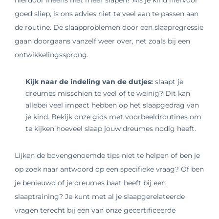
hierdoor ineens niet meer slapen? Als je kind hiervoor
goed sliep, is ons advies niet te veel aan te passen aan
de routine. De slaapproblemen door een slaapregressie
gaan doorgaans vanzelf weer over
, net zoals bij een
ontwikkelingssprong.
Kijk naar de indeling van de dutjes:
slaapt je
dreumes misschien te veel of te weinig? Dit kan
allebei veel impact hebben op het slaapgedrag van
je kind. Bekijk onze gids met voorbeeldroutines om
te kijken hoeveel slaap jouw dreumes nodig heeft.
Lijken de bovengenoemde tips niet te helpen of ben je
op zoek naar antwoord op een specifieke vraag? Of ben
je benieuwd of je dreumes baat heeft bij een
slaaptraining? Je kunt met al je slaapgerelateerde
vragen terecht bij een van onze gecertificeerde