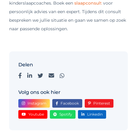
kinderslaapcoaches. Boek een
slaapconsul
t
voor
persoonlijk advies van een expert. Tijdens dit consult
bespreken we jullie situatie en gaan we samen op zoek
naar passende oplossingen.
Delen
Volg ons ook hier
Instagram
Facebook
Pinterest
Youtube
Spotify
Linkedin