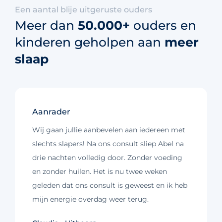
Een aantal blije uitgeruste ouders
Meer dan
50.000+
ouders en
kinderen geholpen aan
meer
slaap
Aanrader
Wij gaan jullie aanbevelen aan iedereen met
slechts slapers! Na ons consult sliep Abel na
drie nachten volledig door. Zonder voeding
en zonder huilen. Het is nu twee weken
geleden dat ons consult is geweest en ik heb
mijn energie overdag weer terug.
Kim - Loosdrecht