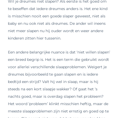
Wil je dreumes niet slapen? Als eerste is het goed om
te beseffen dat iedere dreumes anders is. Het ene kind
is misschien nooit een goede slaper geweest, niet als
baby en nu ook niet als dreumes. De ander wil ineens
niet meer slapen nu hij ouder wordt en weer andere
kinderen zitten hier tussenin.
Een andere belangrijke nuance is dat ‘niet willen slapen’
een breed begrip is. Het is een term die gebruikt wordt
voor allerlei verschillende slaapproblemen. Weigert je
dreumes bijvoorbeeld te gaan slapen en is iedere
bedtijd een strijd? Valt hij wel in slaap, maar is hij
steeds na een kort slaapje wakker? Of gaat het ‘s
nachts goed, maar is overdag slapen het probleem?
Het woord ‘probleem’ klinkt misschien heftig, maar de
meeste slaapproblemen zijn niet ernstig en goed op te