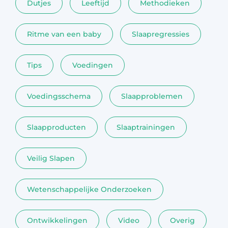
Dutjes
Leeftijd
Methodieken
Ritme van een baby
Slaapregressies
Tips
Voedingen
Voedingsschema
Slaapproblemen
Slaapproducten
Slaaptrainingen
Veilig Slapen
Wetenschappelijke Onderzoeken
Ontwikkelingen
Video
Overig