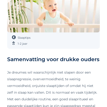
Slaaptips
1-2 jaar
Samenvatting voor drukke ouders
Je dreumes wil waarschijnlijk niet slapen door een
slaapregressie, oververmoeidheid, te weinig
vermoeidheid, onjuiste slaaptijden of omdat hij niet
zelf in slaap kan vallen. Dit is normaal en vaak tijdelijk.
Met een duidelijke routine, een goed slaapritueel en
passende slaaptijden kun je zijn slaapgedrag meestal