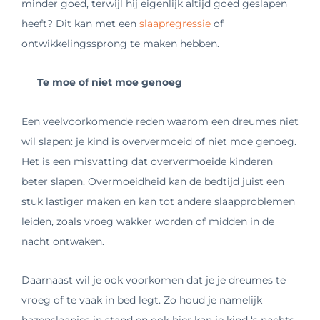
minder goed, terwijl hij eigenlijk altijd goed geslapen
heeft? Dit kan met een
slaapregressie
of
ontwikkelingssprong te maken hebben.
Te moe of niet moe genoeg
Een veelvoorkomende reden waarom een dreumes niet
wil slapen: je kind is oververmoeid of niet moe genoeg.
Het is een misvatting dat oververmoeide kinderen
beter slapen. Overmoeidheid kan de bedtijd juist een
stuk lastiger maken en kan tot andere slaapproblemen
leiden, zoals vroeg wakker worden of midden in de
nacht ontwaken.
Daarnaast wil je ook voorkomen dat je je dreumes te
vroeg of te vaak in bed legt. Zo houd je namelijk
hazenslaapjes in stand en ook hier kan je kind ‘s nachts