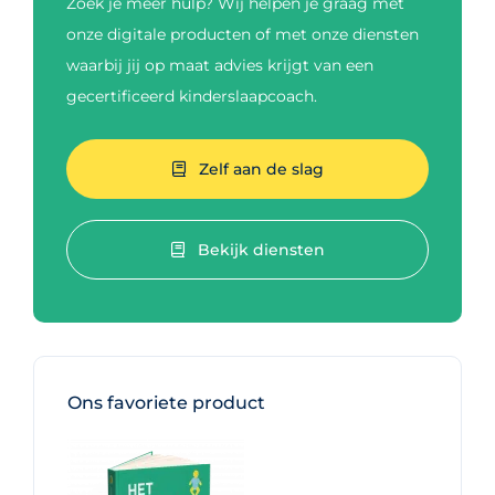
Zoek je meer hulp? Wij helpen je graag met
onze digitale producten of met onze diensten
waarbij jij op maat advies krijgt van een
gecertificeerd kinderslaapcoach.
Zelf aan de slag
Bekijk diensten
Ons favoriete product