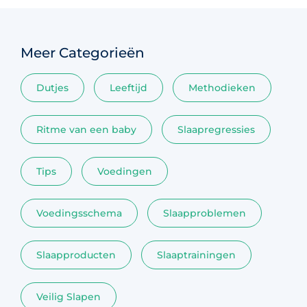
Meer Categorieën
Dutjes
Leeftijd
Methodieken
Ritme van een baby
Slaapregressies
Tips
Voedingen
Voedingsschema
Slaapproblemen
Slaapproducten
Slaaptrainingen
Veilig Slapen