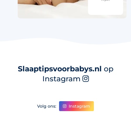
Slaaptipsvoorbabys.nl
op
Instagram
Instagram
Volg ons: