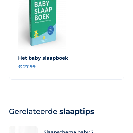
Het baby slaapboek
€ 27.99
Gerelateerde
slaaptips
Slaapschema baby 2