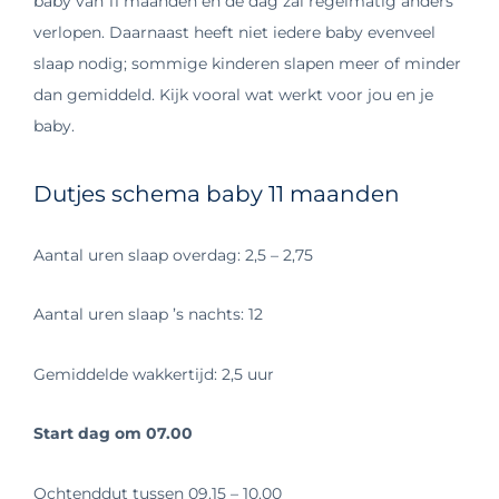
baby van 11 maanden en de dag zal regelmatig anders
verlopen. Daarnaast heeft niet iedere baby evenveel
slaap nodig; sommige kinderen slapen meer of minder
dan gemiddeld. Kijk vooral wat werkt voor jou en je
baby.
Dutjes schema baby 11 maanden
Aantal uren slaap overdag: 2,5 – 2,75
Aantal uren slaap ’s nachts: 12
Gemiddelde wakkertijd: 2,5 uur
Start dag om 07.00
Ochtenddut tussen 09.15 – 10.00