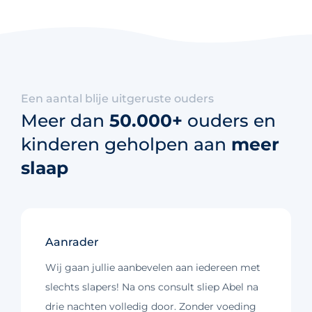
Een aantal blije uitgeruste ouders
Meer dan
50.000+
ouders en
kinderen geholpen aan
meer
slaap
Aanrader
Wij gaan jullie aanbevelen aan iedereen met
slechts slapers! Na ons consult sliep Abel na
drie nachten volledig door. Zonder voeding