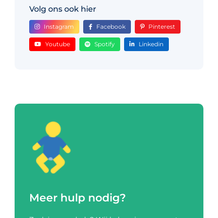
Volg ons ook hier
Instagram
Facebook
Pinterest
Youtube
Spotify
Linkedin
Meer hulp nodig?