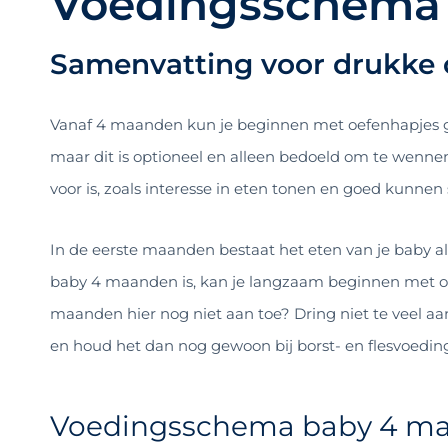
Voedingsschema
Samenvatting voor drukke 
Vanaf 4 maanden kun je beginnen met oefenhapjes gro
maar dit is optioneel en alleen bedoeld om te wennen
voor is, zoals interesse in eten tonen en goed kunnen s
In de eerste maanden bestaat het eten van je baby al
baby 4 maanden is, kan je langzaam beginnen met oef
maanden hier nog niet aan toe? Dring niet te veel aan
en houd het dan nog gewoon bij borst- en flesvoedin
Voedingsschema baby 4 maa