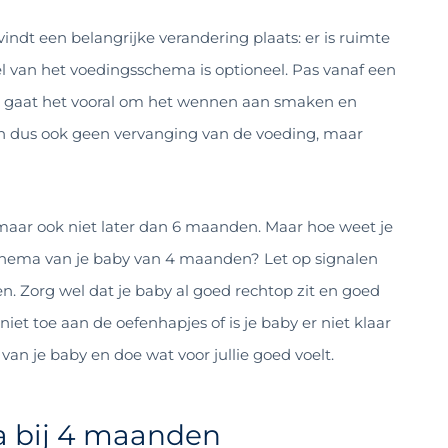
dt een belangrijke verandering plaats: er is ruimte
el van het voedingsschema is optioneel. Pas vanaf een
tijd gaat het vooral om het wennen aan smaken en
ijn dus ook geen vervanging van de voeding, maar
aar ook niet later dan 6 maanden. Maar hoe weet je
chema van je baby van 4 maanden? Let op signalen
n. Zorg wel dat je baby al goed rechtop zit en goed
niet toe aan de oefenhapjes of is je baby er niet klaar
van je baby en doe wat voor jullie goed voelt.
 bij 4 maanden