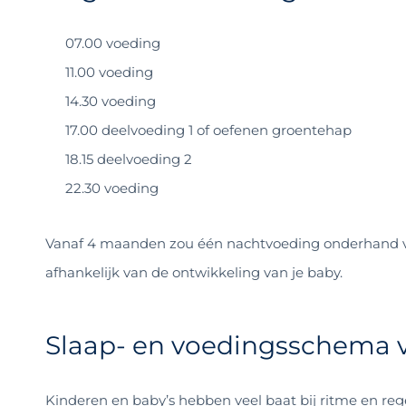
07.00 voeding
11.00 voeding
14.30 voeding
17.00 deelvoeding 1 of oefenen groentehap
18.15 deelvoeding 2
22.30 voeding
Vanaf 4 maanden zou één nachtvoeding onderhand vol
afhankelijk van de ontwikkeling van je baby.
Slaap- en voedingsschema 
Kinderen en baby’s hebben veel baat bij ritme en reg