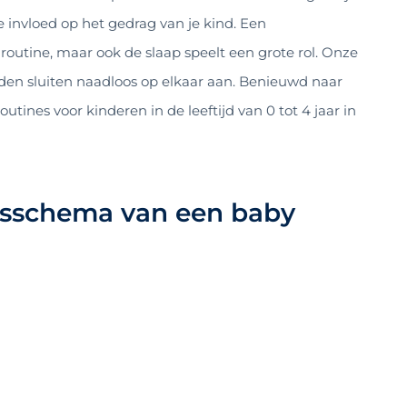
e invloed op het gedrag van je kind. Een
outine, maar ook de slaap speelt een grote rol. Onze
den sluiten naadloos op elkaar aan. Benieuwd naar
utines voor kinderen in de leeftijd van 0 tot 4 jaar in
gsschema van een baby