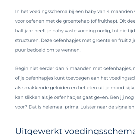
In het voedingsschema bij een baby van 4 maanden vin
voor oefenen met de groentehap (of fruithap). Dit de
half jaar heeft je baby vaste voeding nodig, tot die 
structuren. Deze oefenhapjes met groente en fruit z
puur bedoeld om te wennen.
Begin niet eerder dan 4 maanden met oefenhapjes, m
of je oefenhapjes kunt toevoegen aan het voedingss
als smakkende geluiden en het eten uit je mond kijke
kan slikken als je oefenhapjes gaat geven. Ben jij nog 
voor? Dat is helemaal prima. Luister naar de signalen 
Uitgewerkt voedingsschema