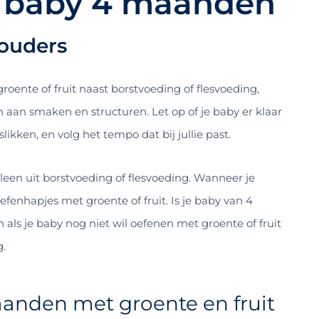
 baby 4 maanden
ouders
ente of fruit naast borstvoeding of flesvoeding,
 aan smaken en structuren. Let op of je baby er klaar
likken, en volg het tempo dat bij jullie past.
leen uit borstvoeding of flesvoeding. Wanneer je
enhapjes met groente of fruit. Is je baby van 4
 als je baby nog niet wil oefenen met groente of fruit
g.
nden met groente en fruit