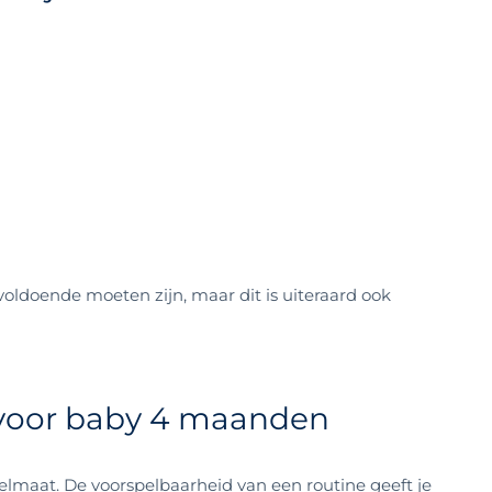
doende moeten zijn, maar dit is uiteraard ook
voor baby 4 maanden
elmaat. De voorspelbaarheid van een routine geeft je