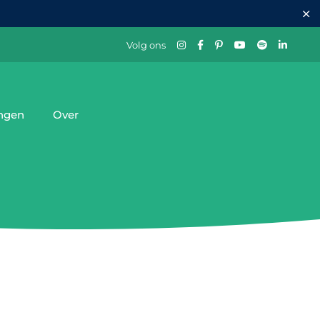
Volg ons
ingen
Over