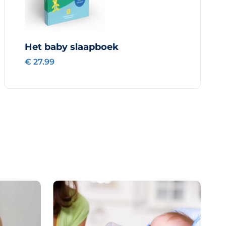
Het baby slaapboek
€ 27.99