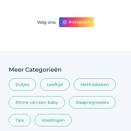
Instagram
Volg ons:
Meer Categorieën
Dutjes
Leeftijd
Methodieken
Ritme van een baby
Slaapregressies
Tips
Voedingen