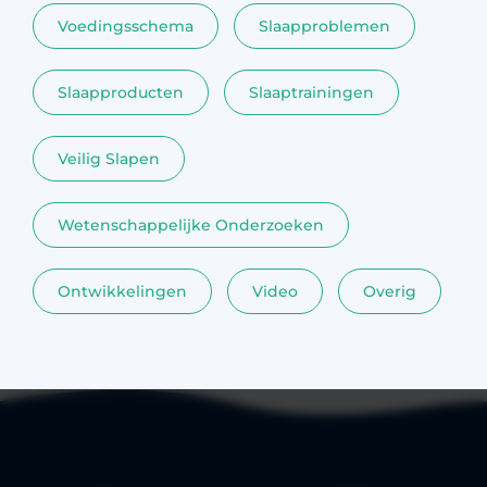
Voedingsschema
Slaapproblemen
Slaapproducten
Slaaptrainingen
Veilig Slapen
Wetenschappelijke Onderzoeken
Ontwikkelingen
Video
Overig