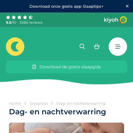
Download onze gratis app Slaaptips+
9.5
/10 - 3586 reviews
Download de gratis slaapgids
Home
Slaaptips
Dag- en nachtverwarring
Dag- en nachtverwarring