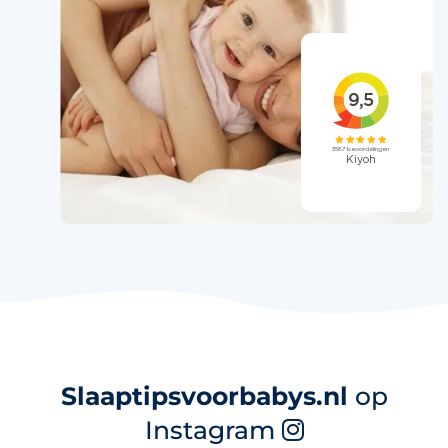
Slaaptipsvoorbabys.nl
op
Instagram