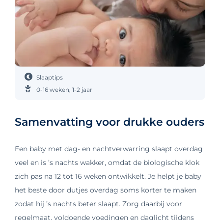
Slaaptips
0-16 weken
,
1-2 jaar
Samenvatting voor drukke ouders
Een baby met dag- en nachtverwarring slaapt overdag
veel en is ’s nachts wakker, omdat de biologische klok
zich pas na 12 tot 16 weken ontwikkelt. Je helpt je baby
het beste door dutjes overdag soms korter te maken
zodat hij ’s nachts beter slaapt. Zorg daarbij voor
regelmaat, voldoende voedingen en daglicht tijdens