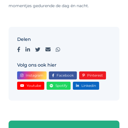
momentjes gedurende de dag én nacht.
Delen
Volg ons ook hier
Instagram
Facebook
Pinterest
Youtube
Spotify
Linkedin