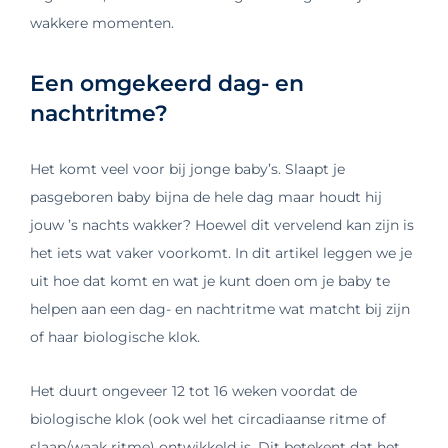
wakkere momenten.
Een omgekeerd dag- en
nachtritme?
Het komt veel voor bij jonge baby’s. Slaapt je
pasgeboren baby bijna de hele dag maar houdt hij
jouw ’s nachts wakker? Hoewel dit vervelend kan zijn is
het iets wat vaker voorkomt. In dit artikel leggen we je
uit hoe dat komt en wat je kunt doen om je baby te
helpen aan een dag- en nachtritme wat matcht bij zijn
of haar biologische klok.
Het duurt ongeveer 12 tot 16 weken voordat de
biologische klok (ook wel het circadiaanse ritme of
slaap/waak ritme) ontwikkeld is. Dit betekent dat het