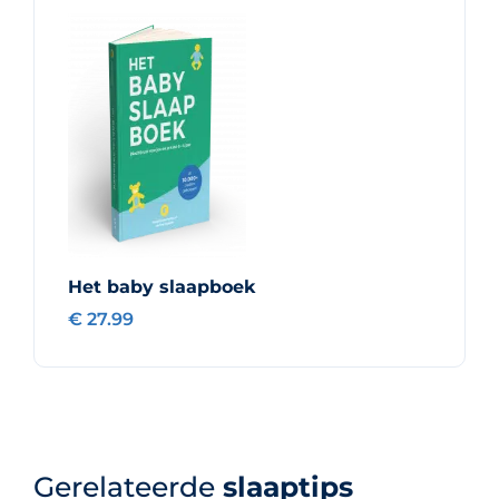
Het baby slaapboek
€ 27.99
Gerelateerde
slaaptips