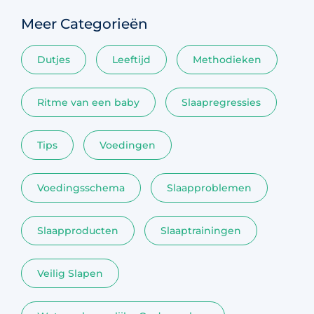
Meer Categorieën
Dutjes
Leeftijd
Methodieken
Ritme van een baby
Slaapregressies
Tips
Voedingen
Voedingsschema
Slaapproblemen
Slaapproducten
Slaaptrainingen
Veilig Slapen