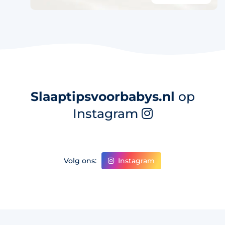
Slaaptipsvoorbabys.nl
op
Instagram
Instagram
Volg ons: