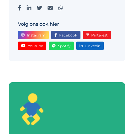
Volg ons ook hier
Instagram
Facebook
Pinterest
Youtube
Spotify
Linkedin