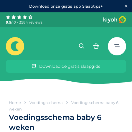
Download onze gratis app Slaaptips+
9.5
/10 - 3584 reviews
Download de gratis slaapgids
Home
Voedingsschema
Voedingsschema baby 6
weken
Voedingsschema baby 6
weken