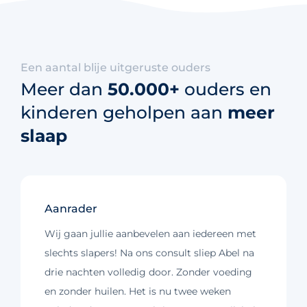
Een aantal blije uitgeruste ouders
Meer dan
50.000+
ouders en
kinderen geholpen aan
meer
slaap
Aanrader
Wij gaan jullie aanbevelen aan iedereen met
slechts slapers! Na ons consult sliep Abel na
drie nachten volledig door. Zonder voeding
en zonder huilen. Het is nu twee weken