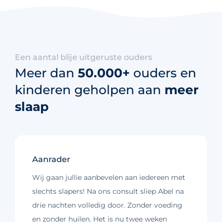
Een aantal blije uitgeruste ouders
Meer dan
50.000+
ouders en
kinderen geholpen aan
meer
slaap
Aanrader
Wij gaan jullie aanbevelen aan iedereen met
slechts slapers! Na ons consult sliep Abel na
drie nachten volledig door. Zonder voeding
en zonder huilen. Het is nu twee weken