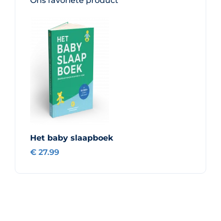
Ons favoriete product
Het baby slaapboek
€ 27.99