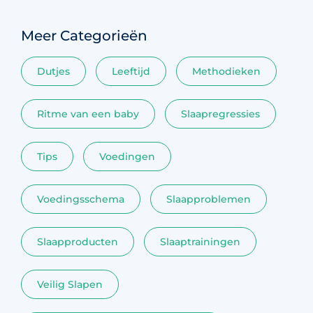
Meer Categorieën
Dutjes
Leeftijd
Methodieken
Ritme van een baby
Slaapregressies
Tips
Voedingen
Voedingsschema
Slaapproblemen
Slaapproducten
Slaaptrainingen
Veilig Slapen