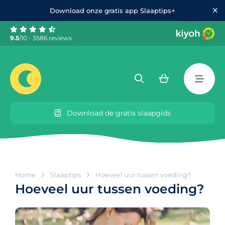
Download onze gratis app Slaaptips+
9.5
/10 - 3586 reviews
Download de gratis slaapgids
Home
Slaaptips
Hoeveel uur tussen voeding?
Hoeveel uur tussen voeding?