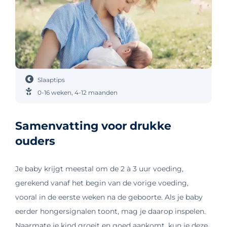
Slaaptips
0-16 weken
,
4-12 maanden
Samenvatting voor drukke
ouders
Je baby krijgt meestal om de 2 à 3 uur voeding,
gerekend vanaf het begin van de vorige voeding,
vooral in de eerste weken na de geboorte. Als je baby
eerder hongersignalen toont, mag je daarop inspelen.
Naarmate je kind groeit en goed aankomt, kun je deze