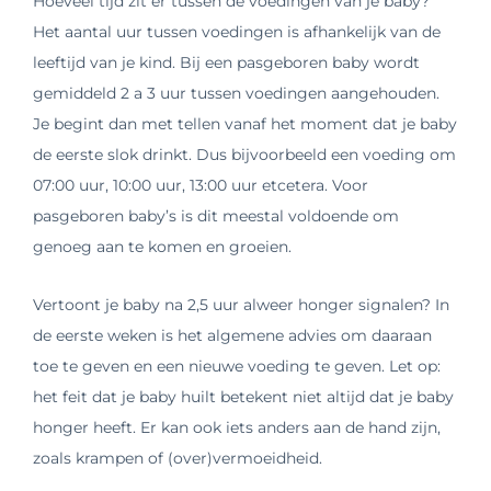
Hoeveel tijd zit er tussen de voedingen van je baby?
Het aantal uur tussen voedingen is afhankelijk van de
leeftijd van je kind. Bij een pasgeboren baby wordt
gemiddeld 2 a 3 uur tussen voedingen aangehouden.
Je begint dan met tellen vanaf het moment dat je baby
de eerste slok drinkt. Dus bijvoorbeeld een voeding om
07:00 uur, 10:00 uur, 13:00 uur etcetera. Voor
pasgeboren baby’s is dit meestal voldoende om
genoeg aan te komen en groeien.
Vertoont je baby na 2,5 uur alweer honger signalen? In
de eerste weken is het algemene advies om daaraan
toe te geven en een nieuwe voeding te geven. Let op:
het feit dat je baby huilt betekent niet altijd dat je baby
honger heeft. Er kan ook iets anders aan de hand zijn,
zoals krampen of (over)vermoeidheid.