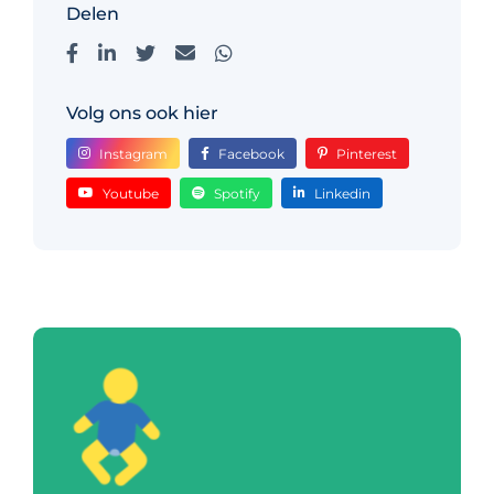
Delen
Volg ons ook hier
Instagram
Facebook
Pinterest
Youtube
Spotify
Linkedin