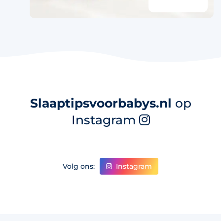
Slaaptipsvoorbabys.nl
op
Instagram
Instagram
Volg ons: