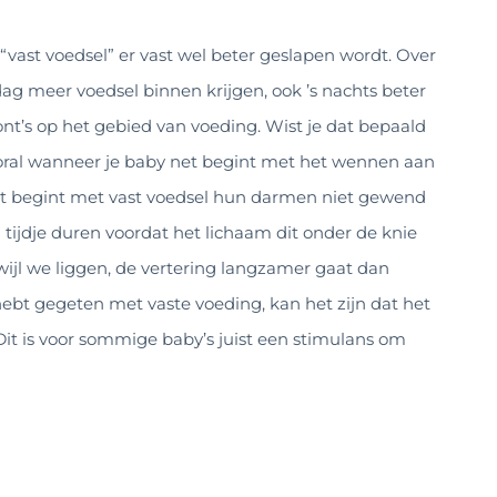
vast voedsel” er vast wel beter geslapen wordt. Over
ag meer voedsel binnen krijgen, ook ’s nachts beter
dont’s op het gebied van voeding. Wist je dat bepaald
vooral wanneer je baby net begint met het wennen aan
et begint met vast voedsel hun darmen niet gewend
 tijdje duren voordat het lichaam dit onder de knie
wijl we liggen, de vertering langzamer gaat dan
ebt gegeten met vaste voeding, kan het zijn dat het
it is voor sommige baby’s juist een stimulans om