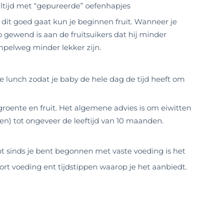
ltijd met “gepureerde” oefenhapjes
dit goed gaat kun je beginnen fruit. Wanneer je
o gewend is aan de fruitsuikers dat hij minder
mpelweg minder lekker zijn.
e lunch zodat je baby de hele dag de tijd heeft om
roente en fruit. Het algemene advies is om eiwitten
ten) tot ongeveer de leeftijd van 10 maanden.
pt sinds je bent begonnen met vaste voeding is het
ort voeding ent tijdstippen waarop je het aanbiedt.