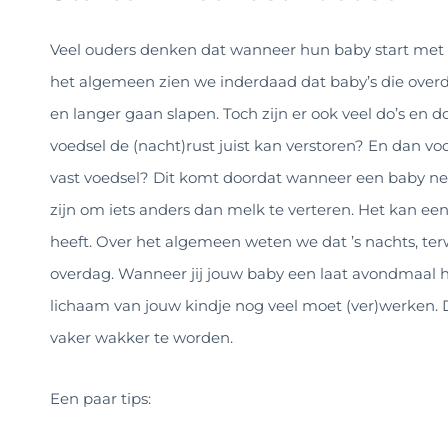
Veel ouders denken dat wanneer hun baby start met “
het algemeen zien we inderdaad dat baby’s die overd
en langer gaan slapen. Toch zijn er ook veel do’s en 
voedsel de (nacht)rust juist kan verstoren? En dan 
vast voedsel? Dit komt doordat wanneer een baby n
zijn om iets anders dan melk te verteren. Het kan een
heeft. Over het algemeen weten we dat ’s nachts, ter
overdag. Wanneer jij jouw baby een laat avondmaal h
lichaam van jouw kindje nog veel moet (ver)werken. D
vaker wakker te worden.
Een paar tips: