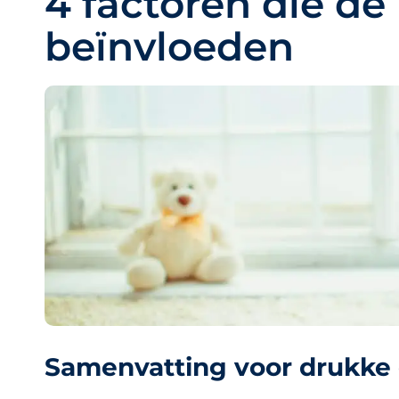
4 factoren die de
beïnvloeden
Samenvatting voor drukke