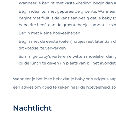
Wanneer je begint met vaste voeding, begin dan a
Begin idealiter met gepureerde groente. Wanneer 
begint met fruit is de kans aanwezig dat je baby z
behoefte heeft aan de groentehapjes omdat ze si
Begin met kleine hoeveelheden
Begin met de eerste (oefen)hapjes niet later dan d
dit voedsel te verwerken.
Sommige baby’s verteren eiwitten moeilijker dan g
bij de lunch te geven (in plaats van bij het avonde
Wanneer je het idee hebt dat je baby onrustiger slaa
een advies om goed te kijken naar de hoeveelheid, so
Nachtlicht