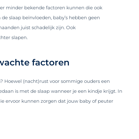
 vier minder bekende factoren kunnen die ook
n de slaap beïnvloeden, baby’s hebben geen
anden juist schadelijk zijn. Ook
hter slapen.
wachte factoren
n? Hoewel (nacht)rust voor sommige ouders een
t gedaan is met de slaap wanneer je een kindje krijgt. In
 die ervoor kunnen zorgen dat jouw baby of peuter