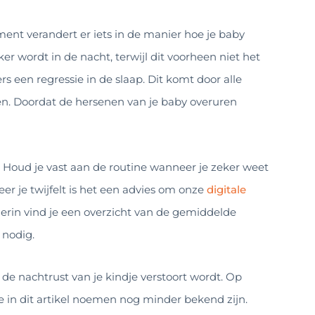
ment verandert er iets in de manier hoe je baby
er wordt in de nacht, terwijl dit voorheen niet het
 een regressie in de slaap. Dit komt door alle
sen. Doordat de hersenen van je baby overuren
. Houd je vast aan de routine wanneer je zeker weet
eer je twijfelt is het een advies om onze
digitale
ierin vind je een overzicht van de gemiddelde
 nodig.
 de nachtrust van je kindje verstoort wordt. Op
we in dit artikel noemen nog minder bekend zijn.