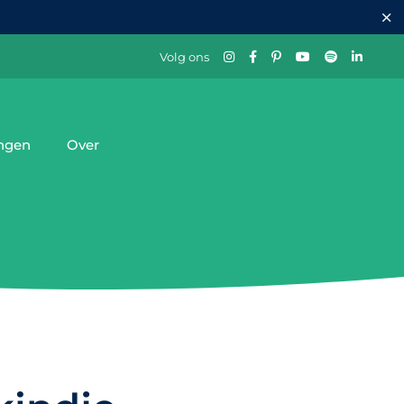
Volg ons
ingen
Over