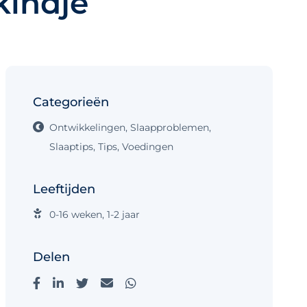
kindje
Categorieën
Ontwikkelingen
,
Slaapproblemen
,
Slaaptips
,
Tips
,
Voedingen
Leeftijden
0-16 weken
,
1-2 jaar
Delen