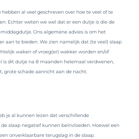
 hebben al veel geschreven over hoe te veel of te
n. Echter weten we wel dat er een dutje is die de
namiddagdutje. Ons algemene advies is om het
 aan te bieden. We zien namelijk dat (te veel) slaap
chtelijk waken of vroeg(er) wakker worden en/of
eval is dit dutje na 8 maanden helemaal verdwenen,
t, grote schade aanricht aan de nacht.
b je al kunnen lezen dat verschillende
e de slaap negatief kunnen beïnvloeden. Hoewel een
s een onverklaarbare terugslag in de slaap.