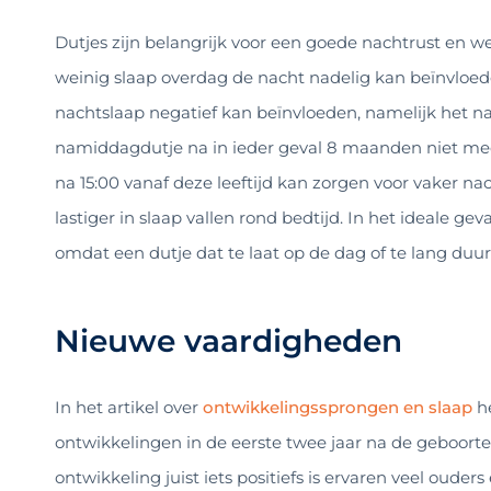
Dutjes zijn belangrijk voor een goede nachtrust en we
weinig slaap overdag de nacht nadelig kan beïnvloede
nachtslaap negatief kan beïnvloeden, namelijk het 
namiddagdutje na in ieder geval 8 maanden niet meer
na 15:00 vanaf deze leeftijd kan zorgen voor vaker na
lastiger in slaap vallen rond bedtijd. In het ideale g
omdat een dutje dat te laat op de dag of te lang duur
Nieuwe vaardigheden
In het artikel over
ontwikkelingssprongen en slaap
he
ontwikkelingen in de eerste twee jaar na de geboort
ontwikkeling juist iets positiefs is ervaren veel ouder