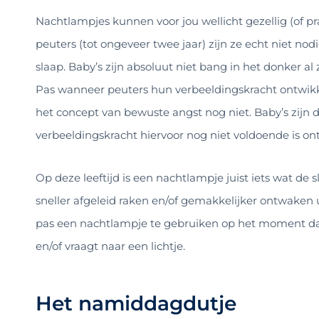
Nachtlampjes kunnen voor jou wellicht gezellig (of pra
peuters (tot ongeveer twee jaar) zijn ze echt niet no
slaap. Baby’s zijn absoluut niet bang in het donker al 
Pas wanneer peuters hun verbeeldingskracht ontwikke
het concept van bewuste angst nog niet. Baby’s zijn
verbeeldingskracht hiervoor nog niet voldoende is on
Op deze leeftijd is een nachtlampje juist iets wat de 
sneller afgeleid raken en/of gemakkelijker ontwaken 
pas een nachtlampje te gebruiken op het moment dat 
en/of vraagt naar een lichtje.
Het namiddagdutje