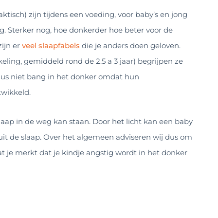
ktisch) zijn tijdens een voeding, voor baby’s en jong
dig. Sterker nog, hoe donkerder hoe beter voor de
zijn er
veel slaapfabels
die je anders doen geloven.
ling, gemiddeld rond de 2.5 a 3 jaar) begrijpen ze
 dus niet bang in het donker omdat hun
twikkeld.
slaap in de weg kan staan. Door het licht kan een baby
uit de slaap. Over het algemeen adviseren wij dus om
je merkt dat je kindje angstig wordt in het donker