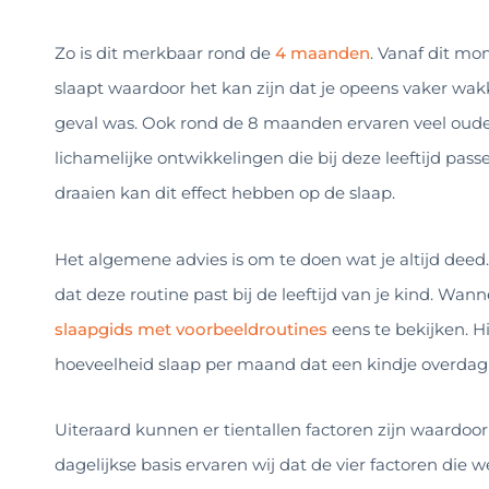
Zo is dit merkbaar rond de
4 maanden
. Vanaf dit mo
slaapt waardoor het kan zijn dat je opeens vaker wakk
geval was. Ook rond de 8 maanden ervaren veel ouders
lichamelijke ontwikkelingen die bij deze leeftijd pas
draaien kan dit effect hebben op de slaap.
Het algemene advies is om te doen wat je altijd deed
dat deze routine past bij de leeftijd van je kind. Wann
slaapgids met voorbeeldroutines
eens te bekijken. H
hoeveelheid slaap per maand dat een kindje overdag
Uiteraard kunnen er tientallen factoren zijn waardoor
dagelijkse basis ervaren wij dat de vier factoren die 