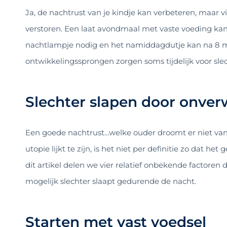
Ja, de nachtrust van je kindje kan verbeteren, maar
verstoren. Een laat avondmaal met vaste voeding ka
nachtlampje nodig en het namiddagdutje kan na 8 ma
ontwikkelingssprongen zorgen soms tijdelijk voor slec
Slechter slapen door onver
Een goede nachtrust…welke ouder droomt er niet va
utopie lijkt te zijn, is het niet per definitie zo dat he
dit artikel delen we vier relatief onbekende factoren
mogelijk slechter slaapt gedurende de nacht.
Starten met vast voedsel