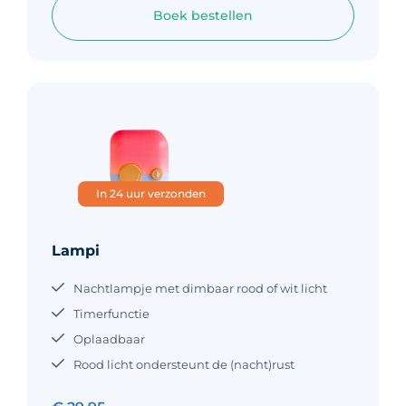
Boek bestellen
In 24 uur verzonden
Lampi
Nachtlampje met dimbaar rood of wit licht
Timerfunctie
Oplaadbaar
Rood licht ondersteunt de (nacht)rust