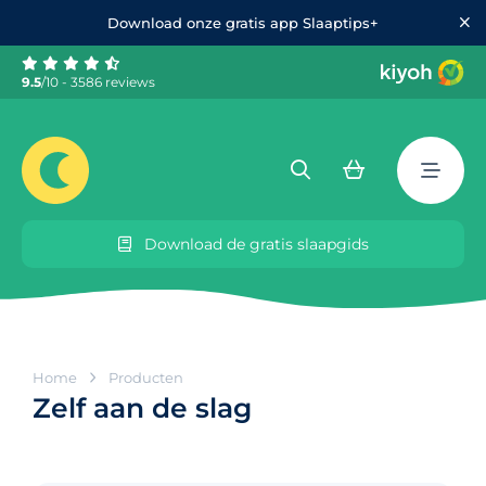
Download onze gratis app Slaaptips+
9.5
/10 - 3586 reviews
Download de gratis slaapgids
Home
Producten
Zelf aan de slag