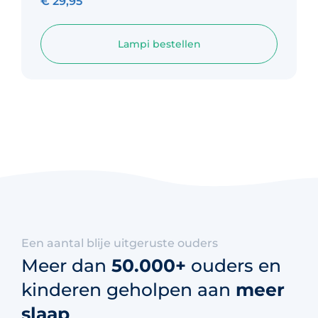
€
29,95
Lampi bestellen
Een aantal blije uitgeruste ouders
Meer dan
50.000+
ouders en
kinderen geholpen aan
meer
slaap